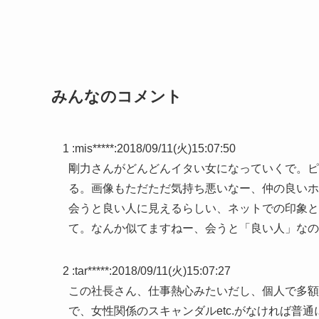
みんなのコメント
1 :
mis*****
:
2018/09/11(火)15:07:50
剛力さんがどんどんイタい女になっていくで。ピ
る。画像もただただ気持ち悪いなー、仲の良いホ
会うと良い人に見えるらしい、ネットでの印象と
て。なんか似てますねー、会うと「良い人」なの
2 :
tar*****
:
2018/09/11(火)15:07:27
この社長さん、仕事熱心みたいだし、個人で多額
で、女性関係のスキャンダルetc.がなければ普