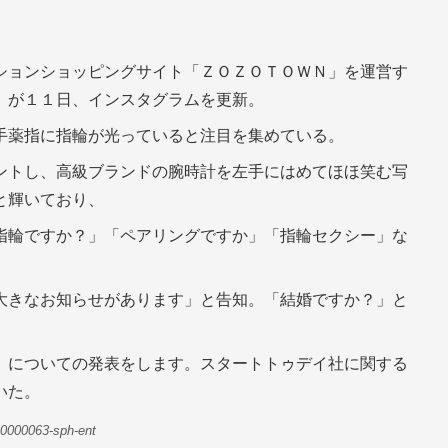
ションショッピングサイト「ＺＯＺＯＴＯＷＮ」を運営す
）が１１日、インスタグラムを更新。
手薬指に指輪が光っていると注目を集めている。
ントし、高級ブランドの腕時計を左手にはめてほほ笑む写
と輝いており、
指輪ですか？」「ペアリングですか」「指輪セクシー」な
大きなお知らせがあります」と告知。「結婚ですか？」と
』についての発表をします。スタートトゥデイ社に関する
いた。
00000063-sph-ent