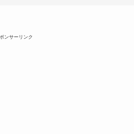
ポンサーリンク