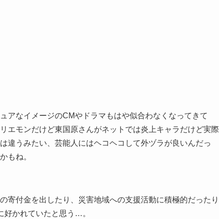
ュアなイメージのCMやドラマもはや似合わなくなってきて
リエモンだけど東国原さんがネットでは炎上キャラだけど実際
は違うみたい、芸能人にはヘコヘコして外ヅラが良いんだっ
かもね。
の寄付金を出したり、災害地域への支援活動に積極的だったり
通に好かれていたと思う…。