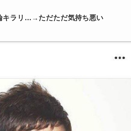
輪キラリ…→ただただ気持ち悪い