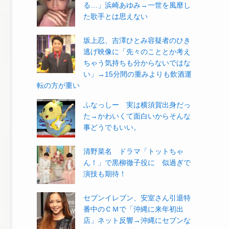
る…」浜崎あゆみ→一世を風靡し
た歌手とは思えない
坂上忍、吉澤ひとみ容疑者のひき
逃げ映像に「先々のこととか考え
ちゃう気持ちも分からないではな
い」→15分間の重みよりも飲酒運
転の方が重い
ふなっしー 実は横須賀出身だっ
た→かわいくて面白いからそんな
事どうでもいい。
清野菜名 ドラマ「トットちゃ
ん！」で黒柳徹子役に 似過ぎで
演技も期待！
セブンイレブン、安室さん引退特
番中のＣＭで「沖縄に来年初出
店」ネット反響→沖縄にセブンな