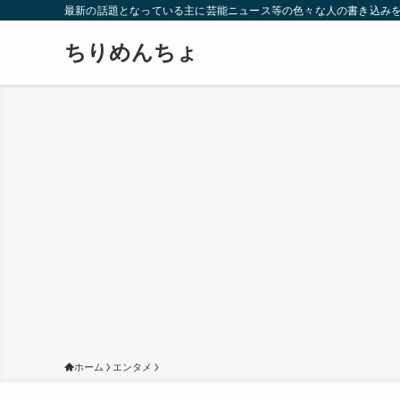
最新の話題となっている主に芸能ニュース等の色々な人の書き込み
ちりめんちょ
ホーム
エンタメ