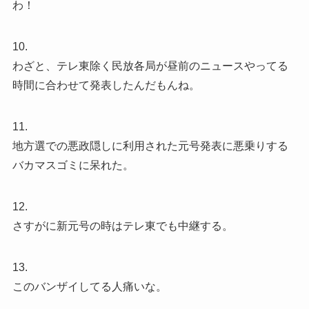
わ！
10.
わざと、テレ東除く民放各局が昼前のニュースやってる
時間に合わせて発表したんだもんね。
11.
地方選での悪政隠しに利用された元号発表に悪乗りする
バカマスゴミに呆れた。
12.
さすがに新元号の時はテレ東でも中継する。
13.
このバンザイしてる人痛いな。