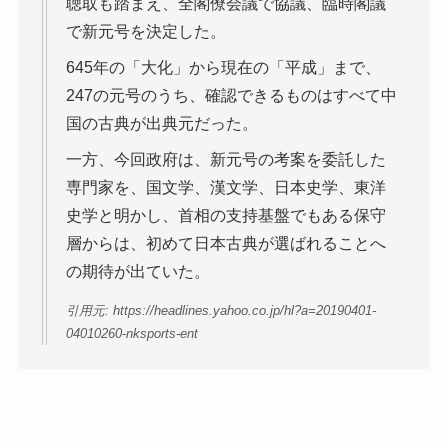
聴取も踏まえ、全閣僚会議で協議、臨時閣議
で新元号を決定した。
645年の「大化」から現在の「平成」まで、
247の元号のうち、確認できるものはすべて中
国の古典が出典元だった。
一方、今回政府は、新元号の考案を委託した
専門家を、国文学、漢文学、日本史学、東洋
史学と明かし、首相の支持基盤でもある保守
層からは、初めて日本古典が選ばれることへ
の期待が出ていた。
引用元: https://headlines.yahoo.co.jp/hl?a=20190401-
04010260-nksports-ent