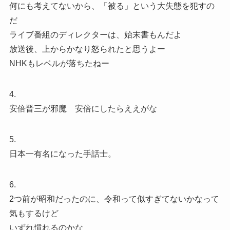
何にも考えてないから、「被る」という大失態を犯すの
だ
ライブ番組のディレクターは、始末書もんだよ
放送後、上からかなり怒られたと思うよー
NHKもレベルが落ちたねー
4.
安倍晋三が邪魔 安倍にしたらええがな
5.
日本一有名になった手話士。
6.
2つ前が昭和だったのに、令和って似すぎてないかなって
気もするけど
いずれ慣れるのかな