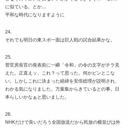
に似ている。とか…
平和な時代になりますように
24.
それでも明日の東スポ一面は巨人戦の試合結果かな。
25.
菅官房長官の発表前に一瞬「令和」の令の文字がチラ見
えた。正直えッ、これ？って思った。何かピンとこな
い。しかしこれに決まった経緯を安倍総理が説明され、
わかる気になりました。万葉集からきているとの事。日
本らしいかなぁと思いました。
26.
NHKだけで良いだろう全国放送だから民放の横並びは外