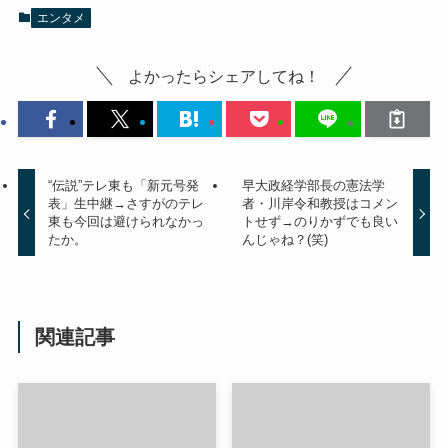
エンタメ
よかったらシェアしてね！
“伝説”テレ東も「新元号発
早大政経学部長の憲法学
表」生中継→さすがのテレ
者・川岸令和教授はコメン
東も今回は避けられなかっ
トせず→のりかずでも良い
たか。
んじゃね？(笑)
関連記事