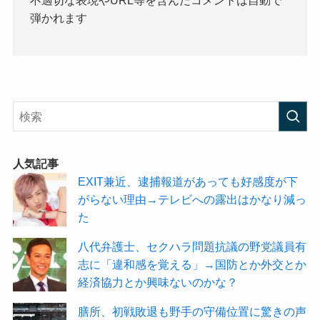
弾かれます
人気記事
EXIT兼近、逮捕報道があっても好感度が下
がらない理由→テレビへの露出はかなり減っ
た
八代弁護士、セクハラ問題抗議の野党議員有
志に「違和感を覚える」→国防とか外交とか
経済協力とか興味ないのかな？
膳所、初戦敗退も野手の守備位置に驚きの声