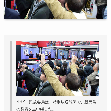
NHK、民放各局は、特別放送態勢で、新元号
の発表を生中継した。