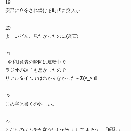
19.
安部に命令され続ける時代に突入か
20.
よーいどん、見たかったのに(関西)
21.
｢令和｣発表の瞬間は運転中で
ラジオの調子も悪かったので
リアルタイムではわかんなかった～Σ(×_×;)!!
22.
この字体書くの難しい。
23.
となりのキムチが変ないいがかりしてきそう…「昭和」