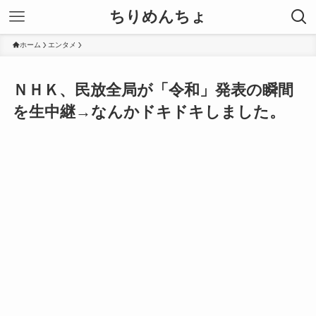
ちりめんちょ
ホーム
エンタメ
ＮＨＫ、民放全局が「令和」発表の瞬間
を生中継→なんかドキドキしました。