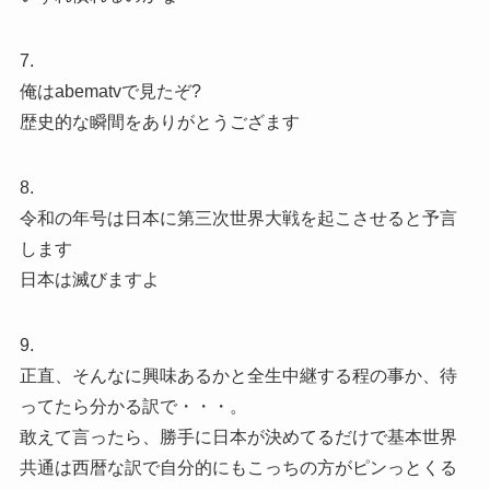
7.
俺はabematvで見たぞ?
歴史的な瞬間をありがとうござます
8.
令和の年号は日本に第三次世界大戦を起こさせると予言
します
日本は滅びますよ
9.
正直、そんなに興味あるかと全生中継する程の事か、待
ってたら分かる訳で・・・。
敢えて言ったら、勝手に日本が決めてるだけで基本世界
共通は西暦な訳で自分的にもこっちの方がピンっとくる