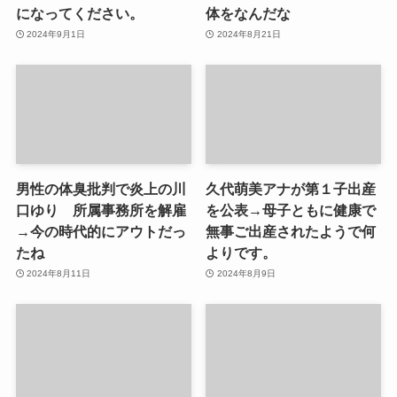
になってください。
体をなんだな
2024年9月1日
2024年8月21日
男性の体臭批判で炎上の川
久代萌美アナが第１子出産
口ゆり 所属事務所を解雇
を公表→母子ともに健康で
→今の時代的にアウトだっ
無事ご出産されたようで何
たね
よりです。
2024年8月11日
2024年8月9日