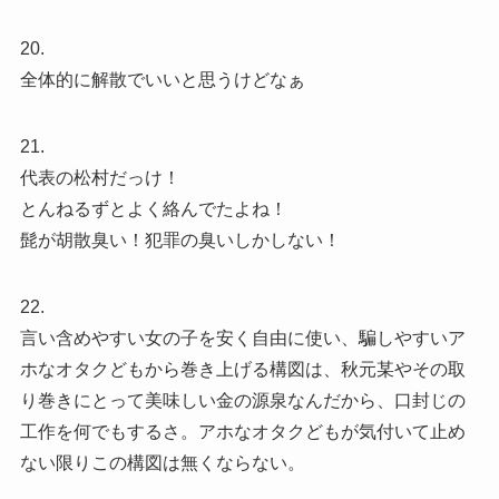
20.
全体的に解散でいいと思うけどなぁ
21.
代表の松村だっけ！
とんねるずとよく絡んでたよね！
髭が胡散臭い！犯罪の臭いしかしない！
22.
言い含めやすい女の子を安く自由に使い、騙しやすいア
ホなオタクどもから巻き上げる構図は、秋元某やその取
り巻きにとって美味しい金の源泉なんだから、口封じの
工作を何でもするさ。アホなオタクどもが気付いて止め
ない限りこの構図は無くならない。