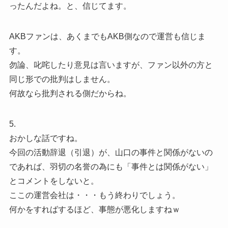
ったんだよね。と、信じてます。
AKBファンは、あくまでもAKB側なので運営も信じま
す。
勿論、叱咤したり意見は言いますが、ファン以外の方と
同じ形での批判はしません。
何故なら批判される側だからね。
5.
おかしな話ですね。
今回の活動辞退（引退）が、山口の事件と関係がないの
であれば、羽切の名誉の為にも「事件とは関係がない」
とコメントをしないと。
ここの運営会社は・・・もう終わりでしょう。
何かをすればするほど、事態が悪化しますねｗ