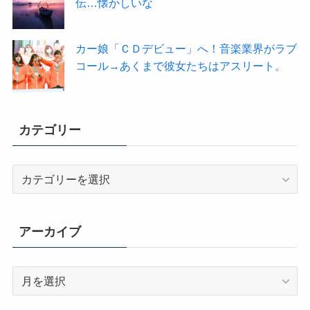
伝…懐かしいな
カー娘「ＣＤデビュー」へ！音楽業界がラブ
コール→あくまで彼女たちはアスリート。
カテゴリー
カ
テ
ゴ
リ
アーカイブ
ー
ア
ー
カ