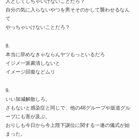
人としてしちゃいけないことだろ？
自分の気に入らないやつを男そそのかして襲わせるなん
て
やっちゃいけないことだろ？
8.
本当に辞めなきゃならんヤツもっといるだろ
イジメ一派粛清しないと
イメージ回復などムリ
9.
いい加減解散しろ。
さもないと感染症と同じで、他の48グループや坂道グル
ープにも害が及ぶ。
おりしも今日から今上陛下譲位に関する一連の儀式が始
まった。