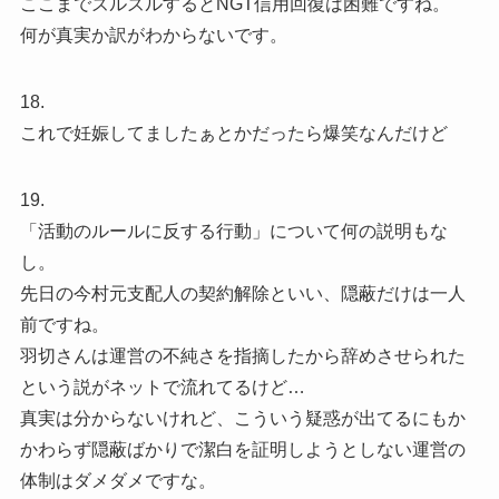
ここまでズルズルするとNGT信用回復は困難ですね。
何が真実か訳がわからないです。
18.
これで妊娠してましたぁとかだったら爆笑なんだけど
19.
「活動のルールに反する行動」について何の説明もな
し。
先日の今村元支配人の契約解除といい、隠蔽だけは一人
前ですね。
羽切さんは運営の不純さを指摘したから辞めさせられた
という説がネットで流れてるけど…
真実は分からないけれど、こういう疑惑が出てるにもか
かわらず隠蔽ばかりで潔白を証明しようとしない運営の
体制はダメダメですな。