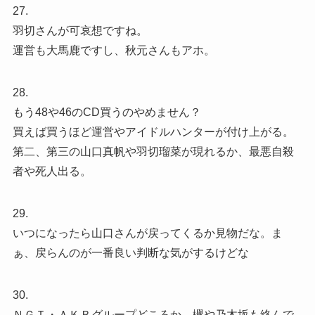
27.
羽切さんが可哀想ですね。
運営も大馬鹿ですし、秋元さんもアホ。
28.
もう48や46のCD買うのやめません？
買えば買うほど運営やアイドルハンターが付け上がる。
第二、第三の山口真帆や羽切瑠菜が現れるか、最悪自殺
者や死人出る。
29.
いつになったら山口さんが戻ってくるか見物だな。ま
ぁ、戻らんのが一番良い判断な気がするけどな
30.
ＮＧＴ・ＡＫＢグループどころか、欅や乃木坂も絡んで