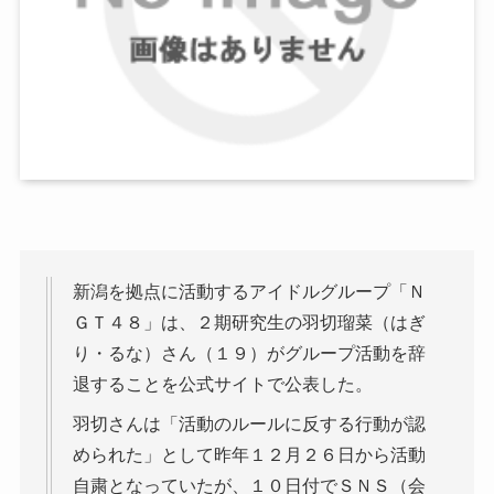
新潟を拠点に活動するアイドルグループ「Ｎ
ＧＴ４８」は、２期研究生の羽切瑠菜（はぎ
り・るな）さん（１９）がグループ活動を辞
退することを公式サイトで公表した。
羽切さんは「活動のルールに反する行動が認
められた」として昨年１２月２６日から活動
自粛となっていたが、１０日付でＳＮＳ（会