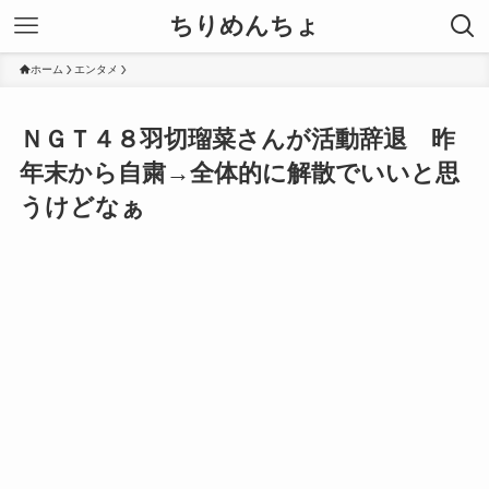
ちりめんちょ
ホーム
エンタメ
ＮＧＴ４８羽切瑠菜さんが活動辞退 昨
年末から自粛→全体的に解散でいいと思
うけどなぁ