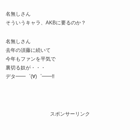
名無しさん
そういうキャラ、AKBに要るのか？
名無しさん
去年の須藤に続いて
今年もファンを平気で
裏切る奴が・・・
デタ━━゜(∀)゜━━!!
スポンサーリンク