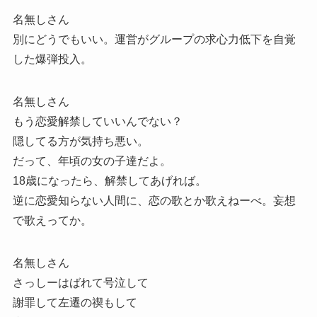
名無しさん
別にどうでもいい。運営がグループの求心力低下を自覚
した爆弾投入。
名無しさん
もう恋愛解禁していいんでない？
隠してる方が気持ち悪い。
だって、年頃の女の子達だよ。
18歳になったら、解禁してあげれば。
逆に恋愛知らない人間に、恋の歌とか歌えねーべ。妄想
で歌えってか。
名無しさん
さっしーはばれて号泣して
謝罪して左遷の禊もして