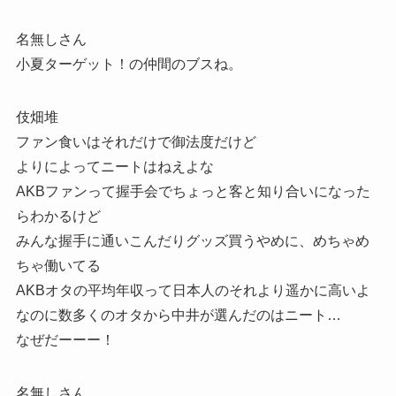
名無しさん
小夏ターゲット！の仲間のブスね。
伎畑堆
ファン食いはそれだけで御法度だけど
よりによってニートはねえよな
AKBファンって握手会でちょっと客と知り合いになった
らわかるけど
みんな握手に通いこんだりグッズ買うやめに、めちゃめ
ちゃ働いてる
AKBオタの平均年収って日本人のそれより遥かに高いよ
なのに数多くのオタから中井が選んだのはニート…
なぜだーーー！
名無しさん