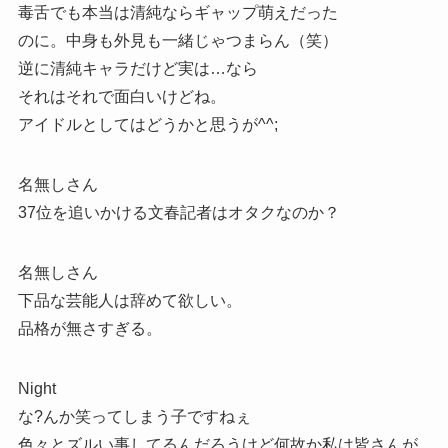
毒舌でも本当は清純ならギャップ萌えだった
のに。中身も外見も一緒じゃつまらん（笑）
逆に清純キャラだけど実は…なら
それはそれで面白いけどね。
アイドルとしてはどうかと思うが^^;
名無しさん
37位を追いかける文春記者はオタクなのか？
名無しさん
下品な芸能人は辞めて欲しい。
品格が無さすぎる。
Night
な?んか笑ってしまう子ですねぇ
色々とズルい事してるんだろうけど何故か私は皆さんが