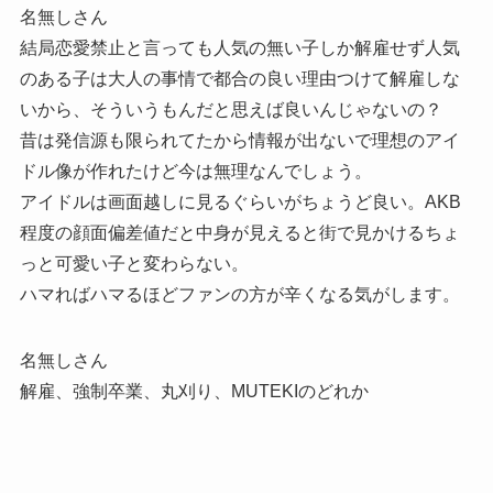
名無しさん
結局恋愛禁止と言っても人気の無い子しか解雇せず人気
のある子は大人の事情で都合の良い理由つけて解雇しな
いから、そういうもんだと思えば良いんじゃないの？
昔は発信源も限られてたから情報が出ないで理想のアイ
ドル像が作れたけど今は無理なんでしょう。
アイドルは画面越しに見るぐらいがちょうど良い。AKB
程度の顔面偏差値だと中身が見えると街で見かけるちょ
っと可愛い子と変わらない。
ハマればハマるほどファンの方が辛くなる気がします。
名無しさん
解雇、強制卒業、丸刈り、MUTEKIのどれか