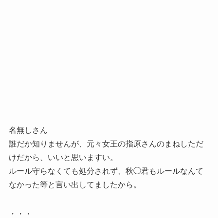
名無しさん
誰だか知りませんが、元々女王の指原さんのまねしただ
けだから、いいと思いますい。
ルール守らなくても処分されず、秋◯君もルールなんて
なかった等と言い出してましたから。
・・・