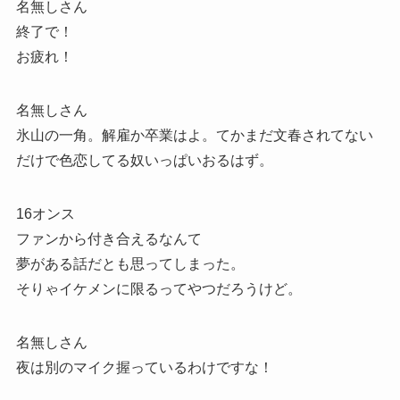
名無しさん
終了で！
お疲れ！
名無しさん
氷山の一角。解雇か卒業はよ。てかまだ文春されてない
だけで色恋してる奴いっぱいおるはず。
16オンス
ファンから付き合えるなんて
夢がある話だとも思ってしまった。
そりゃイケメンに限るってやつだろうけど。
名無しさん
夜は別のマイク握っているわけですな！