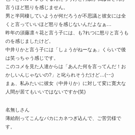
言うほど怒りを感じません。
男と半同棲していようが何だろうが不思議と彼女には全
くと言っていいほど怒りを感じないんだよなぁ…
昨年の須藤凛々花と言う子には、も?れつに怒りと言うも
のを感じましたけど。
中井りかと言う子には「しょうがねーなぁ」くらいで後
は笑っちゃう感じです。
このコメを見た人達からは「あんた何を言ってんだ！お
かしいんじゃないの?」と叱られそうだけど…(ｰｰ;)
まぁ、私みたいに彼女（中井りか）に対して変に寛大な
人間が居てもいいではないですか(笑)
名無しさん
薄給削ってこんなバカにカネつぎ込んで、ご苦労様で
す。