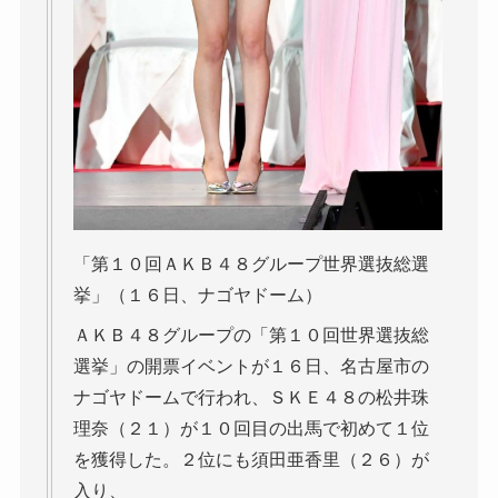
「第１０回ＡＫＢ４８グループ世界選抜総選
挙」（１６日、ナゴヤドーム）
ＡＫＢ４８グループの「第１０回世界選抜総
選挙」の開票イベントが１６日、名古屋市の
ナゴヤドームで行われ、ＳＫＥ４８の松井珠
理奈（２１）が１０回目の出馬で初めて１位
を獲得した。２位にも須田亜香里（２６）が
入り、