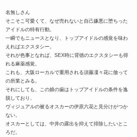
名無しさん
そこそこ可愛くて、なぜ売れないと自己嫌悪に堕ちった
アイドルの特有行動。
一瞬でもニュースとなり、トップアイドルの感覚を味わ
えればエクスタシー。
それが色事となれば、SEX時に背徳のエクスタシーも得
れる麻薬感覚。
これも、大阪ローカルで重用される須藤凜々花に倣って
の所業とみる。
それにしても、この娘の歯はトップアイドルの条件を逸
脱しており、
ヴィジュアルの被るオスカーの伊原六花と見分けがつか
ない。
オスカーとしては、中井の露出を抑えて排除したいとこ
ろだ。