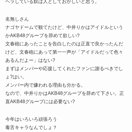
ヘラしている奴は人としておかしいと思う。
名無しさん
ナゴヤドームで観てたけど、中井りかはアイドルという
かAKB48グループを辞めて欲しい?
文春砲にあったことを告白したのは正直で良かったんだ
けど、文春砲にあって第一一声が「アイドルだって色々
あるんだよー」はない?
まずはメンバーや応援してくれたファンに謝るべきでし
ょ?はい。
メンバー内で嫌われる理由も分かる。
なので、中井りかはAKB48グループを辞めて下さい。正
直AKB48グループには必要ない?
今年はいろいろ頑張ろう
毒舌キャラなんでしょ？