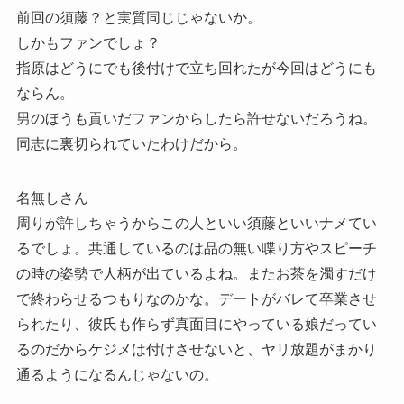
前回の須藤？と実質同じじゃないか。
しかもファンでしょ？
指原はどうにでも後付けで立ち回れたが今回はどうにも
ならん。
男のほうも貢いだファンからしたら許せないだろうね。
同志に裏切られていたわけだから。
名無しさん
周りが許しちゃうからこの人といい須藤といいナメてい
るでしょ。共通しているのは品の無い喋り方やスピーチ
の時の姿勢で人柄が出ているよね。またお茶を濁すだけ
で終わらせるつもりなのかな。デートがバレて卒業させ
られたり、彼氏も作らず真面目にやっている娘だってい
るのだからケジメは付けさせないと、ヤリ放題がまかり
通るようになるんじゃないの。