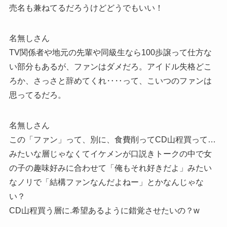
売名も兼ねてるだろうけどどうでもいい！
名無しさん
TV関係者や地元の先輩や同級生なら100歩譲って仕方な
い部分もあるが、ファンはダメだろ。アイドル失格どこ
ろか、さっさと辞めてくれ‥‥って、こいつのファンは
思ってるだろ。
名無しさん
この「ファン」って、別に、食費削ってCD山程買って…
みたいな層じゃなくてイケメンが口説きトークの中で女
の子の趣味好みに合わせて「俺もそれ好きだよ」みたい
なノリで「結構ファンなんだよねー」とかなんじゃな
い？
CD山程買う層に.希望あるように錯覚させたいの？w