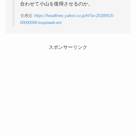
合わせて小山を復帰させるのか。
引用元:
https://headlines.yahoo.co.jp/hl?a=20180615-
00000006-tospoweb-ent
スポンサーリンク