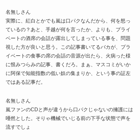
名無しさん
実際に、紅白とかでも嵐は口パクなんだから、何を怒っ
ているの？あと、手越が何を言ったか、よりも、プライ
ベートの酒席の会話が露出してしまっている事を、問題
視した方が良いと思う。この記事書いてるバカが、プラ
イベートの食事の席の会話の音源が出たら、火病った様
に恨みつらみの記事、書くだろ。まぁ、マスコミがいか
に阿保で知能指数の低い奴の集まりか、という事の証左
ではある記事だ。
名無しさん
嵐ファンのCDと声が違うから口パクじゃないの擁護には
唖然とした。そりゃ機械でいじる前の下手な状態で声を
流すでしょ