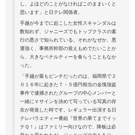
し、よほどのことがなければこのままいくと
思います」と日テレ関係者。
手越が今までに起こした女性スキャンダルは
数知れず、ジャニーズでもトップクラスの素
行の悪さで知られている。それがなぜか、悪
運強く、事務所幹部の覚えもめでたいことか
ら、大きなペナルティーを食らうこともなか
った。
「手越が最もピンチだったのは、福岡県で２
０１６年に起きた７・５億円相当の金塊強盗
事件で逮捕されたグループの中心メンバーと
一緒にＶサインを決めて写っている写真の存
在が発覚した時です。レギュラー出演する日
テレバラエティー番組『世界の果てまでイッ
テＱ！』はファミリー向けなので、降板は必