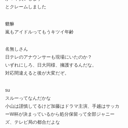
とクレームしました
貔貅
嵐もアイドルってもうキツイ年齢
名無しさん
日テレのアナウンサーも現場にいたのか？
いずれにしろ、日大同様、擁護するんだな。
対応間違えると後が大変だぞ。
su
スルーってなんだかな
小山は謹慎してるけど加藤はドラマ主演、手越はサッカ
ーW杯が決まっているから処分保留って全部ジャニー
ズ、テレビ局の都合だよな