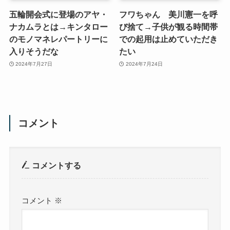
五輪開会式に登場のアヤ・
フワちゃん 美川憲一を呼
ナカムラとは→キンタロー
び捨て→子供が観る時間帯
のモノマネレパートリーに
での起用は止めていただき
入りそうだな
たい
2024年7月27日
2024年7月24日
コメント
コメントする
コメント
※