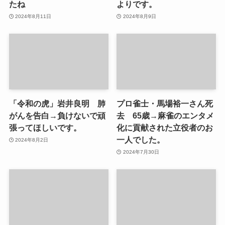
たね
よりです。
2024年8月11日
2024年8月9日
「令和の虎」岩井良明 肺
プロ雀士・馬場裕一さん死
がんを告白→負けないで頑
去 65歳→麻雀のエンタメ
張ってほしいです。
化に貢献された立役者のお
一人でした。
2024年8月2日
2024年7月30日