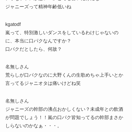
ジャニーズって精神年齢低いね
kgatodf
嵐って、特別激しいダンスをしているわけじゃないの
に、本当に口パクなんですか？
口パクだとしたら、何故？
名無しさん
荒らしが口パクなのに大野くんの生歌めちゃ上手いとか
言ってるジャニオタは痛いけどね笑
名無しさん
ジャニーズの幹部の沸点おかしくない？未成年との飲酒
が問題でしょう！！嵐の口パク皆知ってるの幹部まさか
しらないのかなぁ・・・。