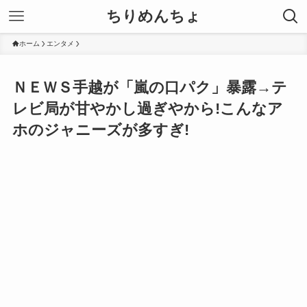
ちりめんちょ
ホーム
エンタメ
ＮＥＷＳ手越が「嵐の口パク」暴露→テ
レビ局が甘やかし過ぎやから!こんなア
ホのジャニーズが多すぎ!