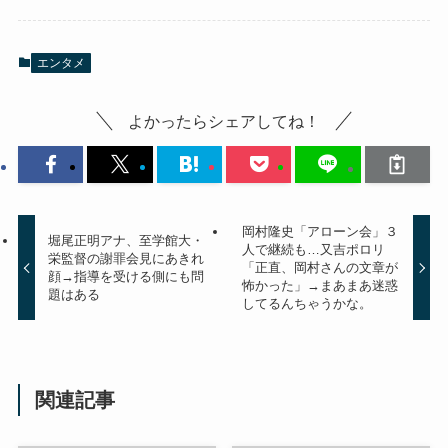
エンタメ
よかったらシェアしてね！
岡村隆史「アローン会」３
堀尾正明アナ、至学館大・
人で継続も…又吉ポロリ
栄監督の謝罪会見にあきれ
「正直、岡村さんの文章が
顔→指導を受ける側にも問
怖かった」→まあまあ迷惑
題はある
してるんちゃうかな。
関連記事