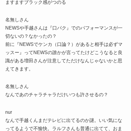
ますますブラック感がつのる
名無しさん
NEWSや手越さんは『口パク』でのパフォーマンスが一
切ないの？なかったの？
前に『NEWSでケンカ（口論？）があると相手は必ずマ
ッスー』ってNEWSの誰かが言ってたけどこうなると良
識がある増田さんが注意してただけなんじゃないかと思
えてきます。
名無しさん
なんであのチャラチャラだけいつも許させるの？
nur
なんで手越くんまだテレビに出てるのか謎。いい気にな
ってるようで不愉快。ラルフさんも普通に出てて、おま