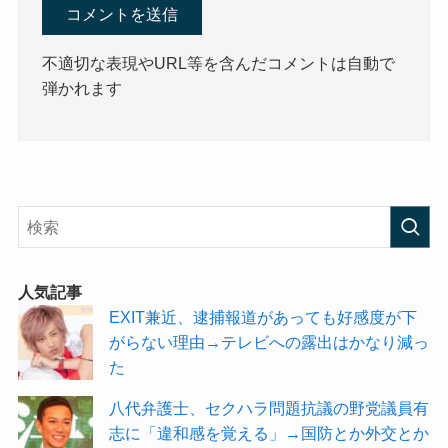
不適切な表現やURL等を含んだコメントは自動で
弾かれます
人気記事
EXIT兼近、逮捕報道があっても好感度が下
がらない理由→テレビへの露出はかなり減っ
た
八代弁護士、セクハラ問題抗議の野党議員有
志に「違和感を覚える」→国防とか外交とか