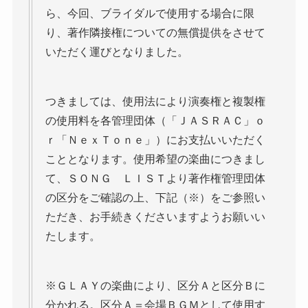
ら、今回、ブライダルで使用する場合に限
り、著作隣接権についての無償提供をさせて
いただく運びとなりました。
つきましては、使用法により演奏権と複製権
の使用料を各管理団体（「ＪＡＳＲＡＣ」ｏ
ｒ「ＮｅｘＴｏｎｅ」）にお支払いいただく
こととなります。使用希望の楽曲につきまし
て、ＳＯＮＧ ＬＩＳＴより著作権管理団体
の区分をご確認の上、下記（※）をご参照い
ただき、お手続きくださいますようお願いい
たします。
※ＧＬＡＹの楽曲により、区分Ａと区分Ｂに
分かれる。区分Ａ＝会場ＢＧＭとして使用す