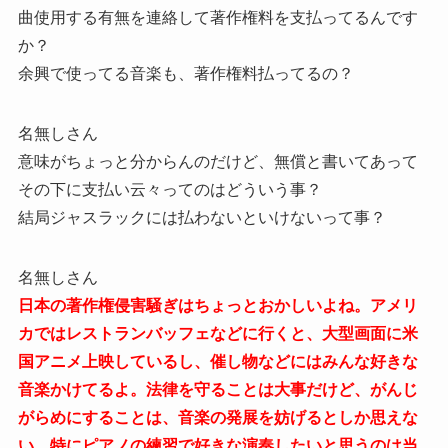
曲使用する有無を連絡して著作権料を支払ってるんです
か？
余興で使ってる音楽も、著作権料払ってるの？
名無しさん
意味がちょっと分からんのだけど、無償と書いてあって
その下に支払い云々ってのはどういう事？
結局ジャスラックには払わないといけないって事？
名無しさん
日本の著作権侵害騒ぎはちょっとおかしいよね。アメリ
カではレストランバッフェなどに行くと、大型画面に米
国アニメ上映しているし、催し物などにはみんな好きな
音楽かけてるよ。法律を守ることは大事だけど、がんじ
がらめにすることは、音楽の発展を妨げるとしか思えな
い。特にピアノの練習で好きな演奏したいと思うのは当