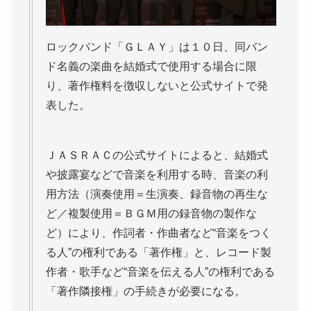
ロックバンド「ＧＬＡＹ」は１０日、同バン
ド名義の楽曲を結婚式で使用する場合に限
り、著作権料を徴収しないと公式サイトで発
表した。
ＪＡＳＲＡＣの公式サイトによると、結婚式
や披露宴などで音楽を利用する時、音楽の利
用方法（演奏使用＝生演奏、録音物の再生な
ど／複製使用＝ＢＧＭ用の録音物の製作な
ど）により、作詞者・作曲者など“音楽をつく
る人”の権利である「著作権」と、レコード製
作者・歌手など“音楽を伝える人”の権利である
「著作隣接権」の手続きが必要になる。