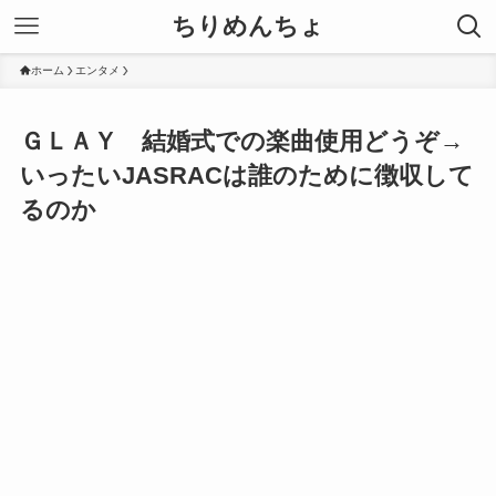
ちりめんちょ
ホーム
エンタメ
ＧＬＡＹ 結婚式での楽曲使用どうぞ→
いったいJASRACは誰のために徴収して
るのか