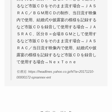
るなど市販ＣＤをそのまま流す場合→ＪＡＳ
ＲＡＣ／ＢＧＭ用ＣＤの制作、当日流す映像
内で使用、結婚式や披露宴の模様を記録する
など市販ＣＤを録音して使用する場合→ＪＡ
ＳＲＡＣ、区分Ｂ＝会場ＢＧＭとして使用す
るなど市販ＣＤをそのまま流す場合→ＪＡＳ
ＲＡＣ／当日流す映像内で使用、結婚式や披
露宴の模様を記録するなど市販ＣＤを録音し
て使用する場合→ＮｅｘＴｏｎｅ
引用元: https://headlines.yahoo.co.jp/hl?a=20171210-
00000172-spnannex-ent