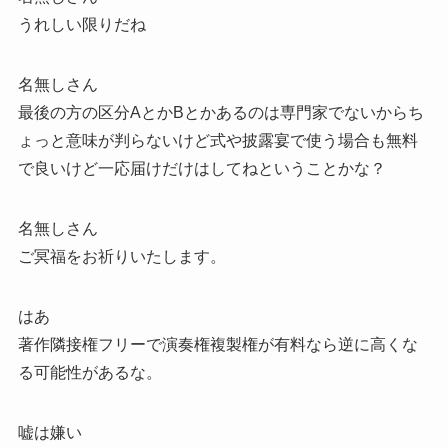
うれしい限りだね
名無しさん
最後の方の区分AとかBとかあるのは専門家でないからち
ょっと意味が判らないけど式や披露宴で使う場合も無料
で良いけど一応届けだけはしてねということかな？
名無しさん
ご冥福をお祈りいたします。
はあ
著作隣接権フリーで演奏権複製権が有料なら逆に高くな
る可能性があるな。
嘘は嫌い