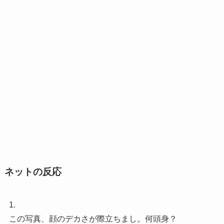
ネットの反応
1.
この写真、顔のデカさが際立ちまし。何頭身？