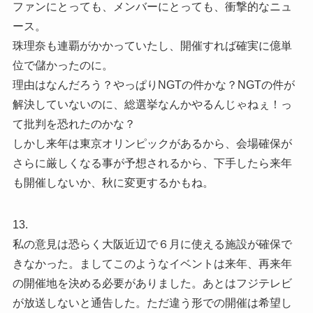
ファンにとっても、メンバーにとっても、衝撃的なニュ
ース。
珠理奈も連覇がかかっていたし、開催すれば確実に億単
位で儲かったのに。
理由はなんだろう？やっぱりNGTの件かな？NGTの件が
解決していないのに、総選挙なんかやるんじゃねぇ！っ
て批判を恐れたのかな？
しかし来年は東京オリンピックがあるから、会場確保が
さらに厳しくなる事が予想されるから、下手したら来年
も開催しないか、秋に変更するかもね。
13.
私の意見は恐らく大阪近辺で６月に使える施設が確保で
きなかった。ましてこのようなイベントは来年、再来年
の開催地を決める必要がありました。あとはフジテレビ
が放送しないと通告した。ただ違う形での開催は希望し