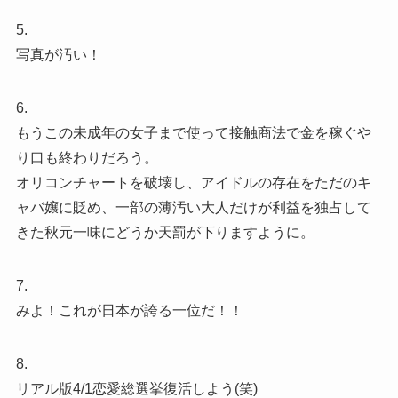
5.
写真が汚い！
6.
もうこの未成年の女子まで使って接触商法で金を稼ぐや
り口も終わりだろう。
オリコンチャートを破壊し、アイドルの存在をただのキ
ャバ嬢に貶め、一部の薄汚い大人だけが利益を独占して
きた秋元一味にどうか天罰が下りますように。
7.
みよ！これが日本が誇る一位だ！！
8.
リアル版4/1恋愛総選挙復活しよう(笑)