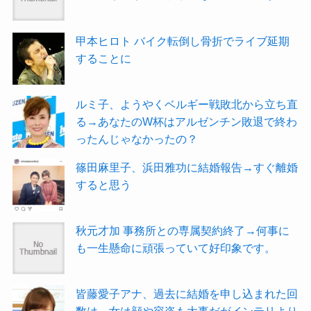
甲本ヒロト バイク転倒し骨折でライブ延期
することに
ルミ子、ようやくベルギー戦敗北から立ち直
る→あなたのW杯はアルゼンチン敗退で終わ
ったんじゃなかったの？
篠田麻里子、浜田雅功に結婚報告→すぐ離婚
すると思う
秋元才加 事務所との専属契約終了→何事に
も一生懸命に頑張っていて好印象です。
皆藤愛子アナ、過去に結婚を申し込まれた回