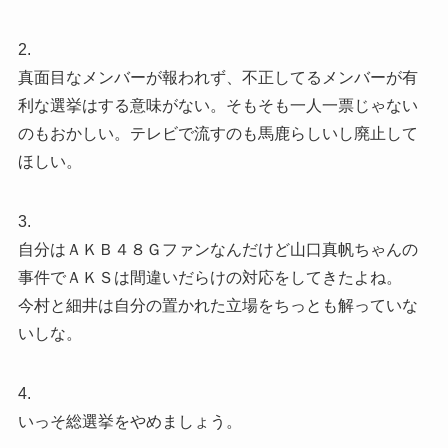
2.
真面目なメンバーが報われず、不正してるメンバーが有
利な選挙はする意味がない。そもそも一人一票じゃない
のもおかしい。テレビで流すのも馬鹿らしいし廃止して
ほしい。
3.
自分はＡＫＢ４８Ｇファンなんだけど山口真帆ちゃんの
事件でＡＫＳは間違いだらけの対応をしてきたよね。
今村と細井は自分の置かれた立場をちっとも解っていな
いしな。
4.
いっそ総選挙をやめましょう。