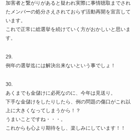
加害者と繋がりがあると疑われ実際に事情聴取までされ
たメンバーの処分さえされておらず活動再開を宣言して
います。
これで正常に総選挙を続けていく方がおかしいと思いま
す。
29.
例年の選挙迄には解決出来ないという事でしょ！
30.
あくまでも金儲けに必死なのに、今年は見送り。
下手な金儲けをしたりしたら、例の問題の傷口がこれ以
上に大きくなってしまうから！？
うまいことですね・・・。
これからも心より期待をし、楽しみにしています！！