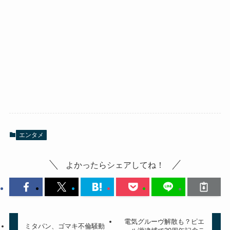
エンタメ
よかったらシェアしてね！
電気グルーヴ解散も？ピエ
ミタパン、ゴマキ不倫騒動