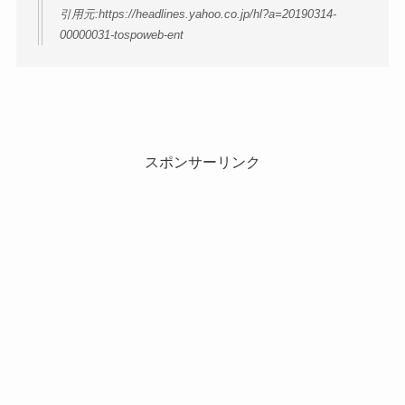
引用元:https://headlines.yahoo.co.jp/hl?a=20190314-
00000031-tospoweb-ent
スポンサーリンク