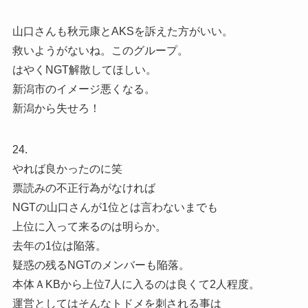
山口さんも秋元康とAKSを訴えた方がいい。
救いようがないね。このグループ。
はやくNGT解散してほしい。
新潟市のイメージ悪くなる。
新潟から失せろ！
24.
やれば良かったのに笑
票読みの不正行為がなければ
NGTの山口さんが1位とは言わないまでも
上位に入って来るのは明らか。
去年の1位は陥落。
疑惑の残るNGTのメンバーも陥落。
本体ＡKBから上位7人に入るのは良くて2人程度。
運営としてはそんなトドメを刺される事は