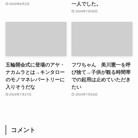
一人でした。
2024年8月2日
2024年7月30日
五輪開会式に登場のアヤ・
フワちゃん 美川憲一を呼
ナカムラとは→キンタロー
び捨て→子供が観る時間帯
のモノマネレパートリーに
での起用は止めていただき
入りそうだな
たい
2024年7月27日
2024年7月24日
コメント