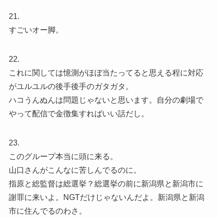
21.
すごいオー脚。
22.
これに関しては憶測がほぼ当たってると思える程に対応
がユルユルの後手後手のガタガタ。
ハコうんぬんは問題じゃないと思います。自分の劇場で
やって配信で金徴集すればいい話だし。
23.
このグループ本当に頭に来る。
山口さんがこんなに苦しんでるのに。
指原と総監督は総選挙？総選挙の前に新潟県と新潟市に
謝罪に来いよ。NGTだけじゃないんだよ。新潟県と新潟
市に住んでるのわさ。