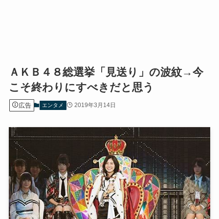
ＡＫＢ４８総選挙「見送り」の波紋→今
こそ終わりにすべきだと思う
広告
2019年3月14日
エンタメ