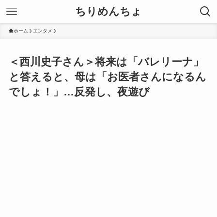
ちりめんちょ
ホーム
エンタメ
＜西川史子さん＞将来は「バレリーナ」
と答えると、母は「お医者さんになるん
でしょ！」…反発し、夜遊び