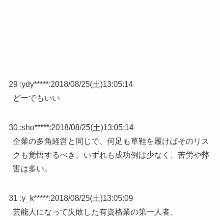
29 :
ydy*****
:
2018/08/25(土)13:05:14
どーでもいい
30 :
sho*****
:
2018/08/25(土)13:05:14
企業の多角経営と同じで、何足も草鞋を履けばそのリス
クも覚悟するべき。いずれも成功例は少なく、苦労や弊
害は多い。
31 :
y_k*****
:
2018/08/25(土)13:05:09
芸能人になって失敗した有資格業の第一人者。