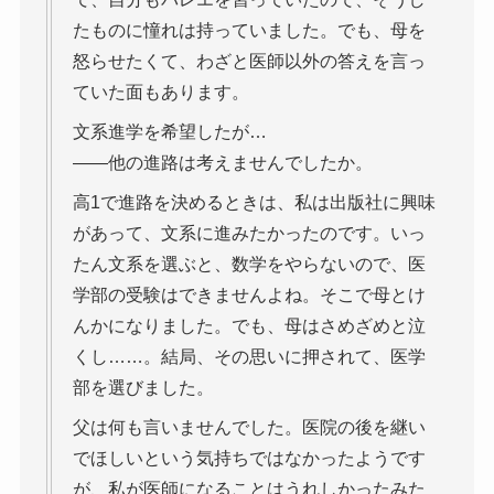
たものに憧れは持っていました。でも、母を
怒らせたくて、わざと医師以外の答えを言っ
ていた面もあります。
文系進学を希望したが…
――他の進路は考えませんでしたか。
高1で進路を決めるときは、私は出版社に興味
があって、文系に進みたかったのです。いっ
たん文系を選ぶと、数学をやらないので、医
学部の受験はできませんよね。そこで母とけ
んかになりました。でも、母はさめざめと泣
くし……。結局、その思いに押されて、医学
部を選びました。
父は何も言いませんでした。医院の後を継い
でほしいという気持ちではなかったようです
が、私が医師になることはうれしかったみた