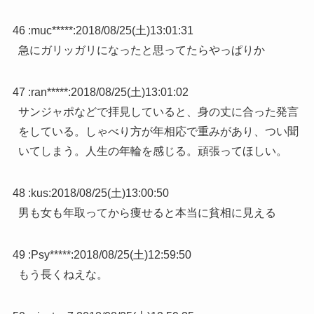
46 :
muc*****
:
2018/08/25(土)13:01:31
急にガリッガリになったと思ってたらやっぱりか
47 :
ran*****
:
2018/08/25(土)13:01:02
サンジャポなどで拝見していると、身の丈に合った発言
をしている。しゃべり方が年相応で重みがあり、つい聞
いてしまう。人生の年輪を感じる。頑張ってほしい。
48 :
kus
:
2018/08/25(土)13:00:50
男も女も年取ってから痩せると本当に貧相に見える
49 :
Psy*****
:
2018/08/25(土)12:59:50
もう長くねえな。