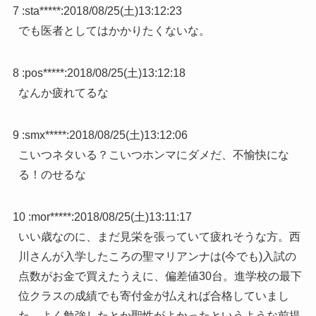
7 :
sta*****
:
2018/08/25(土)13:12:23
でも医者としてはかかりたくないな。
8 :
pos*****
:
2018/08/25(土)13:12:18
なんか疲れてるな
9 :
smx*****
:
2018/08/25(土)13:12:06
こいつネタいる？こいつホンマにダメだ、不愉快にな
る！のせるな
10 :
mor*****
:
2018/08/25(土)13:11:17
いい歳なのに、まだ見栄を張っていて疲れそうな方。西
川さんが入学したころの聖マリアンナは(今でも)入試の
点数がお金で買えたうえに、偏差値30台。進学校の最下
位クラスの成績でも寄付金が払えれば合格していまし
た。よく勉強したとか聖性がよかったというような前提