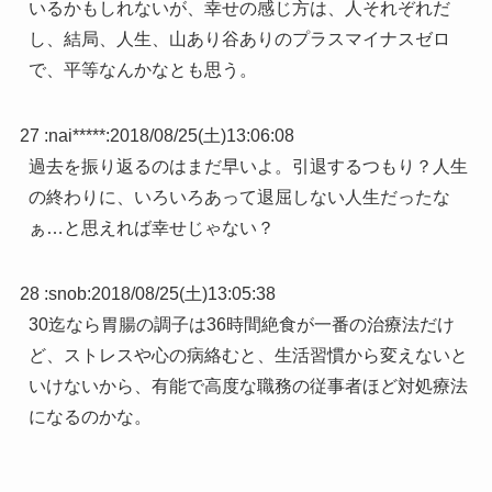
いるかもしれないが、幸せの感じ方は、人それぞれだ
し、結局、人生、山あり谷ありのプラスマイナスゼロ
で、平等なんかなとも思う。
27 :
nai*****
:
2018/08/25(土)13:06:08
過去を振り返るのはまだ早いよ。引退するつもり？人生
の終わりに、いろいろあって退屈しない人生だったな
ぁ…と思えれば幸せじゃない？
28 :
snob
:
2018/08/25(土)13:05:38
30迄なら胃腸の調子は36時間絶食が一番の治療法だけ
ど、ストレスや心の病絡むと、生活習慣から変えないと
いけないから、有能で高度な職務の従事者ほど対処療法
になるのかな。