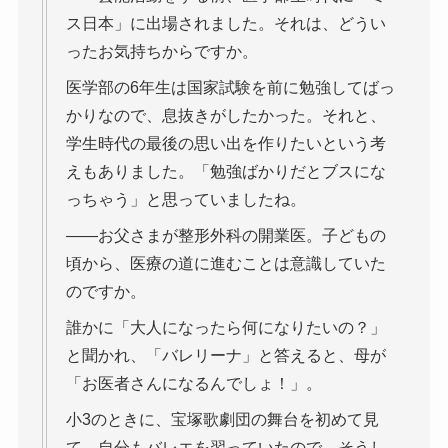
ス日本」に出場されました。それは、どうい
ったお気持ちからですか。
医学部の6年生は国家試験を前に勉強してばっ
かりなので、息抜きがしたかった。それと、
学生時代の最後の思い出を作りたいという考
えもありました。「勉強ばかりだとブスにな
っちゃう」と思っていましたね。
――お父さまが整形外科の開業医。子どもの
頃から、医療の道に進むことは意識していた
のですか。
誰かに「大人になったら何になりたいの？」
と聞かれ、「バレリーナ」と答えると、母が
「お医者さんになるんでしょ！」。
小3のときに、宝塚歌劇団の舞台を初めて見
て、自分もバレエを習っていたので、そうし