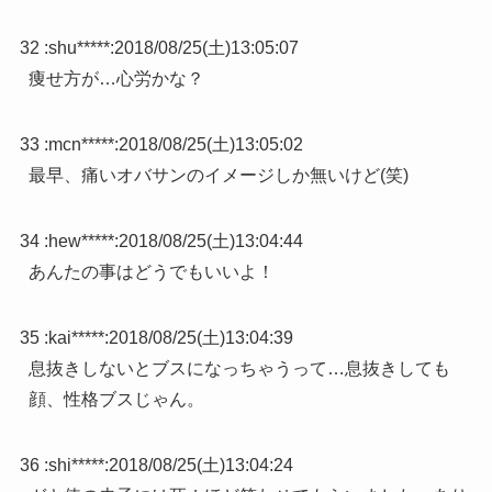
32 :
shu*****
:
2018/08/25(土)13:05:07
痩せ方が…心労かな？
33 :
mcn*****
:
2018/08/25(土)13:05:02
最早、痛いオバサンのイメージしか無いけど(笑)
34 :
hew*****
:
2018/08/25(土)13:04:44
あんたの事はどうでもいいよ！
35 :
kai*****
:
2018/08/25(土)13:04:39
息抜きしないとブスになっちゃうって…息抜きしても
顔、性格ブスじゃん。
36 :
shi*****
:
2018/08/25(土)13:04:24