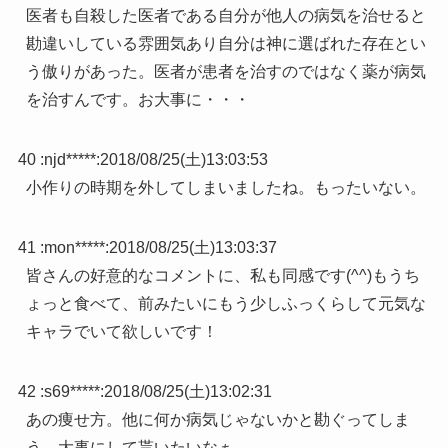
医者も自殺した医者である自分が他人の病気を治せると
勘違いしている雰囲気あり自分は神に選ばれた存在とい
う傲りがあった。医者が患者を治すのではなく薬が病気
を治すんです。お大事に・・・
40 :
njd*****
:
2018/08/25(土)13:03:53
小作りの時期を外してしまいましたね。もったいない。
41 :
mon*****
:
2018/08/25(土)13:03:37
皆さんの好意的なコメントに、私も同感です(^^)もうち
ょっと食べて、前みたいにもう少しふっくらして元気な
キャラでいて欲しいです！
42 :
s69*****
:
2018/08/25(土)13:02:31
あの痩せ方。他に何か病気じゃないかと勘ぐってしま
う。大事にして貰いたいなぁ。