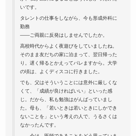
いです。
タレントの仕事をしながら、今も形成外科に
勤務
――ご両親に反発はしませんでしたか。
高校時代からよく夜遊びをしていましたね。
そのまま友だちの家に泊まって、翌日帰った
り。遅く帰るとかえってバレますから。大学
の頃は、よくディスコに行きました。
でも、父はそういうことには意外に厳しくな
くて、「成績が良ければいい」といった感
じ。だから、私も勉強はがんばっていまし
た。母も、「若いときは若いときにしかでき
ないことを」という考えの人で、うるさくは
なかったんです。
――今は、医師であることをどう思っていま