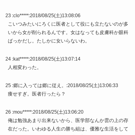
23 :
clo*****
:
2018/08/25(土)13:08:06
こいつみたいにろくに医者として役にも立たないのが多
いから女が削られるんです。女はなっても皮膚科か眼科
ばっかだし。たしかに女いらないわ。
24 :
kat*****
:
2018/08/25(土)13:07:14
人相変わった。
25 :
郷に入っては郷に従え。
:
2018/08/25(土)13:06:33
痩せすぎ。医者行ったら？
26 :
mou*****
:
2018/08/25(土)13:06:20
俺は勉強あまり出来ないから、医学部なんか雲の上の存
在だった。いわゆる人生の勝ち組は、優雅な生活をして