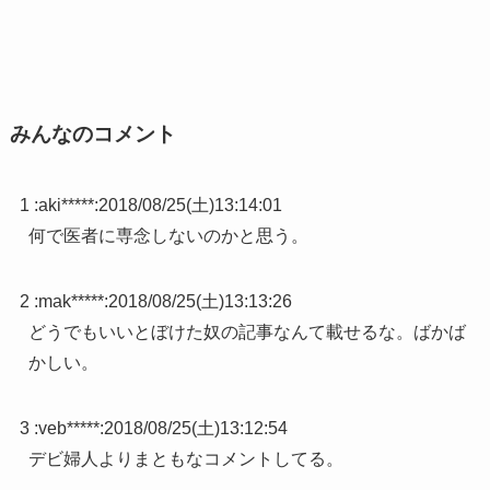
みんなのコメント
1 :
aki*****
:
2018/08/25(土)13:14:01
何で医者に専念しないのかと思う。
2 :
mak*****
:
2018/08/25(土)13:13:26
どうでもいいとぼけた奴の記事なんて載せるな。ばかば
かしい。
3 :
veb*****
:
2018/08/25(土)13:12:54
デビ婦人よりまともなコメントしてる。