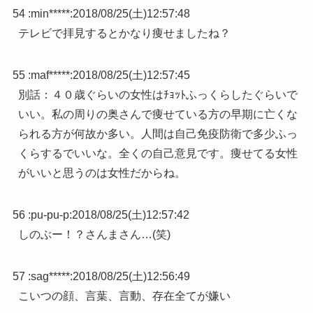
54 :
min*****
:
2018/08/25(土)12:57:48
テレビで拝見するとかなり痩せましたね？
55 :
maf*****
:
2018/08/25(土)12:57:45
別話：４０歳ぐらいの女性はﾁｮｯﾄふっくらしたぐらいで
いい。私の周りの奥さんで痩せている方の早期に亡くな
られる方が何故か多い。人間は自己免疫防衛で多少ふっ
くらするでいいな。全くの自己意見です。痩せてる女性
がいいと思うのは女性だからね。
56 :
pu-pu-p
:
2018/08/25(土)12:57:42
しのぶー！？さんまさん…(笑)
57 :
sag*****
:
2018/08/25(土)12:56:49
こいつの顔、言葉、言動、存在全てが嫌い