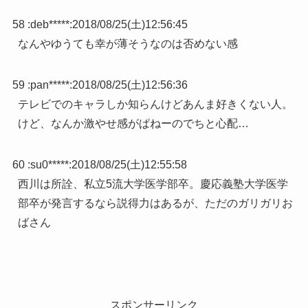
58 :
deb*****
:
2018/08/25(土)12:56:45
なんやゆうても幸が薄そうなのは否めない感
59 :
pan*****
:
2018/08/25(土)12:56:36
テレビでのキャラしか知らんけどあんま好きくない人。
けど、なんか激やせ感がぱねーのでちと心配…
60 :
su0*****
:
2018/08/25(土)12:55:58
西川は所詮、私立5流大学医学部卒。慶応義塾大学医学
部卒が発言するなら説得力はあるが、ただのガリガリお
ばさん
スポンサーリンク