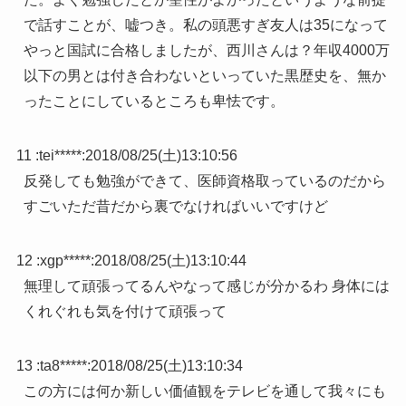
で話すことが、嘘つき。私の頭悪すぎ友人は35になって
やっと国試に合格しましたが、西川さんは？年収4000万
以下の男とは付き合わないといっていた黒歴史を、無か
ったことにしているところも卑怯です。
11 :
tei*****
:
2018/08/25(土)13:10:56
反発しても勉強ができて、医師資格取っているのだから
すごいただ昔だから裏でなければいいですけど
12 :
xgp*****
:
2018/08/25(土)13:10:44
無理して頑張ってるんやなって感じが分かるわ 身体には
くれぐれも気を付けて頑張って
13 :
ta8*****
:
2018/08/25(土)13:10:34
この方には何か新しい価値観をテレビを通して我々にも