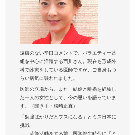
遠慮のない辛口コメントで、バラエティー番
組を中心に活躍する西川さん。現在も形成外
科で診療をしている医師ですが、ご自身もつ
らい病気に襲われました。
医師の立場から、また、結婚と離婚を経験し
た一人の女性として、今の思いを語っていま
す。（聞き手・梅崎正直）
「勉強ばかりだとブスになる」とミス日本に
挑戦
――芸能活動をする前、医学部生時代に「ミ