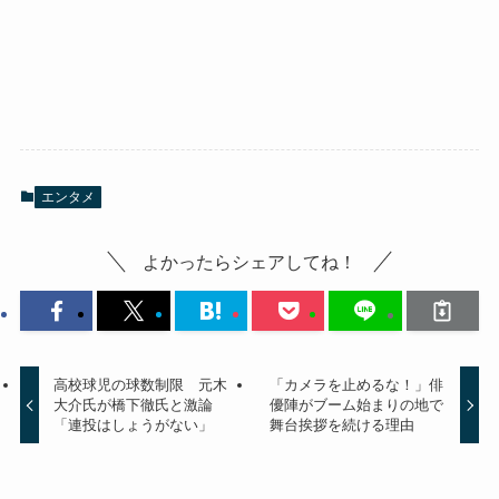
エンタメ
よかったらシェアしてね！
高校球児の球数制限 元木
「カメラを止めるな！」俳
大介氏が橋下徹氏と激論
優陣がブーム始まりの地で
「連投はしょうがない」
舞台挨拶を続ける理由