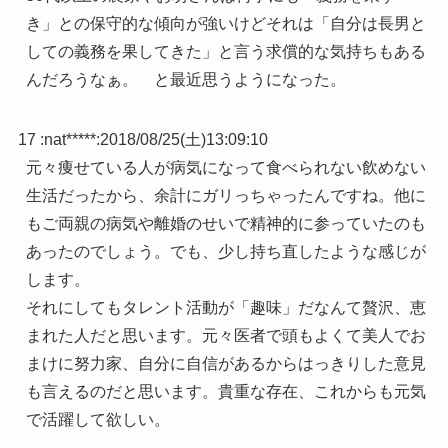
き」との保守的な傾向が強いけどそれは「自分は長男と
しての義務を果してきた」と言う求償的な気持ちもある
んだろうなぁ。 と最近思うようになった。
17 :
nat*****
:
2018/08/25(土)13:09:10
元々痩せている人が病気になって食べられない飲めない
生活だったから、余計にガリっちゃったんですね。他に
もご両親の病気や離婚のせいで精神的に参っていたのも
あったのでしょう。でも、少し持ち直したような感じが
します。
それにしてもタレント活動が「趣味」だなんて贅沢、恵
まれた人だと思います。元々医者で頭もよくて美人でお
まけに努力家、自分に自信があるからはっきりした意見
も言えるのだと思います。貴重な存在、これからも元気
で活躍して欲しい。