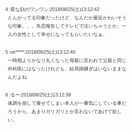
4 :
変な顔のワンワン
:
2018/08/25(土)13:12:42
とんがってる印象だったけど、なんだか最近かわいそう
な印象。。。失恋報告してテレビで泣いちゃうとか。一
人の女性として幸せになってもらいたいなぁ。
5 :
vir*****
:
2018/08/25(土)13:12:40
一時期よりかなり丸くなった母親に言われて父親と同じ
外科医にはなったけれども、結局跡継ぎはいないままな
んだよね
6 :
るー
:
2018/08/25(土)13:12:38
体調を崩して痩せてしまい本人が一番気にしている事だ
ろうから、あまりガリガリとか言わないであげて欲し
い。