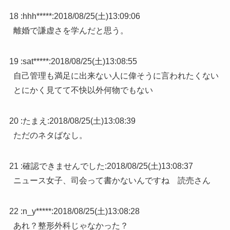
18 :
hhh*****
:
2018/08/25(土)13:09:06
離婚で謙虚さを学んだと思う。
19 :
sat*****
:
2018/08/25(土)13:08:55
自己管理も満足に出来ない人に偉そうに言われたくない
とにかく見てて不快以外何物でもない
20 :
たまえ
:
2018/08/25(土)13:08:39
ただのネタばなし。
21 :
確認できませんでした
:
2018/08/25(土)13:08:37
ニュース女子、司会って書かないんですね 読売さん
22 :
n_y*****
:
2018/08/25(土)13:08:28
あれ？整形外科じゃなかった？