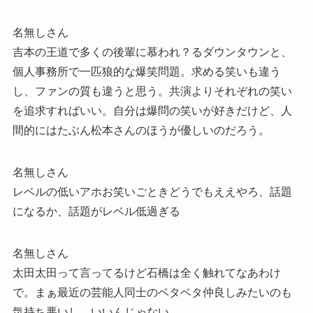
名無しさん
吉本の王道で多くの後輩に慕われ？るダウンタウンと、
個人事務所で一匹狼的な爆笑問題。求める笑いも違う
し、ファンの質も違うと思う。共演よりそれぞれの笑い
を追求すればいい。自分は爆問の笑いが好きだけど、人
間的にはたぶん松本さんのほうが優しいのだろう。
名無しさん
レベルの低いアホお笑いごときどうでもええやろ、話題
になるか、話題がレベル低過ぎる
名無しさん
太田太田って言ってるけど石橋は全く触れてなあわけ
で。まぁ最近の芸能人同士のベタベタ仲良しみたいのも
気持ち悪いし、いいんじゃない。