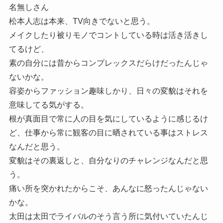
名無しさん
松本人志は本来、TV向きでないと思う。
メイクしたり被りモノでコントしている時は活き活きし
てるけど、
素の自分には昔からコンプレックスだらけだったんじゃ
ないかな。
容姿からファッション趣味しかり、日々の変貌はそれを
意味してる気がする。
根が真面目で常に人の目を気にしているように感じるけ
ど、仕事から常に観客の目に晒されている事はストレス
なんだと思う。
変貌はその裏返しと、自分なりのチャレンジなんだと思
う。
痛い所を突かれたからこそ、あんなに怒ったんじゃない
かな。
太田は太田でライバルのそう言う所に気付いていたんじ