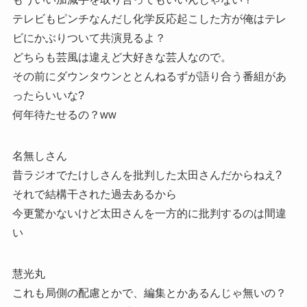
テレビもピンチなんだし化学反応起こした方が俺はテレ
ビにかぶりついて共演見るよ？
どちらも芸風は違えど大好きな芸人なので。
その前にダウンタウンととんねるずが語り合う番組があ
ったらいいな?
何年待たせるの？ww
名無しさん
昔ラジオでたけしさんを批判した太田さんだからねえ?
それで結構干された過去あるから
今更驚かないけど太田さんを一方的に批判するのは間違
い
慧光丸
これも局側の配慮とかで、編集とかあるんじゃ無いの？