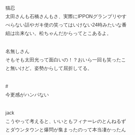
猫忍
太田さんも石橋さんもさ、実際にIPPONグランプリやす
べらない話やガキ使の笑ってはいけない24時みたいな番
組は出来ない。松ちゃんだからってとこあるよ。
名無しさん
そもそも太田光って面白いの！？おいら一回も笑ったこ
と無いけど。姿勢からして屈折してる。
#
今更感がハンパない
jack
こうやって考えると、いいともフィナーレのとんねるず
とダウンタウンと爆問が集まったのって本当凄かったん