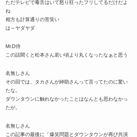
ただテレビで毒舌はいて怒り狂ったフリしてるだけだよ
ね
相方も計算通りの苦笑い
は～ヤダヤダ
Mr.D侍
この話聞くと松本さん若い頃より丸くなったなぁと思う
名無しさん
その回では、タカさんが紳助さんって言ってたのに驚い
たな。
ダウンタウンに触れなかったことはなんとも思わなかっ
たが。
名無しさん
この記事の最後に「爆笑問題とダウンタウンが再び共演