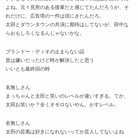
よね。元々見所のある後輩だと感じてたんだろうが、そ
れだけに、広告塔の一件は頭にきたんだろ。
太田とダウンタウンの共演に期待はしてないが、田中な
らおもしろくなるんじゃないかな。
ブランドー・ディオの止まらない話
昔は嫌いだったけど時が解決したと思う
いいとも最終回の時
名無しさん
まっちゃんと太田と笑いのレベルが違いすぎる。てか、
太田お笑いか？全くオモロないやん。かすレベル。
名無しさん
太田の芸風は好きになれないってか芸人してないよね