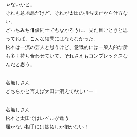
ゃないかと。
それも意地悪だけど、それが太田の持ち味だから仕方な
い。
どっちみち俳優同士でもなかろうに、見た目ごときと思
ってれば、こんな結果にはならなかった。
松本は一流の芸人と思うけど、意識的には一般人的な所
も多く持ち合わせていて、それさえもコンプレックスな
んだと思う。
名無しさん
どちらかと言えば太田に消えて欲しいー！
名無しさん
松本と太田ではレベルが違う
届かない相手には嫉妬しか抱かない！