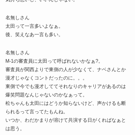
名無しさん
太田って一言多いよなぁ。
後、笑えなあ一言も多い。
名無しさん
M-1の審査員に太田って呼ばれないかなぁ?。
審査員が関西よりで東側の人が少なくて、ナベさんとか
漫才じゃなくコントだったのに。。。
東側で今でも漫才しててそれなりのキャリアがあるのは
爆笑問題なんじゃないのかなぁって。
松ちゃんも太田にはどうか知らないけど、声かけるも断
られるって言ってたもんね。
いつか、わだかまりが溶けて共演する日がくればなぁと
は思う。