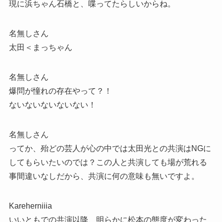
現に浜ちゃん石橋と、喋ってたらしいからね。
名無しさん
太田＜まっちゃん
名無しさん
爆問が憧れの存在やって？！
ないないないないない！
名無しさん
ってか、殆どの芸人が心の中では太田光との共演はNGに
してもらいたいのでは？この人と共演しても場が荒れる
事間違いなしだから、共演に何の意味も無いですよ。
Kareherniiia
いいともでの共演以降、明らかに松本の態度が変わった