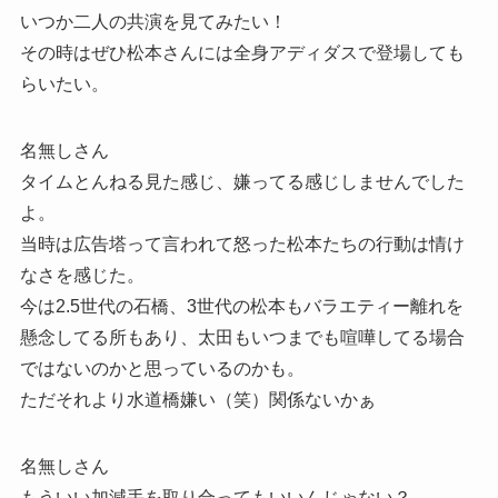
いつか二人の共演を見てみたい！
その時はぜひ松本さんには全身アディダスで登場しても
らいたい。
名無しさん
タイムとんねる見た感じ、嫌ってる感じしませんでした
よ。
当時は広告塔って言われて怒った松本たちの行動は情け
なさを感じた。
今は2.5世代の石橋、3世代の松本もバラエティー離れを
懸念してる所もあり、太田もいつまでも喧嘩してる場合
ではないのかと思っているのかも。
ただそれより水道橋嫌い（笑）関係ないかぁ
名無しさん
もういい加減手を取り合ってもいいんじゃない？