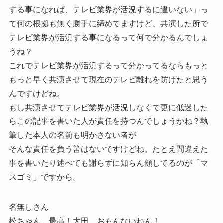
する事になれば、テレビ業界が活況するに違いない」っ
て何の根拠も無く勝手に締めてますけど、共演した所で
テレビ業界が活況する事になるって何で分かるんでしょ
うね？
これでテレビ業界が活況するって分かってるならもっと
もっと早く共演させて現在のテレビ離れを防げたと思う
んですけどね。
もし共演させてテレビ業界が活況しなくて更に低迷した
らこの記事を書いた人が責任を持つんでしょうかね？執
筆した本人の名前も明かさない者が
そんな責任を負う筈はないですけどね。たとえ間違えた
事を書いたり述べても謝らずに知らん顔してるのが「マ
スゴミ」ですから。
名無しさん
松ちゃん、最高！太田、おもんないねん！