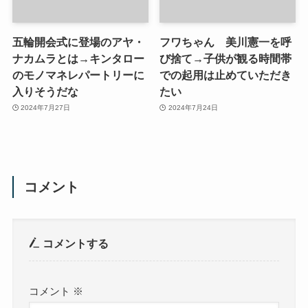
五輪開会式に登場のアヤ・
フワちゃん 美川憲一を呼
ナカムラとは→キンタロー
び捨て→子供が観る時間帯
のモノマネレパートリーに
での起用は止めていただき
入りそうだな
たい
2024年7月27日
2024年7月24日
コメント
コメントする
コメント
※