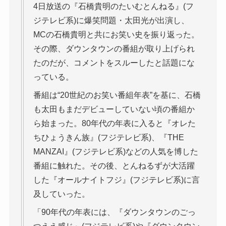
4日放送の『石橋貴明のたいむとんねる』(フ
ジテレビ系)に爆笑問題・太田光が出演し、
MCの石橋貴明と共にお笑い史を振り返った。
その際、ダウンタウンの番組が取り上げられ
たのだが、コメントをスルーしたと話題にな
っている。
番組は“20世紀のお笑い番組年表”を基に、石橋
も太田もまだデビューしていない頃の番組か
ら始まった。80年代の年表に入ると『オレた
ちひょうきん族』(フジテレビ系)、『THE
MANZAI』(フジテレビ系)などの人気を博した
番組に触れた。その後、とんねるずが大活躍
した『オールナイトフジ』(フジテレビ系)に言
及していった。
「90年代の年表には、『ダウンタウンのごっ