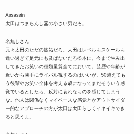
Assassin
太田はつまらんし器の小さい男だろ。
名無しさん
元々太田のただの嫉妬だろ。大田はレベルもスケールも
違い過ぎて足元にも及ばないだろ松本に。今まで生み出
してきたお笑いの種類量質全てにおいて。芸歴や年齢が
近いから勝手にライバル視するのはいいが、50越えても
う後輩やお笑い全体を考える歳になってまだそういう感
覚でいるとしたら、反対に哀れなものを感じてしまう
な。他人は関係なくマイペースな感覚とかアウトサイダ
ー的なアプローチの方が太田は太田らしくイキイキでき
ると思うよ。