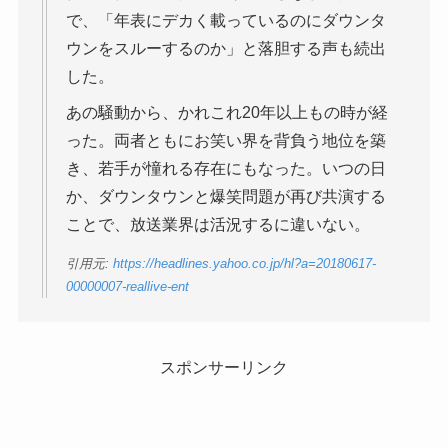
で、「年表にデカく載っているのにダウンタ
ウンをスルーするのか」と落胆する声も続出
した。
あの騒動から、かれこれ20年以上もの時が経
った。両者ともにお笑い界を背負う地位を築
き、若手が憧れる存在にもなった。いつの日
か、ダウンタウンと爆笑問題が再び共演する
ことで、放送業界は活況するに違いない。
引用元:
https://headlines.yahoo.co.jp/hl?a=20180617-
00000007-reallive-ent
スポンサーリンク