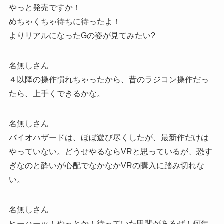
やっと発売ですか！
めちゃくちゃ待ちに待ったよ！
よりリアルになったGの姿が見てみたい?
名無しさん
４以降の操作慣れちゃったから、昔のラジコン操作だっ
たら、上手くできるかな。
名無しさん
バイオハザードは、ほぼ遊び尽くしたが、最新作だけは
やっていない。どうせやるならVRと思っているが、恐す
ぎなのと酔いが心配でなかなかVRの購入に踏み切れな
い。
名無しさん
ヒーハーッ！やっとか！待っていた甲斐があるぜ！何年