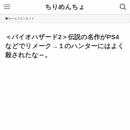
ちりめんちょ
ホーム
エンタメ
＜バイオハザード2＞伝説の名作がPS4
などでリメーク→１のハンターにはよく
殺されたな～。