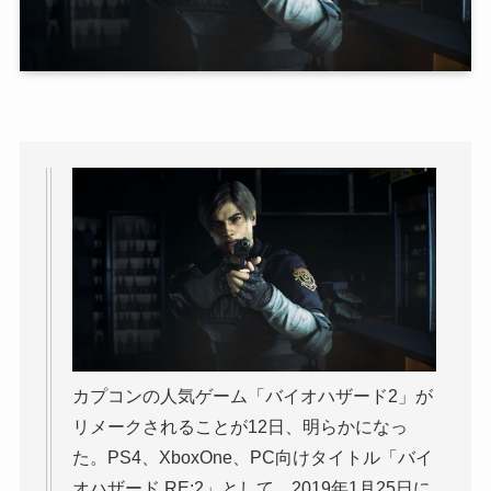
カプコンの人気ゲーム「バイオハザード2」が
リメークされることが12日、明らかになっ
た。PS4、XboxOne、PC向けタイトル「バイ
オハザード RE:2」として、2019年1月25日に