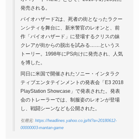
発売される。
バイオハザード2は、死者の街となったラクー
ンシティを舞台に、新米警官のレオンと、前
作「バイオハザード」に登場するクリスの妹
クレアが街からの脱出を試みる……というス
トーリー。1998年にPS向けに発売され、人気
を博した。
同日に米国で開催されたソニー・インタラク
ティブエンタテインメントの発表会「E3 2018
PlayStation Showcase」で発表された。発表
会のトレーラーでは、制服姿のレオンが登場
し、戦闘シーンなども公開された。
引用元:
https://headlines.yahoo.co.jp/hl?a=20180612-
00000003-mantan-game