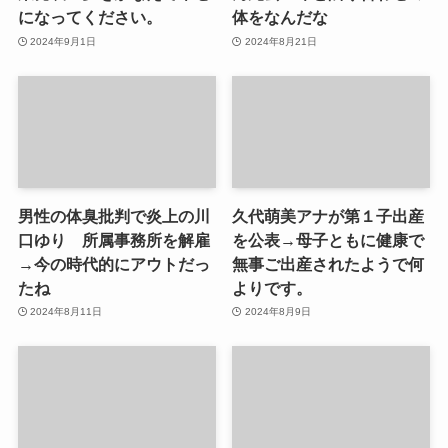
になってください。
体をなんだな
2024年9月1日
2024年8月21日
男性の体臭批判で炎上の川
久代萌美アナが第１子出産
口ゆり 所属事務所を解雇
を公表→母子ともに健康で
→今の時代的にアウトだっ
無事ご出産されたようで何
たね
よりです。
2024年8月11日
2024年8月9日