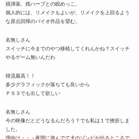
残弾薬、残ハーブとの睨めっこ。
個人的には、リメイクもよいが、リメイクを上回るよう
な原点回帰のバイオ作品を望む。
名無しさん
スイッチに今までのやつ移植してくれんかね？スイッチ
やるゲーム無いんだわ
韓流最高！！
多少グラフィックが落ちても良いから
ＰＳ３でも出して欲しい
名無しさん
今の映像だとどうなるんだろう？でも私は１で挫折しま
した。
理由は・・・夜間に遊んでて犬のゾンビが出るところで