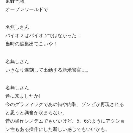
東野七瀬
オープンワールドで
名無しさん
バイオ２はパイオツではなかった！
当時の編集出てこいや！
名無しさん
いきなり遅刻して出勤する新米警官…。
名無しさん
遂に来ましたか!
今のグラフィックであの街や内装、ゾンビが再現される
と思うと興奮が収まらない。
昔の操作システムでもいいけど、5、6のようにアクショ
ン性もある操作にした新しい感じでもいいかも。