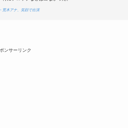
・荒木アナ、笑顔で出演
ポンサーリンク