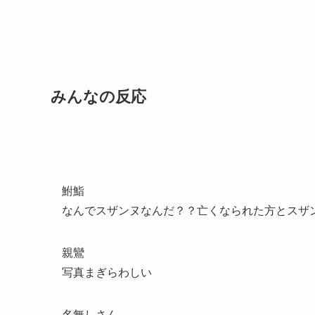
みんなの反応
鮒鮨
なんでスザンヌなんだ？？亡くなられた方とスザ
親鸞
写真まぎらわしい
名無しさん