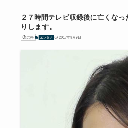
２７時間テレビ収録後に亡くなっ
りします。
広告
2017年9月9日
エンタメ