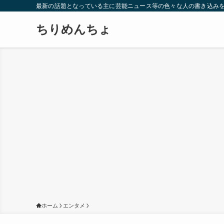
最新の話題となっている主に芸能ニュース等の色々な人の書き込み
ちりめんちょ
ホーム
エンタメ