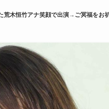
た荒木恒竹アナ笑顔で出演→ご冥福をお