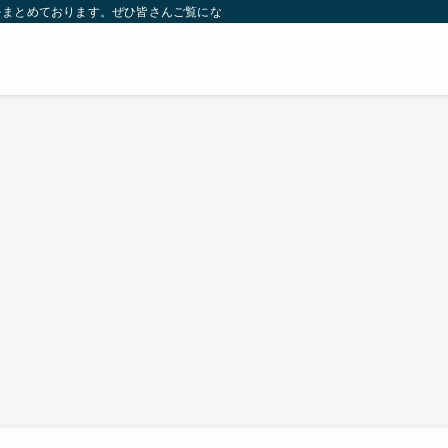
をまとめております。ぜひ皆さんご覧になっていってください。