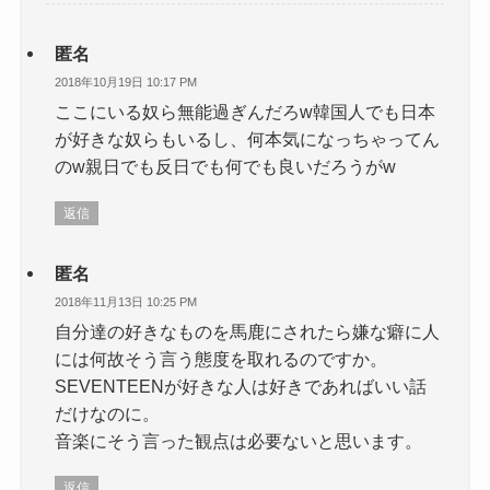
匿名
2018年10月19日 10:17 PM
ここにいる奴ら無能過ぎんだろw韓国人でも日本
が好きな奴らもいるし、何本気になっちゃってん
のw親日でも反日でも何でも良いだろうがw
返信
匿名
2018年11月13日 10:25 PM
自分達の好きなものを馬鹿にされたら嫌な癖に人
には何故そう言う態度を取れるのですか。
SEVENTEENが好きな人は好きであればいい話
だけなのに。
音楽にそう言った観点は必要ないと思います。
返信