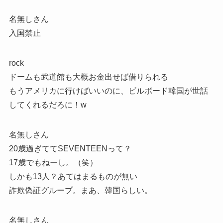
名無しさん
入国禁止
rock
ドームも武道館も大概お金出せば借りられる
もうアメリカに行けばいいのに、ビルボード韓国が世話
してくれるだろに！w
名無しさん
20歳過ぎててSEVENTEENって？
17歳でもねーし。（笑）
しかも13人？あてはまるものが無い
詐欺偽証グループ。まあ、韓国らしい。
名無しさん