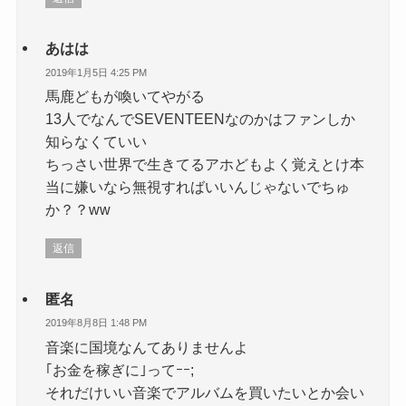
あはは
2019年1月5日 4:25 PM
馬鹿どもが喚いてやがる
13人でなんでSEVENTEENなのかはファンしか
知らなくていい
ちっさい世界で生きてるアホどもよく覚えとけ本
当に嫌いなら無視すればいいんじゃないでちゅ
か？？ww
返信
匿名
2019年8月8日 1:48 PM
音楽に国境なんてありませんよ
｢お金を稼ぎに｣ってｰｰ;
それだけいい音楽でアルバムを買いたいとか会い