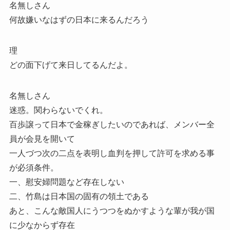
名無しさん
何故嫌いなはずの日本に来るんだろう
理
どの面下げて来日してるんだよ。
名無しさん
迷惑。関わらないでくれ。
百歩譲って日本で金稼ぎしたいのであれば、メンバー全
員が会見を開いて
一人づつ次の二点を表明し血判を押して許可を求める事
が必須条件。
一、慰安婦問題など存在しない
二、竹島は日本国の固有の領土である
あと、こんな敵国人にうつつをぬかすような輩が我が国
に少なからず存在