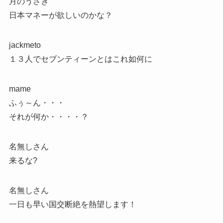
月のうさぎ
日本マネーが欲しいのかな？
jackmeto
１３人でセブンティーンとはこれ如何に
mame
ふぅ～ん・・・
それが何か・・・・？
名無しさん
来るな?
名無しさん
一日も早い国交断絶を熱望します！