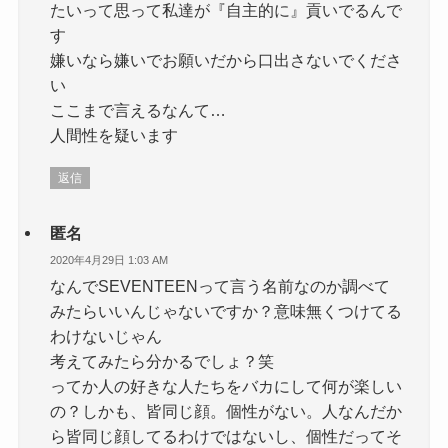
たいって思って私達が『自主的に』貢いでるんで
す
嫌いなら嫌いでお願いだから口出さないでくださ
い
ここまで言えるなんて…
人間性を疑います
返信
匿名
2020年4月29日 1:03 AM
なんでSEVENTEENって言う名前なのか調べて
みたらいいんじゃないですか？意味無くつけてる
わけないじゃん
考えてみたら分かるでしょ？笑
ってか人の好きな人たちをバカにして何が楽しい
の？しかも、皆同じ顔。個性がない。人なんだか
ら皆同じ顔してるわけではないし、個性だってそ