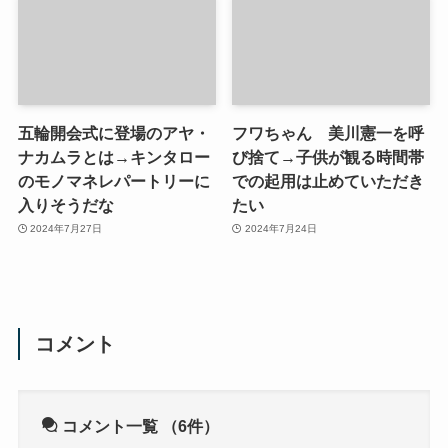
五輪開会式に登場のアヤ・
フワちゃん 美川憲一を呼
ナカムラとは→キンタロー
び捨て→子供が観る時間帯
のモノマネレパートリーに
での起用は止めていただき
入りそうだな
たい
2024年7月27日
2024年7月24日
コメント
コメント一覧
（6件）