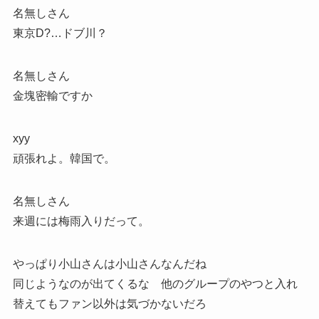
名無しさん
東京D?…ドブ川？
名無しさん
金塊密輸ですか
xyy
頑張れよ。韓国で。
名無しさん
来週には梅雨入りだって。
やっぱり小山さんは小山さんなんだね
同じようなのが出てくるな 他のグループのやつと入れ
替えてもファン以外は気づかないだろ