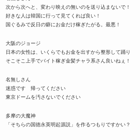
次から次へと、変わり映えの無いのを送り込まないで！
好きな人は韓国に行って見てくれば良い！
国ぐるみで反日の癖にお金だけ稼ぎたがる。最悪！
大阪のジョージ
日本の女性は、いくらでもお金を出すから整形して踊り
そこそこ上手でバイト稼ぎ金髪チャラ系さん良いねぇ！
名無しさん
迷惑です 帰ってください
東京ドームを汚さないでください
多摩の大魔神
「そちらの国徳永英明起源説」を作るつもりですかい？