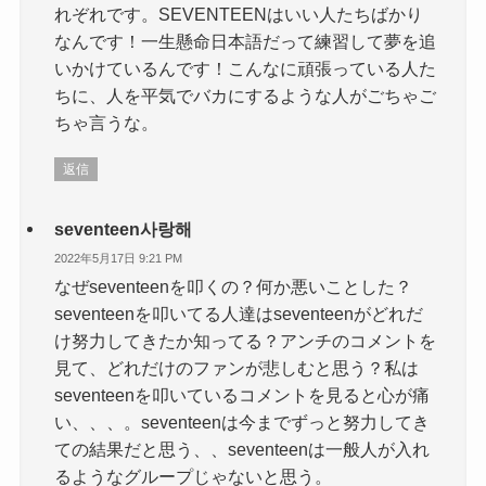
れぞれです。SEVENTEENはいい人たちばかり
なんです！一生懸命日本語だって練習して夢を追
いかけているんです！こんなに頑張っている人た
ちに、人を平気でバカにするような人がごちゃご
ちゃ言うな。
返信
seventeen사랑해
2022年5月17日 9:21 PM
なぜseventeenを叩くの？何か悪いことした？
seventeenを叩いてる人達はseventeenがどれだ
け努力してきたか知ってる？アンチのコメントを
見て、どれだけのファンが悲しむと思う？私は
seventeenを叩いているコメントを見ると心が痛
い、、、。seventeenは今までずっと努力してき
ての結果だと思う、、seventeenは一般人が入れ
るようなグループじゃないと思う。