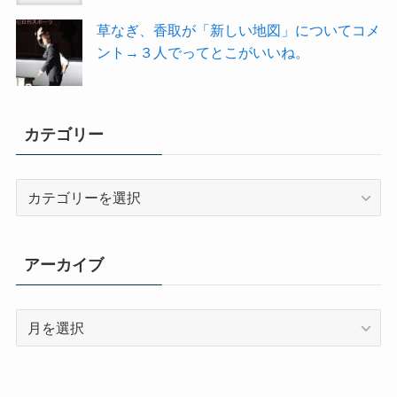
草なぎ、香取が「新しい地図」についてコメ
ント→３人でってとこがいいね。
カテゴリー
カ
テ
ゴ
リ
アーカイブ
ー
ア
ー
カ
イ