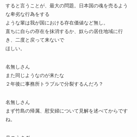
すると言うことが、最大の問題。日本国の魂を売るよう
な卑劣な行為をする
ような輩は我が国における存在価値など無し。
直ちに自らの存在を抹消するか、奴らの居住地域に行
き、二度と戻って来ないで
ほしい。
名無しさん
また同じようなのが来たな
２年後に事務所トラブルで分裂するんだろ？
名無しさん
まず竹島の帰属、慰安婦について見解を述べてからです
ね。