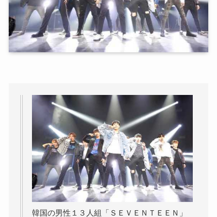
韓国の男性１３人組「ＳＥＶＥＮＴＥＥＮ」