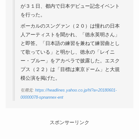
が３１日、都内で日本デビュー記念イベント
を行った。
ボーカルのスングァン（２０）は憧れの日本
人アーティストを聞かれ、「徳永英明さん」
と即答。「日本語の練習を兼ねて練習曲とし
て歌っている」と明かし、徳永の「レイニ
ー・ブルー」をアカペラで披露した。エスク
プス（２２）は「目標は東京ドーム」と大規
模公演を掲げた。
引用元:
https://headlines.yahoo.co.jp/hl?a=20180601-
00000078-spnannex-ent
スポンサーリンク