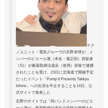
テク
ノユニット・電気グルーヴの石野卓球が、メ
ンバーのピエール瀧（本名・瀧正則）容疑者
（51）が麻薬取締法違反（使用）容疑で逮捕
されたことを受け、23日に北海道で開催予定
だったイベント「Pump It Presents Takkyu
Ishino」への出演を中止することを14日、公
式サイトで発表した
石野のサイトでは「同バンドメンバーのピエ
ール瀧が、麻薬取締法違反の容疑で逮捕され