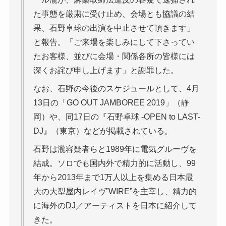
た事態を厳粛に受け止め、会場とも協議の結
果、石野卓球の出演を中止させて頂きます」
と報告。「ご来場を楽しみにして下さってい
たお客様、並びに会場・関係各所の皆様には
深くお詫び申し上げます」と謝罪した。
なお、石野の今後のスケジュールとして、4月
13日の「GO OUT JAMBOREE 2019」（静
岡）や、同17日の『石野卓球 -OPEN to LAST-
DJ』（東京）などが掲載されている。
石野は瀧容疑者らと1989年に電気グルーヴを
結成。ソロでも国内外で精力的に活動し、99
年から2013年まで1万人以上を集める日本最
大の大型屋内レイヴ”WIRE”を主宰し、精力的
に海外のDJ／アーティストを日本に紹介して
きた。