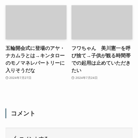
五輪開会式に登場のアヤ・
フワちゃん 美川憲一を呼
ナカムラとは→キンタロー
び捨て→子供が観る時間帯
のモノマネレパートリーに
での起用は止めていただき
入りそうだな
たい
2024年7月27日
2024年7月24日
コメント