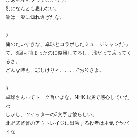
別になんとも思わない。
瀧は一般に知れ過ぎたな。
2.
俺のだいすきな、卓球とコラボしたミュージシャンだっ
て、3回も捕まったのに復帰してるし、瀧だって戻ってく
るさ。
どんな時も、悲しけりゃ、ここでお泣きよ。
3.
卓球さんってトーク旨いよな。NHK出演で感心していた
わ。
しかし、ツイッターの3文字は彼らしい。
北野武監督のアウトレイジに出演する役者は本気でヤバ
イな。