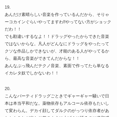
19.
あんだけ素晴らしい音楽を作っているんだから、そりゃ
ーコカインぐらいやってますわ!!やってない方がショック
だわ！！
でも勘違いするなよ！！ドラッグやったからできた音楽
ではないからな。凡人がどんなにドラッグをやったって
クソな作品しかできないが、才能のある人がやってるか
ら、最高な音楽ができてんだからな！！
あんなぶっ飛んだテクノ音楽、素面で作ってたら単なる
イカレタ奴でしかないわ！！
20.
こんなパーティドラッグごときでギャーギャー騒いで日
本は本当平和だな。薬物依存もアルコール依存もたいし
て変わらん。デカイ顔してダルクのがっつり依存者があ