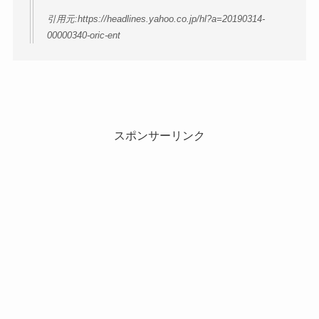
引用元:https://headlines.yahoo.co.jp/hl?a=20190314-
00000340-oric-ent
スポンサーリンク