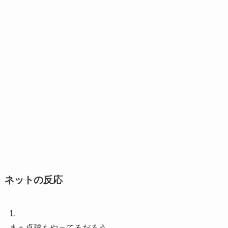
ネットの反応
1.
まぁ卓球もやってるだろう。