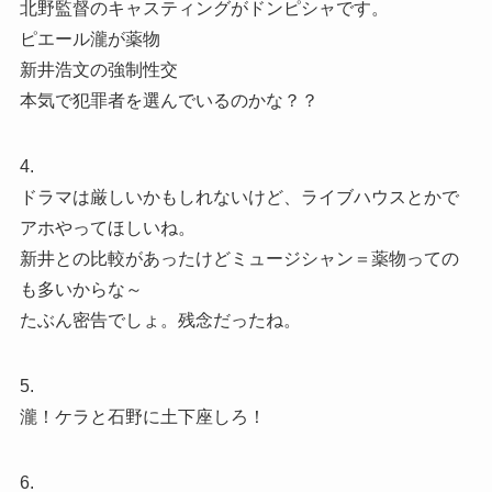
北野監督のキャスティングがドンピシャです。
ピエール瀧が薬物
新井浩文の強制性交
本気で犯罪者を選んでいるのかな？？
4.
ドラマは厳しいかもしれないけど、ライブハウスとかで
アホやってほしいね。
新井との比較があったけどミュージシャン＝薬物っての
も多いからな～
たぶん密告でしょ。残念だったね。
5.
瀧！ケラと石野に土下座しろ！
6.