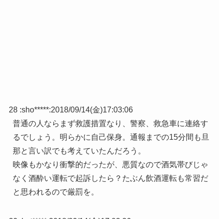
28 :
sho*****
:
2018/09/14(金)17:03:06
普通の人ならまず救護措置なり、警察、救急車に連絡す
るでしょう。明らかに自己保身。通報までの15分間も旦
那と言い訳でも考えていたんだろう。
映像もかなり衝撃的だったが、悪質なので酒気帯びじゃ
なく酒酔い運転で起訴したら？たぶん飲酒運転も常習だ
と思われるので厳罰を。