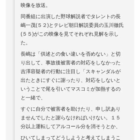
映像を放送。
同番組に出演した野球解説者でタレントの長
嶋一茂(５２)とテレビ朝日解説委員の玉川徹氏
(５５)がこの映像を見てそれぞれ見解を示し
た。
長嶋は「供述との食い違いを否めない」と切
り出して、事故後被害者の対応をしなかった
吉澤容疑者の行動に注目し「スキャンダルが
出たときにすぐに謝ったり、対応をしないと
いうことで尾を引いてマスコミが加熱するの
と一緒で、
すぐに自分で被害者を助けたり、申し訳あり
ませんでしたと謝らなければいけない。１５
分以上運転してアルコール分を消そうとか、
ひいてしまってどうしようと考えてしまうこ