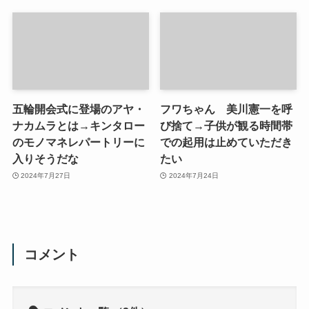
五輪開会式に登場のアヤ・
フワちゃん 美川憲一を呼
ナカムラとは→キンタロー
び捨て→子供が観る時間帯
のモノマネレパートリーに
での起用は止めていただき
入りそうだな
たい
2024年7月27日
2024年7月24日
コメント