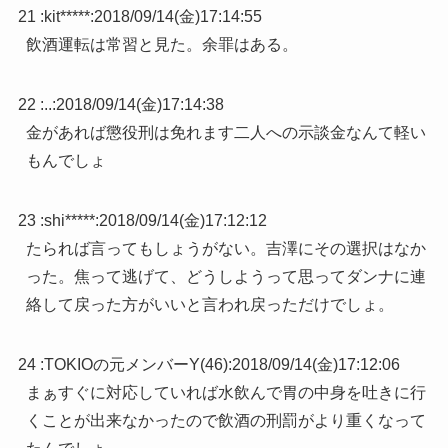
21 :
kit*****
:
2018/09/14(金)17:14:55
飲酒運転は常習と見た。余罪はある。
22 :
..
:
2018/09/14(金)17:14:38
金があれば懲役刑は免れます二人への示談金なんて軽い
もんでしょ
23 :
shi*****
:
2018/09/14(金)17:12:12
たられば言ってもしょうがない。吉澤にその選択はなか
った。焦って逃げて、どうしようって思ってダンナに連
絡して戻った方がいいと言われ戻っただけでしょ。
24 :
TOKIOの元メンバーY(46)
:
2018/09/14(金)17:12:06
まぁすぐに対応していれば水飲んで胃の中身を吐きに行
くことが出来なかったので飲酒の刑罰がより重くなって