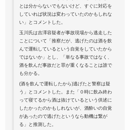
とは分からないでもないけど、すぐに対応を
していれば状況は変わっていたのかもしれな
い」とコメントした。
玉川氏は吉澤容疑者が事故現場から逃走した
ことについて「推察だが、逃げたのは酒を飲
んで運転しているという自覚をしていたから
ではないか」とし、「単なる事故ではなく、
酒を飲んだ事故だと罪が重くなることは誰で
も分かる。
(酒を飲んで運転したから)逃げたと警察は疑
う」とコメントした。また「０時に飲み終わ
って寝てるから酒は抜けているという供述に
したかったのかもしれないが、酒酔いの自覚
があったので逃げたというなら動機は繋が
る」と推測した。