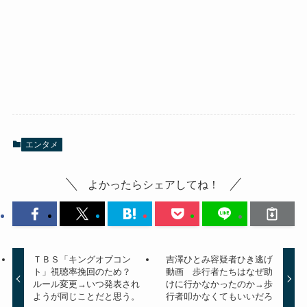
エンタメ
よかったらシェアしてね！
ＴＢＳ「キングオブコン
吉澤ひとみ容疑者ひき逃げ
ト」視聴率挽回のため？
動画 歩行者たちはなぜ助
ルール変更→いつ発表され
けに行かなかったのか→歩
ようが同じことだと思う。
行者叩かなくてもいいだろ