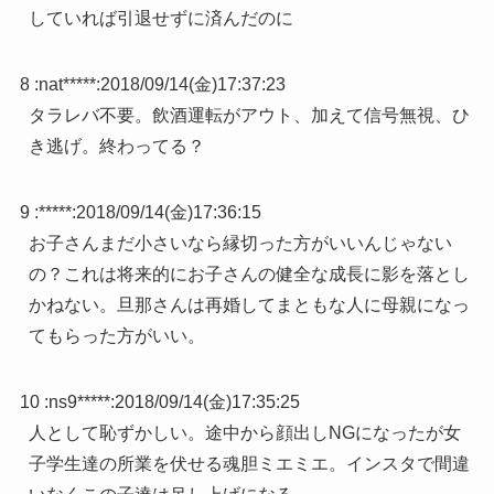
していれば引退せずに済んだのに
8 :
nat*****
:
2018/09/14(金)17:37:23
タラレバ不要。飲酒運転がアウト、加えて信号無視、ひ
き逃げ。終わってる？
9 :
*****
:
2018/09/14(金)17:36:15
お子さんまだ小さいなら縁切った方がいいんじゃない
の？これは将来的にお子さんの健全な成長に影を落とし
かねない。旦那さんは再婚してまともな人に母親になっ
てもらった方がいい。
10 :
ns9*****
:
2018/09/14(金)17:35:25
人として恥ずかしい。途中から顔出しNGになったが女
子学生達の所業を伏せる魂胆ミエミエ。インスタで間違