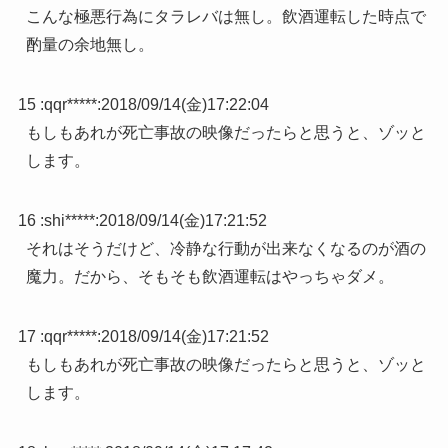
こんな極悪行為にタラレバは無し。飲酒運転した時点で
酌量の余地無し。
15 :
qqr*****
:
2018/09/14(金)17:22:04
もしもあれが死亡事故の映像だったらと思うと、ゾッと
します。
16 :
shi*****
:
2018/09/14(金)17:21:52
それはそうだけど、冷静な行動が出来なくなるのが酒の
魔力。だから、そもそも飲酒運転はやっちゃダメ。
17 :
qqr*****
:
2018/09/14(金)17:21:52
もしもあれが死亡事故の映像だったらと思うと、ゾッと
します。