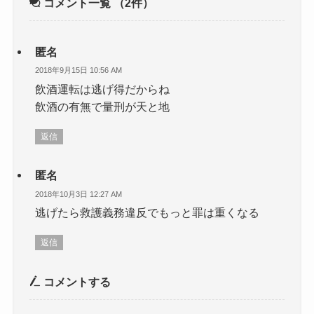
コメント一覧
（2件）
匿名
2018年9月15日 10:56 AM
飲酒運転は逃げ得だからね
飲酒の有無で量刑が天と地
返信
匿名
2018年10月3日 12:27 AM
逃げたら救護義務違反でもっと罪は重くなる
返信
コメントする