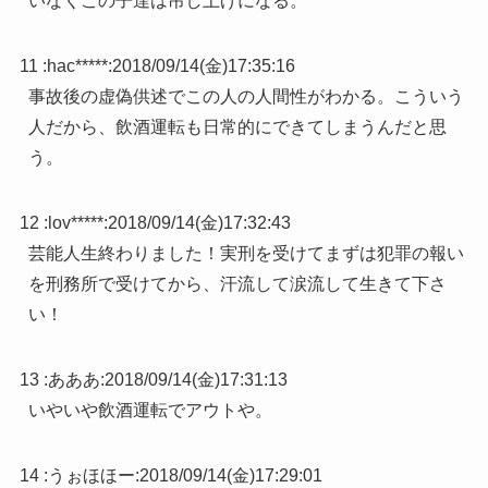
いなくこの子達は吊し上げになる。
11 :
hac*****
:
2018/09/14(金)17:35:16
事故後の虚偽供述でこの人の人間性がわかる。こういう
人だから、飲酒運転も日常的にできてしまうんだと思
う。
12 :
lov*****
:
2018/09/14(金)17:32:43
芸能人生終わりました！実刑を受けてまずは犯罪の報い
を刑務所で受けてから、汗流して涙流して生きて下さ
い！
13 :
あああ
:
2018/09/14(金)17:31:13
いやいや飲酒運転でアウトや。
14 :
うぉほほー
:
2018/09/14(金)17:29:01