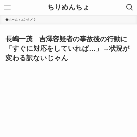
ちりめんちょ
ホーム
エンタメ
長嶋一茂 吉澤容疑者の事故後の行動に
「すぐに対応をしていれば…」→状況が
変わる訳ないじゃん