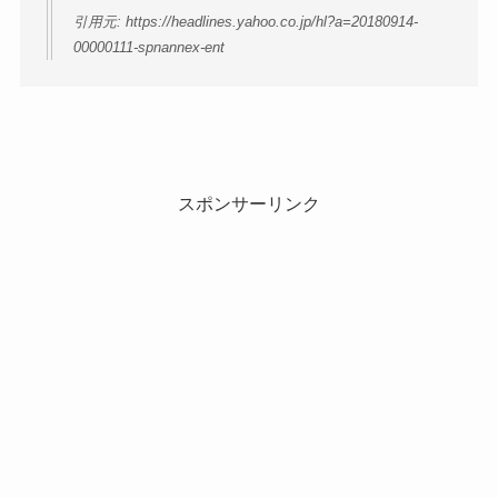
引用元: https://headlines.yahoo.co.jp/hl?a=20180914-
00000111-spnannex-ent
スポンサーリンク