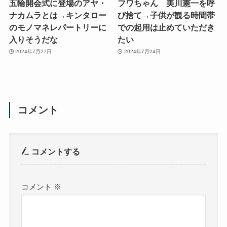
五輪開会式に登場のアヤ・
フワちゃん 美川憲一を呼
ナカムラとは→キンタロー
び捨て→子供が観る時間帯
のモノマネレパートリーに
での起用は止めていただき
入りそうだな
たい
2024年7月27日
2024年7月24日
コメント
コメントする
コメント
※