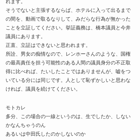
れます。
そうでないと主張するならば、ホテルに入って出るまで
の間を、動画で取るなりして、みだらな行為が無かった
ことを立証してください。挙証義務は、橋本議員と今井
議員にあります。
正直、立証はできないと思われます。
所詮、男女の痴情なので、レンホーさんのような、国権
の最高責任を担う可能性のある人間の議員身分の不正取
得に比べれば、たいしたことではありませんが、嘘をつ
いている分には同じです。人として恥ずかしいと思わな
ければ、議員を続けてください。
モトカレ
多分、この場合の一線というのは、生でしたか、しない
かなんちゃうのん
あるいは中田氏したのかしないのか