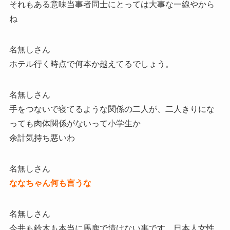
それもある意味当事者同士にとっては大事な一線やから
ね
名無しさん
ホテル行く時点で何本か越えてるでしょう。
名無しさん
手をつないで寝てるような関係の二人が、二人きりにな
っても肉体関係がないって小学生か
余計気持ち悪いわ
名無しさん
ななちゃん何も言うな
名無しさん
今井も鈴木も本当に馬鹿で情けない事です。日本人女性