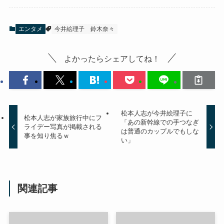
エンタメ
今井絵理子
鈴木奈々
よかったらシェアしてね！
松本人志が今井絵理子に
松本人志が家族旅行中にフ
「あの新幹線での手つなぎ
ライデー写真が掲載される
は普通のカップルでもしな
事を知り焦るｗ
い」
関連記事