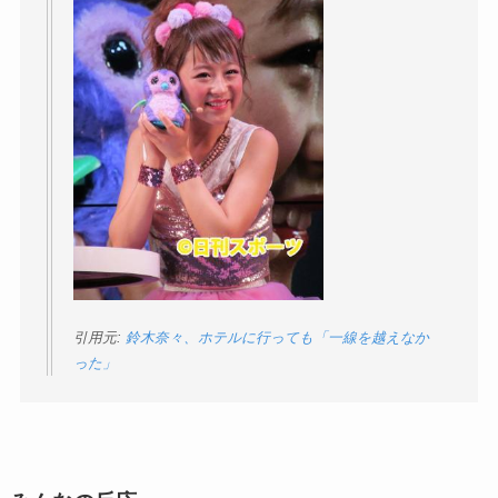
引用元:
鈴木奈々、ホテルに行っても「一線を越えなか
った」