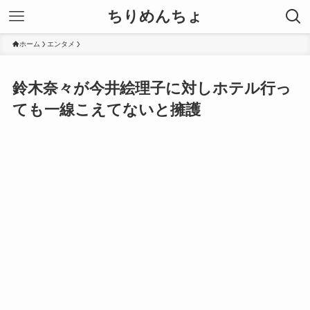
ちりめんちょ
ホーム
エンタメ
鈴木奈々が今井絵理子に対しホテル行っ
ても一線こえてないと擁護