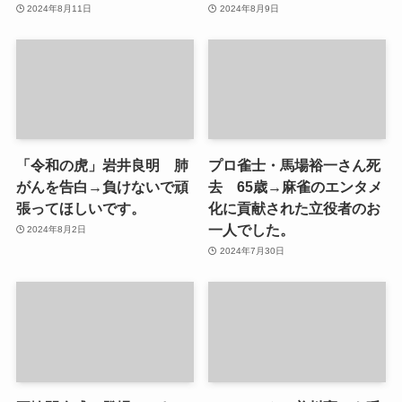
2024年8月11日
2024年8月9日
「令和の虎」岩井良明 肺
プロ雀士・馬場裕一さん死
がんを告白→負けないで頑
去 65歳→麻雀のエンタメ
張ってほしいです。
化に貢献された立役者のお
一人でした。
2024年8月2日
2024年7月30日