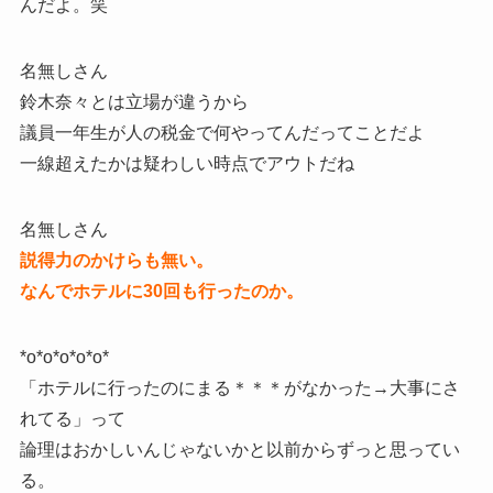
んだよ。笑
名無しさん
鈴木奈々とは立場が違うから
議員一年生が人の税金で何やってんだってことだよ
一線超えたかは疑わしい時点でアウトだね
名無しさん
説得力のかけらも無い。
なんでホテルに30回も行ったのか。
*o*o*o*o*o*
「ホテルに行ったのにまる＊＊＊がなかった→大事にさ
れてる」って
論理はおかしいんじゃないかと以前からずっと思ってい
る。