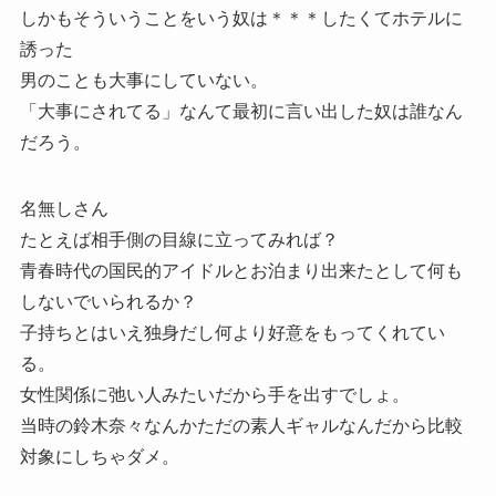
しかもそういうことをいう奴は＊＊＊したくてホテルに
誘った
男のことも大事にしていない。
「大事にされてる」なんて最初に言い出した奴は誰なん
だろう。
名無しさん
たとえば相手側の目線に立ってみれば？
青春時代の国民的アイドルとお泊まり出来たとして何も
しないでいられるか？
子持ちとはいえ独身だし何より好意をもってくれてい
る。
女性関係に弛い人みたいだから手を出すでしょ。
当時の鈴木奈々なんかただの素人ギャルなんだから比較
対象にしちゃダメ。