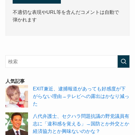
不適切な表現やURL等を含んだコメントは自動で
弾かれます
人気記事
EXIT兼近、逮捕報道があっても好感度が下
がらない理由→テレビへの露出はかなり減っ
た
八代弁護士、セクハラ問題抗議の野党議員有
志に「違和感を覚える」→国防とか外交とか
経済協力とか興味ないのかな？