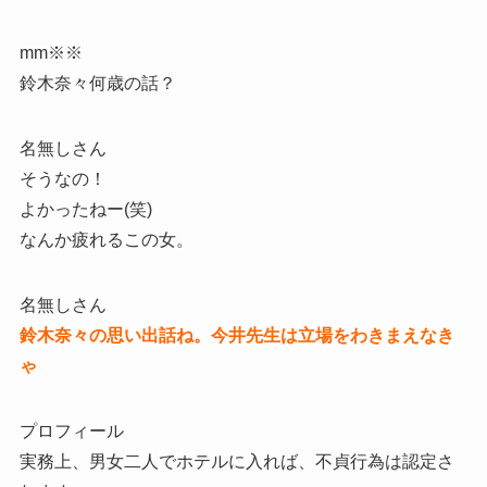
mm※※
鈴木奈々何歳の話？
名無しさん
そうなの！
よかったねー(笑)
なんか疲れるこの女。
名無しさん
鈴木奈々の思い出話ね。今井先生は立場をわきまえなき
ゃ
プロフィール
実務上、男女二人でホテルに入れば、不貞行為は認定さ