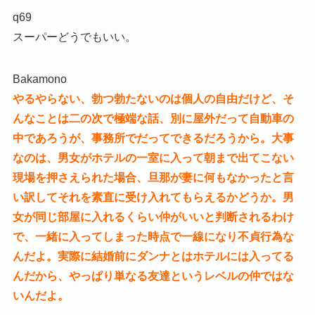
q69
スーパーどうでもいい。
Bakamono
やるやらない、勃つ勃たないのは個人の自由だけど、そ
んなことは二の次で極端な話、別に屋外だって自動車の
中であろうが、事務所でだってできるだろうから。大事
なのは、男女がホテルの一室に入って朝まで出てこない
現場を押さえられた場合、旦那が妻に何もなかったと言
い訳してそれを素直に受け入れてもらえるかどうか。男
女が同じ部屋に入れるくらい仲がいいと判断されるわけ
で、一緒に入ってしまった時点で一線になり不貞行為な
んだよ。実際に結婚前にダンナとはホテルには入ってる
んだから、やっぱり単なる友達というレベルの仲ではな
いんだよ。