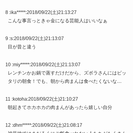
8 :
ika*****
:
2018/09/22(土)21:13:27
こんな事言っときゃ金になる芸能人はいいなぁ
9 :
s
:
2018/09/22(土)21:13:07
目が昔と違う
10 :
miy*****
:
2018/09/22(土)21:13:07
レンチンかお鍋で蒸すだけだから、ズボラさんにはピッ
タリの朝食！でも、朝から肉まんは食べたくないな…
11 :
kotoha
:
2018/09/22(土)21:10:27
朝起きてホカホカの肉まんがあったら嬉しい自分
12 :
dhm*****
:
2018/09/22(土)21:08:17