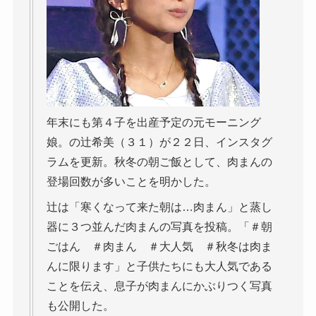
年末にも第４子を出産予定の元モーニング
娘。の辻希美（３１）が２２日、インスタグ
ラムを更新。秋冬の朝ご飯として、肉まんの
登場回数が多いことを明かした。
辻は「寒くなって来た朝は…肉まん」と蒸し
器に３つ並んだ肉まんの写真を投稿。「＃朝
ごはん ＃肉まん ＃大人気 ＃秋冬は肉ま
んに限ります」と子供たちにも大人気である
ことを伝え、息子が肉まんにかぶりつく写真
も公開した。