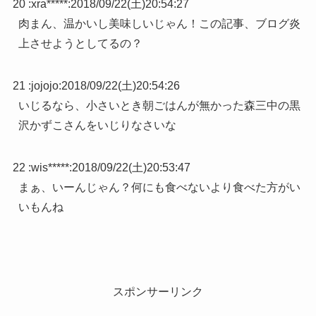
20 :
xra*****
:
2018/09/22(土)20:54:27
肉まん、温かいし美味しいじゃん！この記事、ブログ炎
上させようとしてるの？
21 :
jojojo
:
2018/09/22(土)20:54:26
いじるなら、小さいとき朝ごはんが無かった森三中の黒
沢かずこさんをいじりなさいな
22 :
wis*****
:
2018/09/22(土)20:53:47
まぁ、いーんじゃん？何にも食べないより食べた方がい
いもんね
スポンサーリンク