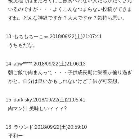
被災地ではまだろくにご飯食べれない人たちがたくさん
いるのですが・・・よくこんなつまらない投稿ができま
すね。どんな神経ですか？大人ですか？気持ち悪い。
13 :
もちもちーこ㎜
:
2018/09/22(土)21:07:41
うちもだな。
14 :
abw*****
:
2018/09/22(土)21:06:13
朝ご飯で肉まんって・・・子供成長期に栄養が偏り過ぎ
かと。自分は良いかもしれないけど子供が可哀想。
15 :
dark sky
:
2018/09/22(土)21:05:41
肉マン汁 美味しいィィィ?
16 :
ラウンド
:
2018/09/22(土)20:59:10
平和ー