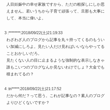
人目妊娠中の幸せ家族ですから、ただの粗探しにしか思
えません。若いうちから子育て頑張って、旦那も大事に
して、本当に偉いよ。
3 :
********
:
2018/09/22(土)21:19:33
わざわざ人のブログから記事を丸々持ってくるのもうい
い加減にしろよ。見たい人だけ見ればいいならやってる
ことおかしいだろ。
見たくない人の目に止まるような強制的な表示しなきゃ
誰もこいつのブログなんか見ないわけでしょ？大金でも
積まれてるの？
4 :
tri*****
:
2018/09/22(土)21:17:52
だから何だ？って思う。これが記事なの？素人のブログ
よりひどくないですか？