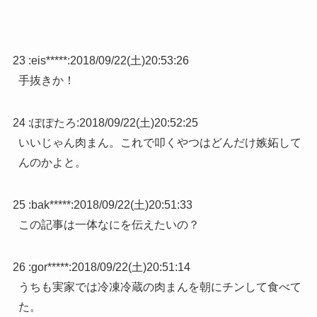
23 :
eis*****
:
2018/09/22(土)20:53:26
手抜きか！
24 :
ぽぽたろ
:
2018/09/22(土)20:52:25
いいじゃん肉まん。これで叩くやつはどんだけ嫉妬して
んのかよと。
25 :
bak*****
:
2018/09/22(土)20:51:33
この記事は一体なにを伝えたいの？
26 :
gor*****
:
2018/09/22(土)20:51:14
うちも実家では冷凍冷蔵の肉まんを朝にチンして食べて
た。