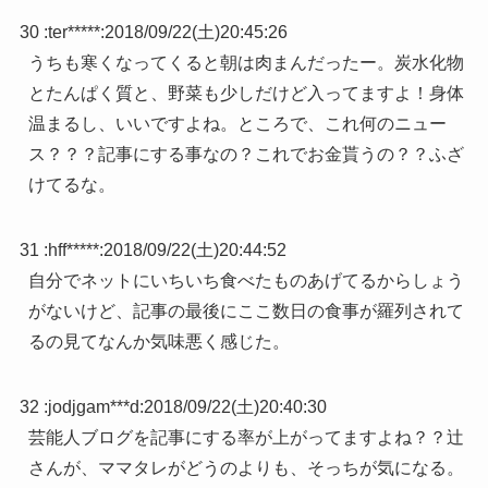
30 :
ter*****
:
2018/09/22(土)20:45:26
うちも寒くなってくると朝は肉まんだったー。炭水化物
とたんぱく質と、野菜も少しだけど入ってますよ！身体
温まるし、いいですよね。ところで、これ何のニュー
ス？？？記事にする事なの？これでお金貰うの？？ふざ
けてるな。
31 :
hff*****
:
2018/09/22(土)20:44:52
自分でネットにいちいち食べたものあげてるからしょう
がないけど、記事の最後にここ数日の食事が羅列されて
るの見てなんか気味悪く感じた。
32 :
jodjgam***d
:
2018/09/22(土)20:40:30
芸能人ブログを記事にする率が上がってますよね？？辻
さんが、ママタレがどうのよりも、そっちが気になる。