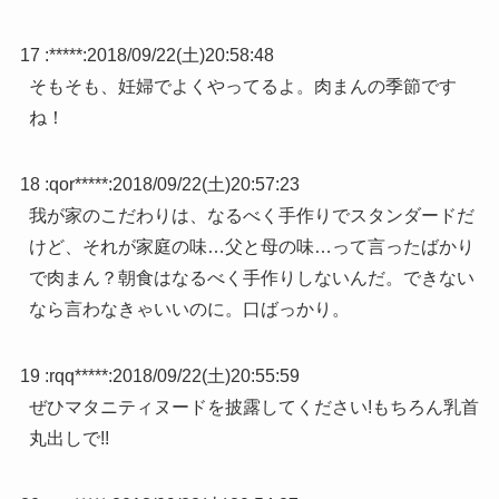
17 :
*****
:
2018/09/22(土)20:58:48
そもそも、妊婦でよくやってるよ。肉まんの季節です
ね！
18 :
qor*****
:
2018/09/22(土)20:57:23
我が家のこだわりは、なるべく手作りでスタンダードだ
けど、それが家庭の味…父と母の味…って言ったばかり
で肉まん？朝食はなるべく手作りしないんだ。できない
なら言わなきゃいいのに。口ばっかり。
19 :
rqq*****
:
2018/09/22(土)20:55:59
ぜひマタニティヌードを披露してください!もちろん乳首
丸出しで!!