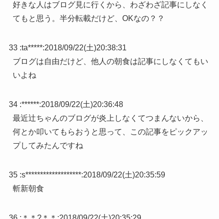
好きな人はブログ見に行くから、わざわざ記事にしなく
てもと思う。半分転載だけど、OKなの？？
33 :
ta*****
:
2018/09/22(土)20:38:31
ブログは自由だけど、他人の朝食は記事にしなくてもい
いよね
34 :
******
:
2018/09/22(土)20:36:48
最近辻ちゃんのブログが炎上しなくてつまんないから、
何とか叩いてもらおうと思って、この記事をピックアッ
プしてみたんですね
35 :
s*******************
:
2018/09/22(土)20:35:59
斬新朝食
36 :
＊＊?＊＊
:
2018/09/22(土)20:35:29