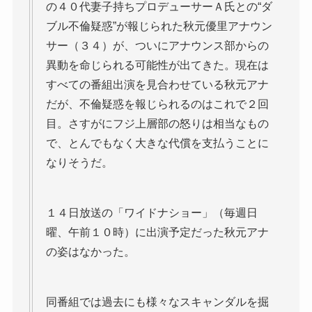
の４０代妻子持ちプロデューサーＡ氏との“ダ
ブル不倫疑惑”が報じられた秋元優里アナウン
サー（３４）が、ついにアナウンス部からの
異動を命じられる可能性が出てきた。現在は
すべての番組出演を見合わせている秋元アナ
だが、不倫疑惑を報じられるのはこれで２回
目。さすがにフジ上層部の怒りは相当なもの
で、とんでもなく大きな代償を支払うことに
なりそうだ。
１４日放送の「ワイドナショー」（毎週日
曜、午前１０時）に出演予定だった秋元アナ
の姿はなかった。
同番組では過去にも様々なスキャンダルを掘