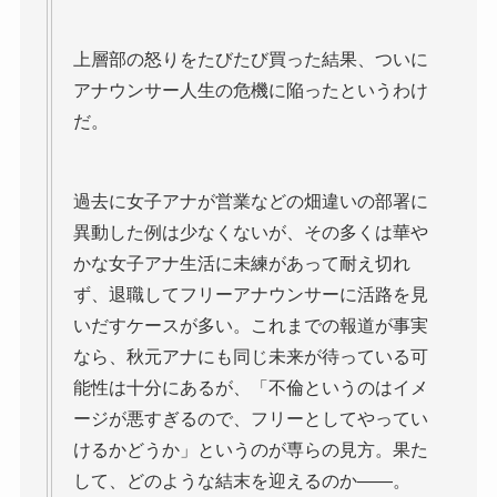
上層部の怒りをたびたび買った結果、ついに
アナウンサー人生の危機に陥ったというわけ
だ。
過去に女子アナが営業などの畑違いの部署に
異動した例は少なくないが、その多くは華や
かな女子アナ生活に未練があって耐え切れ
ず、退職してフリーアナウンサーに活路を見
いだすケースが多い。これまでの報道が事実
なら、秋元アナにも同じ未来が待っている可
能性は十分にあるが、「不倫というのはイメ
ージが悪すぎるので、フリーとしてやってい
けるかどうか」というのが専らの見方。果た
して、どのような結末を迎えるのか――。