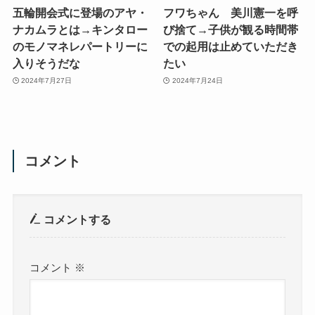
五輪開会式に登場のアヤ・
フワちゃん 美川憲一を呼
ナカムラとは→キンタロー
び捨て→子供が観る時間帯
のモノマネレパートリーに
での起用は止めていただき
入りそうだな
たい
2024年7月27日
2024年7月24日
コメント
コメントする
コメント
※