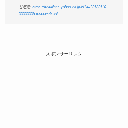
引用元:
https://headlines.yahoo.co.jp/hl?a=20180116-
00000005-tospoweb-ent
スポンサーリンク