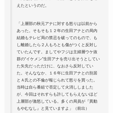
えたというのだ。
「上層部の秋元アナに対する怒りは以前から
あった。そもそも１２年の生田アナとの局内
結婚もテレビ局の禁忌を破ってのもので、も
し離婚したら２人もろとも傷がつくと反対し
ていたんです。ましてやフジは主婦層ウケ抜
群の“イケメン”生田アナを売り出そうとしてい
た矢先だっただけに、なおさら反対してい
た。そんななか、１６年に生田アナとの別居
とＡ氏との不倫が報じられて怒りを買った。
当時は自ら番組で否定して火消ししました
が、今回はそれすらも許してもらえないほど
上層部が激怒している。多くの局員が『異動
もやむなし』と見ていますよ」（前出）