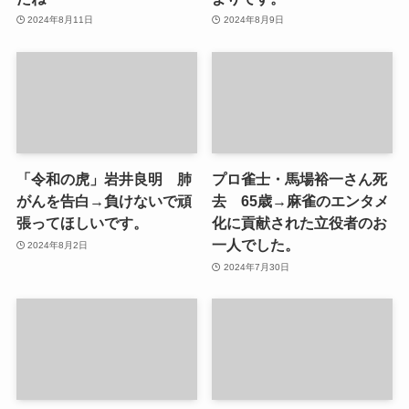
2024年8月11日
2024年8月9日
「令和の虎」岩井良明 肺
プロ雀士・馬場裕一さん死
がんを告白→負けないで頑
去 65歳→麻雀のエンタメ
張ってほしいです。
化に貢献された立役者のお
一人でした。
2024年8月2日
2024年7月30日