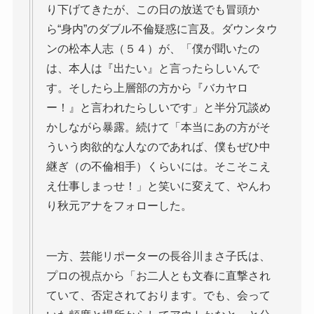
り下げてきたが、この日の放送でも冒頭か
ら“身内”のダブル不倫疑惑に言及。ダウンタウ
ンの松本人志（５４）が、「僕が聞いたの
は、本人は『出たい』と言ったらしいんで
す。そしたら上層部の方から『バカヤロ
ー！』と言われたらしいです」と半分冗談め
かしながら暴露。続けて「本当にあの方がそ
ういう肉欲的な人なのであれば、僕もぜひ中
継ぎ（の不倫相手）くらいには。そこそこえ
え仕事しまっせ！」と笑いに変えて、やんわ
り秋元アナをフォローした。
一方、芸能リポーターの長谷川まさ子氏は、
プロの視点から「お二人とも文春に直撃され
ていて、否定されております。でも、会って