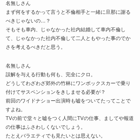
名無しさん
まず何をするかって言うと不倫相手と一緒に旦那に謝る
べきじゃないの…？
そもそも車内、じゃなかった社内結婚して車内不倫し
て、じゃなかった社内不倫して二人ともやった事のでか
さを考えるべきだと思う。
名無しさん
誤解を与える行動も何も、完全にクロ。
どうしてわざわざ郊外の竹林にワンボックスカーで乗り
付けてサスペンションをきしませる必要が？
前回のワイドナショー出演時も嘘をついてたってことで
すよね。
TVの前で堂々と嘘をつく人間にTVの仕事、ましてや報道
の仕事はふさわしくないでしょう。
たとえバラエティでも見たいとは思えない。