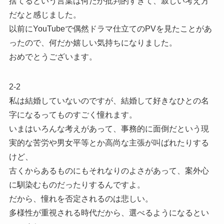
捨てるという言葉は何だか批判的すぎて、寂しい考え方
だなと感じました。
以前にYouTubeで偶然ドラマ仕立てのPVを見たことがあ
ったので、何だか嬉しい気持ちになりました。
おめでとうございます。
2-2
私は結婚していないのですが、結婚して好きなひとの名
字になるってものすごく憧れます。
いまはいろんな考えがあって、事務的に面倒だという現
実的な苦労や男女平等とか高尚な主張が叫ばれたりする
けど、
古くからあるものにもそれなりのよさがあって、案外心
に馴染むものだったりするんですよ。
だから、憧れを否定されるのは悲しい。
多様性が重視される時代だから、選べるようになるとい