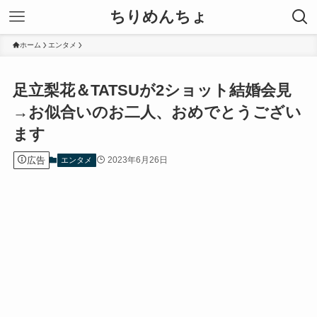
ちりめんちょ
ホーム
エンタメ
足立梨花＆TATSUが2ショット結婚会見
→お似合いのお二人、おめでとうござい
ます
広告
2023年6月26日
エンタメ