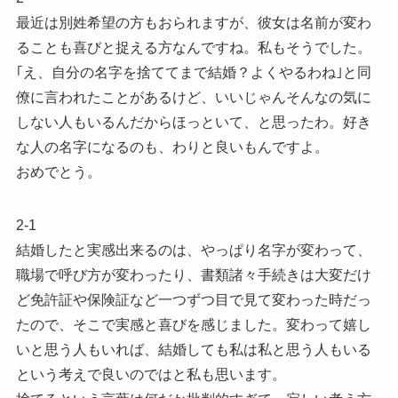
最近は別姓希望の方もおられますが、彼女は名前が変わ
ることも喜びと捉える方なんですね。私もそうでした。
｢え、自分の名字を捨ててまで結婚？よくやるわね｣と同
僚に言われたことがあるけど、いいじゃんそんなの気に
しない人もいるんだからほっといて、と思ったわ。好き
な人の名字になるのも、わりと良いもんですよ。
おめでとう。
2-1
結婚したと実感出来るのは、やっぱり名字が変わって、
職場で呼び方が変わったり、書類諸々手続きは大変だけ
ど免許証や保険証など一つずつ目で見て変わった時だっ
たので、そこで実感と喜びを感じました。変わって嬉し
いと思う人もいれば、結婚しても私は私と思う人もいる
という考えで良いのではと私も思います。