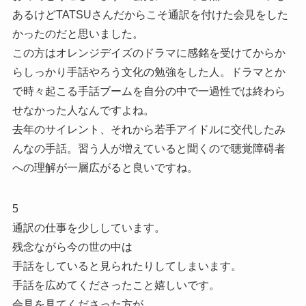
あるけどTATSUさんだからこそ通訳を付けた会見をした
かったのだと思いました。
この方はオレンジデイズのドラマに感銘を受けてからか
らしっかり手話やろう文化の勉強をした人。ドラマとか
で時々起こる手話ブームを自分の中で一過性では終わら
せなかった人なんですよね。
去年のサイレント、それから若手アイドルに交代したみ
んなの手話。習う人が増えていると聞くので聴覚障碍者
への理解が一層広がると良いですね。
5
通訳の仕事を少ししています。
残念ながら今の世の中は
手話をしていると見られたりしてしまいます。
手話を広めてくださったこと嬉しいです。
会見を見てくださった方が