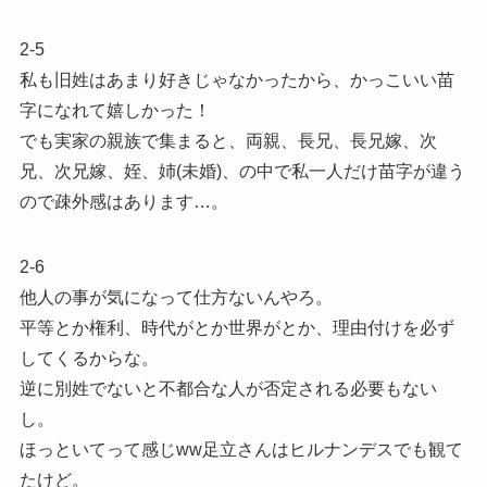
2-5
私も旧姓はあまり好きじゃなかったから、かっこいい苗
字になれて嬉しかった！
でも実家の親族で集まると、両親、長兄、長兄嫁、次
兄、次兄嫁、姪、姉(未婚)、の中で私一人だけ苗字が違う
ので疎外感はあります…。
2-6
他人の事が気になって仕方ないんやろ。
平等とか権利、時代がとか世界がとか、理由付けを必ず
してくるからな。
逆に別姓でないと不都合な人が否定される必要もない
し。
ほっといてって感じww足立さんはヒルナンデスでも観て
たけど。