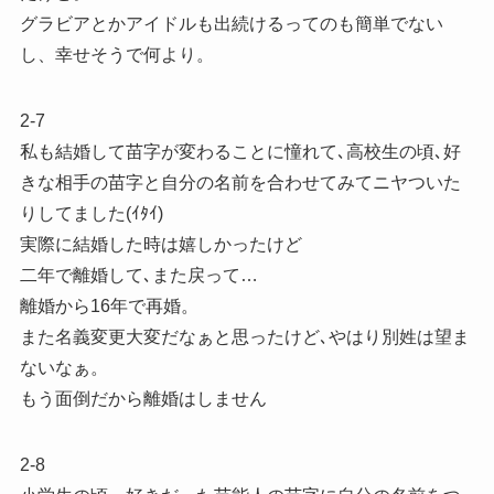
グラビアとかアイドルも出続けるってのも簡単でない
し、幸せそうで何より。
2-7
私も結婚して苗字が変わることに憧れて､高校生の頃､好
きな相手の苗字と自分の名前を合わせてみてニヤついた
りしてました(ｲﾀｲ)
実際に結婚した時は嬉しかったけど
二年で離婚して､また戻って…
離婚から16年で再婚。
また名義変更大変だなぁと思ったけど､やはり別姓は望ま
ないなぁ。
もう面倒だから離婚はしません
2-8