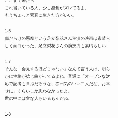
ここまで来たら
これ書いている人、少し感覚がズレてるよ。
もうちょっと素直に生きた方がいい。
1-6
傷だらけの悪魔という足立梨花さん主演の映画は素晴ら
しく面白かった。足立梨花さんの演技力も素晴らしい
1-7
そんな「会見するほどじゃない」なんて言う人は、明ら
かに性格が捻じ曲がってるよね。普通に「オープンな対
応で記者も喜ぶだろうな、雰囲気のいい二人だな、お幸
せに」くらいしか思わなかったよ。
世の中には変な人もいるもんだね。
1-8