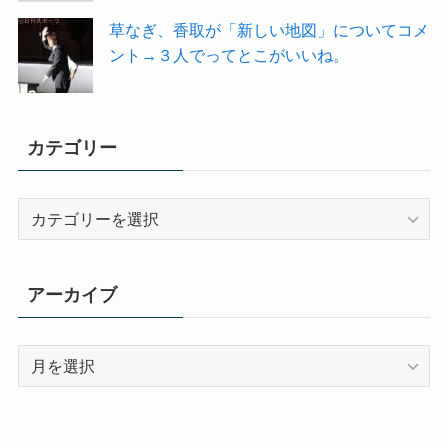
草なぎ、香取が「新しい地図」についてコメ
ント→３人でってとこがいいね。
カテゴリー
カ
テ
ゴ
リ
アーカイブ
ー
ア
ー
カ
イ