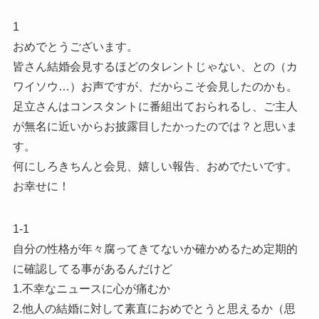
1
おめでとうございます。
皆さん結婚会見するほどのタレントじゃない、との（カ
ワイソウ…）お声ですが、だからこそ会見したのかも。
足立さんはコンスタントに番組出ておられるし、ご主人
が無名に近いからお披露目したかったのでは？と思いま
す。
何にしろきちんと会見、嬉しい報告、おめでたいです。
お幸せに！
1-1
自分の性格が年々腐ってきてないか確かめるため定期的
に確認してる事があるんだけど
1.不幸なニュースに心が痛むか
2.他人の結婚に対して素直におめでとうと思えるか（思