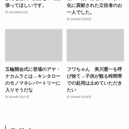
張ってほしいです。
化に貢献された立役者のお
一人でした。
2024年8月2日
2024年7月30日
五輪開会式に登場のアヤ・
フワちゃん 美川憲一を呼
ナカムラとは→キンタロー
び捨て→子供が観る時間帯
のモノマネレパートリーに
での起用は止めていただき
入りそうだな
たい
2024年7月27日
2024年7月24日