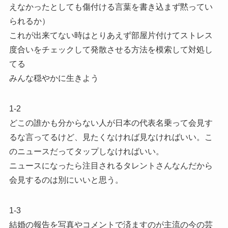
えなかったとしても傷付ける言葉を書き込まず黙ってい
られるか）
これが出来てない時はとりあえず部屋片付けてストレス
度合いをチェックして発散させる方法を模索して対処し
てる
みんな穏やかに生きよう
1-2
どこの誰かも分からない人が日本の代表名乗って会見す
るな言ってるけど、見たくなければ見なければいい。こ
のニュースだってタップしなければいい。
ニュースになったら注目されるタレントさんなんだから
会見するのは別にいいと思う。
1-3
結婚の報告を写真やコメントで済ますのが主流の今の芸