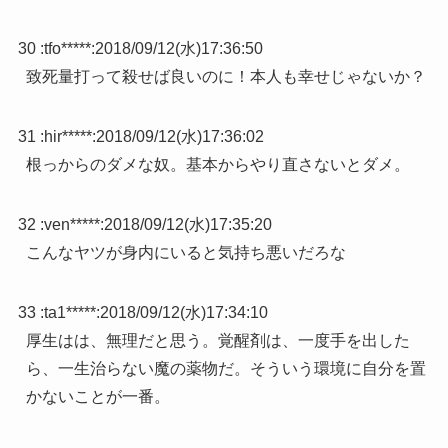
30 :
tfo*****
:
2018/09/12(水)17:36:50
致死量打って殺せば良いのに！本人も幸せじゃないか？
31 :
hir*****
:
2018/09/12(水)17:36:02
根っからのダメな奴。基本からやり直さないとダメ。
32 :
ven*****
:
2018/09/12(水)17:35:20
こんなヤツが身内にいると気持ち悪いだろな
33 :
ta1*****
:
2018/09/12(水)17:34:10
厚生はは、無理だと思う。覚醒剤は、一度手を出した
ら、一生治らない魔の薬物だ。そういう環境に自分を置
かないことが一番。