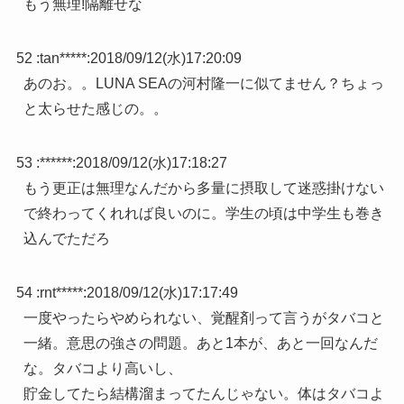
もう無理!隔離せな
52 :
tan*****
:
2018/09/12(水)17:20:09
あのお。。LUNA SEAの河村隆一に似てません？ちょっ
と太らせた感じの。。
53 :
******
:
2018/09/12(水)17:18:27
もう更正は無理なんだから多量に摂取して迷惑掛けない
で終わってくれれば良いのに。学生の頃は中学生も巻き
込んでただろ
54 :
rnt*****
:
2018/09/12(水)17:17:49
一度やったらやめられない、覚醒剤って言うがタバコと
一緒。意思の強さの問題。あと1本が、あと一回なんだ
な。タバコより高いし、
貯金してたら結構溜まってたんじゃない。体はタバコよ