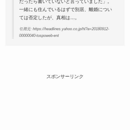
だったら書いていないと言っていました」。
一緒にも住んでいるはずで別居、離婚につい
ては否定したが、真相は…。
引用元: https://headlines.yahoo.co.jp/hl?a=20180912-
00000040-tospoweb-ent
スポンサーリンク