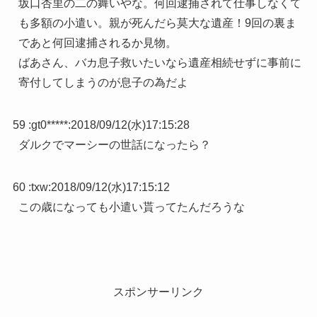
坂口杏里の二の舞いやな。何回逮捕されて仕事しなくて
も多額の小遣い。親が死んだら莫大な遺産！9回の裏ま
であと何回逮捕されるか見物。
ばあさん、バカ息子救いたいなら遺産相続せずに事前に
寄付してしまうのが息子の為だよ
59 :
gt0*****
:
2018/09/12(水)17:15:28
ダルクでマーシーの世話になったら？
60 :
txw
:
2018/09/12(水)17:15:12
この歳になっても小遣い貰ってたんだろうな
スポンサーリンク