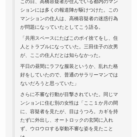
この日、高橋容疑者が住んでいる都内のマン
ションには多くの報道陣が駆けつけた。この
マンションの住人は、高橋容疑者の迷惑行為
が問題になっていたとしてこう語る。
「共用スペースにたばこのポイ捨てをし、住
人とトラブルになっていた。三田佳子の次男
が、ここの住人だとは知らなかった。
平日の昼間にラフな服装というか、乱れた格
好をしていたので、普通のサラリーマンでは
ないだろうと思っていた」
さらに不審な行動が目撃されていた。同じマ
ンションに住む別の女性は「ここ１か月の間
に、容疑者を見たが、目はうつろ。カギを持
たずに外出し、オートロックの玄関に入れ
ず、ウロウロする挙動不審な姿を見たこと