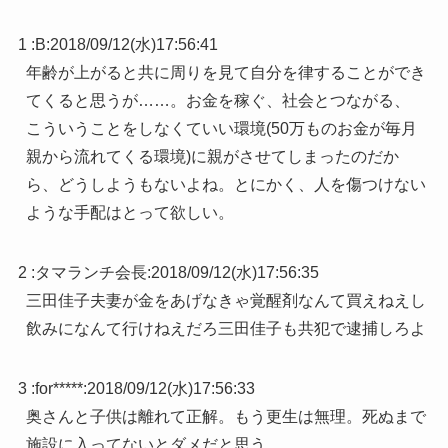
1 :
B
:
2018/09/12(水)17:56:41
年齢が上がると共に周りを見て自分を律することができ
てくると思うが……。お金を稼ぐ、社会とつながる、
こういうことをしなくていい環境(50万ものお金が毎月
親から流れてくる環境)に親がさせてしまったのだか
ら、どうしようもないよね。とにかく、人を傷つけない
ような手配はとって欲しい。
2 :
タマランチ会長
:
2018/09/12(水)17:56:35
三田佳子夫妻が金をあげなきゃ覚醒剤なんて買えねえし
飲みになんて行けねえだろ三田佳子も共犯で逮捕しろよ
3 :
for*****
:
2018/09/12(水)17:56:33
奥さんと子供は離れて正解。もう更生は無理。死ぬまで
施設に入ってないとダメだと思う。