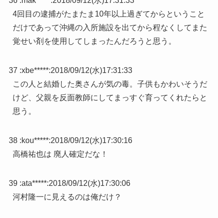
36 :
mak*****
:
2018/09/12(水)17:31:33
4回目の逮捕がたまたま10年以上過ぎてからということ
だけであって沖縄の入所施設を出てから程なくしてまた
覚せい剤を使用してしまったんだろうと思う。
37 :
xbe*****
:
2018/09/12(水)17:31:33
この人と結婚した奥さんが気の毒。子供もかわいそうだ
けど、父親を反面教師にしてまっすぐ育ってくれたらと
思う。
38 :
kou*****
:
2018/09/12(水)17:30:16
高橋祐也は 廃人確定だな！
39 :
ata*****
:
2018/09/12(水)17:30:06
河村隆一に見えるのは俺だけ？