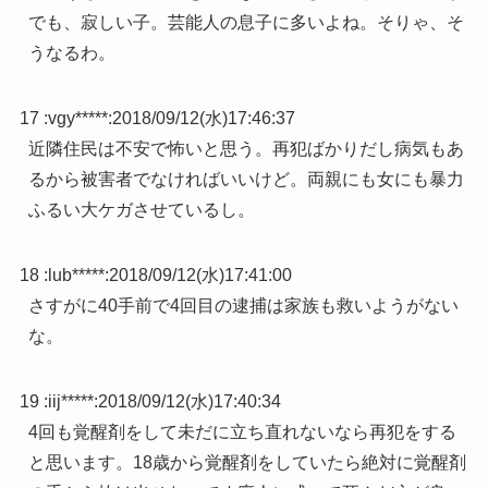
でも、寂しい子。芸能人の息子に多いよね。そりゃ、そ
うなるわ。
17 :
vgy*****
:
2018/09/12(水)17:46:37
近隣住民は不安で怖いと思う。再犯ばかりだし病気もあ
るから被害者でなければいいけど。両親にも女にも暴力
ふるい大ケガさせているし。
18 :
lub*****
:
2018/09/12(水)17:41:00
さすがに40手前で4回目の逮捕は家族も救いようがない
な。
19 :
iij*****
:
2018/09/12(水)17:40:34
4回も覚醒剤をして未だに立ち直れないなら再犯をする
と思います。18歳から覚醒剤をしていたら絶対に覚醒剤