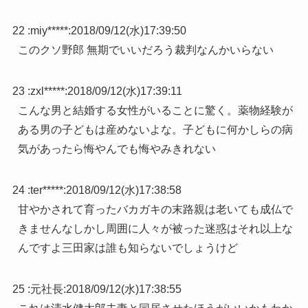
22 :
miy*****
:
2018/09/12(水)17:39:50
このクソ野郎 無期でいいだろう裁判なんかいらない
23 :
zxl*****
:
2018/09/12(水)17:39:11
こんな男と結婚する女性がいることに驚く。薬物経験が
ある男の子どもは産めないよな。子どもに何かしらの病
気があったら悔やんでも悔やみきれない
24 :
ter*****
:
2018/09/12(水)17:38:58
甘やかされて育ったバカガキの末路親は老いても成仏で
きませんなしかし周囲に人々が被った迷惑はそれ以上な
んですよ三田家は誰も知らないでしょうけど
25 :
元社長
:
2018/09/12(水)17:38:55