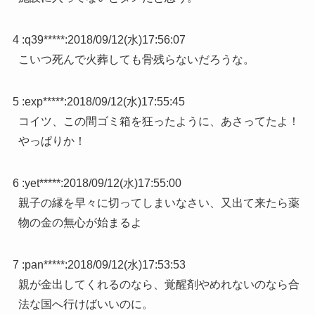
4 :
q39*****
:
2018/09/12(水)17:56:07
こいつ死んで火葬しても骨残らないだろうな。
5 :
exp*****
:
2018/09/12(水)17:55:45
コイツ、この間ゴミ箱を狂ったように、あさってたよ！
やっぱりか！
6 :
yet*****
:
2018/09/12(水)17:55:00
親子の縁を早々に切ってしまいなさい、又出て来たら薬
物の金の無心が始まるよ
7 :
pan*****
:
2018/09/12(水)17:53:53
親が金出してくれるのなら、覚醒剤やめれないのなら合
法な国へ行けばいいのに。