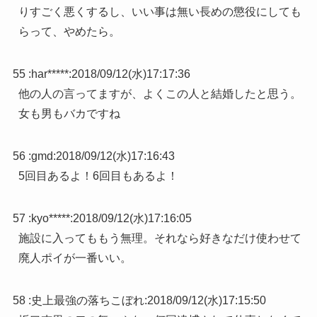
りすごく悪くするし、いい事は無い長めの懲役にしても
らって、やめたら。
55 :
har*****
:
2018/09/12(水)17:17:36
他の人の言ってますが、よくこの人と結婚したと思う。
女も男もバカですね
56 :
gmd
:
2018/09/12(水)17:16:43
5回目あるよ！6回目もあるよ！
57 :
kyo*****
:
2018/09/12(水)17:16:05
施設に入ってももう無理。それなら好きなだけ使わせて
廃人ポイが一番いい。
58 :
史上最強の落ちこぼれ
:
2018/09/12(水)17:15:50