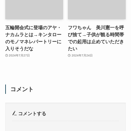
五輪開会式に登場のアヤ・
フワちゃん 美川憲一を呼
ナカムラとは→キンタロー
び捨て→子供が観る時間帯
のモノマネレパートリーに
での起用は止めていただき
入りそうだな
たい
2024年7月27日
2024年7月24日
コメント
コメントする