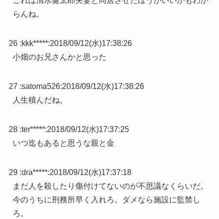
これは清水健太郎夫妻と同居させたほうがいいかもわか
らんね。
26 :
kkk*****
:
2018/09/12(水)17:38:26
小畑のお兄さんかと思った
27 :
satoma526
:
2018/09/12(水)17:38:26
人生積んだね。
28 :
ter*****
:
2018/09/12(水)17:37:25
いつ迄もあると思うな親と金
29 :
dra*****
:
2018/09/12(水)17:37:18
まだ人を殺したり傷付けてないのが不思議なくらいだ。
今のうちに刑務所早く入れろ。ダメなら施設に監禁し
ろ。