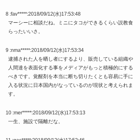
8 :
fav*****
:
2018/09/12(水)17:53:48
マーシーに相談だね。ミニにタコができるくらい説教食
らったいいさ。
9 :
nma*****
:
2018/09/12(水)17:53:34
逮捕された人を晒し者にするより、販売している組織や
人間達を表面化する事をメディアがもっと積極的にする
べきです。覚醒剤を本当に断ち切りたくとも容易に手に
入る状況に日本国内がなっているのが現状と考えられま
す。
10 :
mer*****
:
2018/09/12(水)17:53:13
一生、施設で隔離だな。