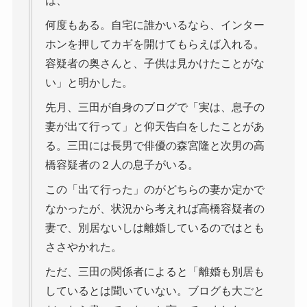
は、
何度もある。自宅に誰かいるなら、インター
ホンを押してカギを開けてもらえば入れる。
容疑者の奥さんと、子供は見かけたことがな
い」と明かした。
先月、三田が自身のブログで「実は、息子の
妻が出て行って」と仰天告白をしたことがあ
る。三田には長男で俳優の森宮隆と次男の高
橋容疑者の２人の息子がいる。
この「出て行った」のがどちらの妻か定かで
なかったが、状況から考えれば高橋容疑者の
妻で、別居ないしは離婚しているのではとも
ささやかれた。
ただ、三田の関係者によると「離婚も別居も
しているとは聞いていない。ブログも大ごと