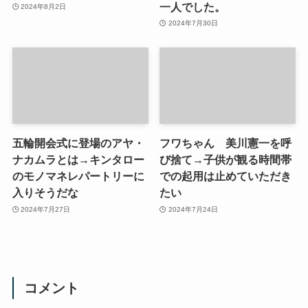
一人でした。
2024年8月2日
2024年7月30日
五輪開会式に登場のアヤ・
フワちゃん 美川憲一を呼
ナカムラとは→キンタロー
び捨て→子供が観る時間帯
のモノマネレパートリーに
での起用は止めていただき
入りそうだな
たい
2024年7月27日
2024年7月24日
コメント