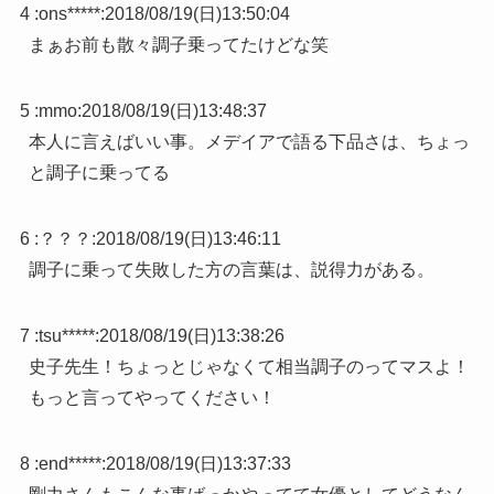
4 :
ons*****
:
2018/08/19(日)13:50:04
まぁお前も散々調子乗ってたけどな笑
5 :
mmo
:
2018/08/19(日)13:48:37
本人に言えばいい事。メデイアで語る下品さは、ちょっ
と調子に乗ってる
6 :
？？？
:
2018/08/19(日)13:46:11
調子に乗って失敗した方の言葉は、説得力がある。
7 :
tsu*****
:
2018/08/19(日)13:38:26
史子先生！ちょっとじゃなくて相当調子のってマスよ！
もっと言ってやってください！
8 :
end*****
:
2018/08/19(日)13:37:33