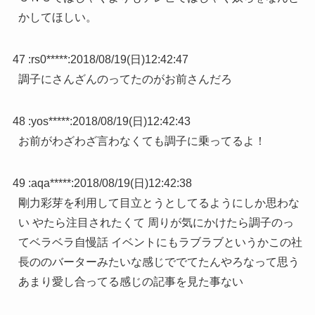
かしてほしい。
47 :
rs0*****
:
2018/08/19(日)12:42:47
調子にさんざんのってたのがお前さんだろ
48 :
yos*****
:
2018/08/19(日)12:42:43
お前がわざわざ言わなくても調子に乗ってるよ！
49 :
aqa*****
:
2018/08/19(日)12:42:38
剛力彩芽を利用して目立とうとしてるようにしか思わな
い やたら注目されたくて 周りが気にかけたら調子のっ
てベラベラ自慢話 イベントにもラブラブというかこの社
長ののバーターみたいな感じででてたんやろなって思う
あまり愛し合ってる感じの記事を見た事ない