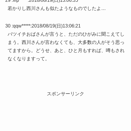
29 :
vip*****
:
2018/08/19(日)13:06:35
若かりし西川さんも似たようなものでしたよ…
30 :
qqw*****
:
2018/08/19(日)13:06:21
バツイチおばさんが言うと、ただのひがみに聞こえてし
まう。西川さんが言わなくても、大多数の人がそう思っ
てますから。どうせ、あと、ひと月もすれば、噂もされ
なくなりますって。
スポンサーリンク