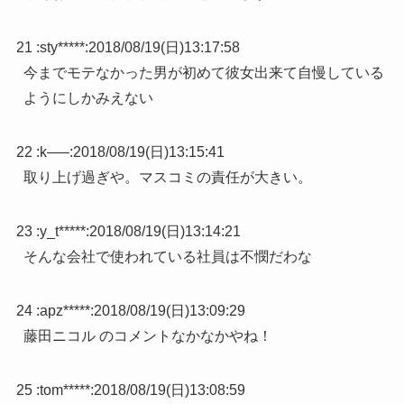
21 :
sty*****
:
2018/08/19(日)13:17:58
今までモテなかった男が初めて彼女出来て自慢している
ようにしかみえない
22 :
k—–
:
2018/08/19(日)13:15:41
取り上げ過ぎや。マスコミの責任が大きい。
23 :
y_t*****
:
2018/08/19(日)13:14:21
そんな会社で使われている社員は不憫だわな
24 :
apz*****
:
2018/08/19(日)13:09:29
藤田ニコル のコメントなかなかやね！
25 :
tom*****
:
2018/08/19(日)13:08:59