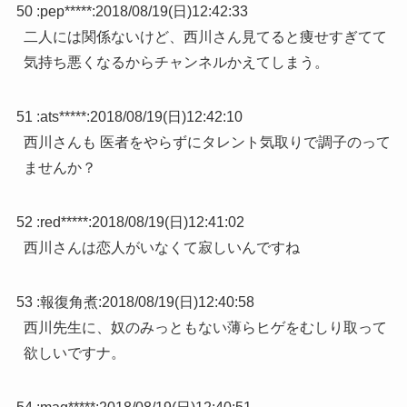
50 :
pep*****
:
2018/08/19(日)12:42:33
二人には関係ないけど、西川さん見てると痩せすぎてて
気持ち悪くなるからチャンネルかえてしまう。
51 :
ats*****
:
2018/08/19(日)12:42:10
西川さんも 医者をやらずにタレント気取りで調子のって
ませんか？
52 :
red*****
:
2018/08/19(日)12:41:02
西川さんは恋人がいなくて寂しいんですね
53 :
報復角煮
:
2018/08/19(日)12:40:58
西川先生に、奴のみっともない薄らヒゲをむしり取って
欲しいですナ。