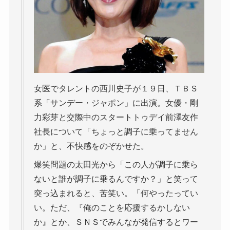
女医でタレントの西川史子が１９日、ＴＢＳ
系「サンデー・ジャポン」に出演。女優・剛
力彩芽と交際中のスタートトゥデイ前澤友作
社長について「ちょっと調子に乗ってません
か」と、不快感をのぞかせた。
爆笑問題の太田光から「この人が調子に乗ら
ないと誰が調子に乗るんですか？」と笑って
突っ込まれると、苦笑い。「何やったってい
い。ただ、『俺のことを応援するかしない
か』とか、ＳＮＳでみんなが発信するとワー