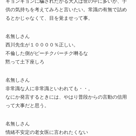
キョンキョンに騙されたがる大人は世の中に多いが、子
供の気持ちを考えてみろと言いたい。常識の有無で詰め
るとかじゃなくて、目を覚ませって事。
名無しさん
西川先生が１００００％正しい。
不倫した側がピーチクパーチク囀るな
黙って土下座しろ
名無しさん
非常識な人に非常識といわれても・・。
なにか発言するときには、やはり普段からの言動の信用
って大事だと思う。
名無しさん
情緒不安定の老女医に言われたくない