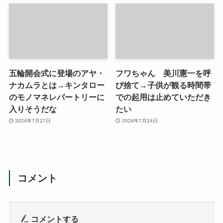
五輪開会式に登場のアヤ・
フワちゃん 美川憲一を呼
ナカムラとは→キンタロー
び捨て→子供が観る時間帯
のモノマネレパートリーに
での起用は止めていただき
入りそうだな
たい
2024年7月27日
2024年7月24日
コメント
コメントする