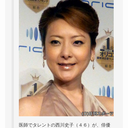
医師でタレントの西川史子（４６）が、俳優