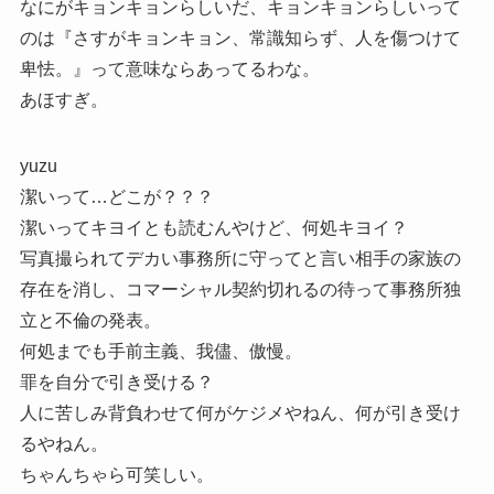
なにがキョンキョンらしいだ、キョンキョンらしいって
のは『さすがキョンキョン、常識知らず、人を傷つけて
卑怯。』って意味ならあってるわな。
あほすぎ。
yuzu
潔いって…どこが？？？
潔いってキヨイとも読むんやけど、何処キヨイ？
写真撮られてデカい事務所に守ってと言い相手の家族の
存在を消し、コマーシャル契約切れるの待って事務所独
立と不倫の発表。
何処までも手前主義、我儘、傲慢。
罪を自分で引き受ける？
人に苦しみ背負わせて何がケジメやねん、何が引き受け
るやねん。
ちゃんちゃら可笑しい。