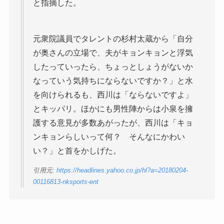
と指摘した。
元衆院議員でタレントの杉村太蔵から「自分
が奥さんの立場で、夫がキョンキョンと浮気
したっていったら、ちょっとしょうがないか
なっていう気持ちにならないですか？」と水
を向けられるも、西川は「ならないですよ」
とキッパリ。ほかにも男性陣からは小泉を擁
護する意見が多数あがったが、西川は「キョ
ンキョンらしいって何？ そんなにかわい
い？」と首をかしげた。
引用元:
https://headlines.yahoo.co.jp/hl?a=20180204-
00116813-nksports-ent