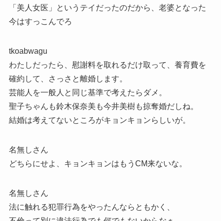
「美人女医」というテイだったのだから、老婆となった
今はすっこんでろ
tkoabwagu
わたしだったら、慰謝料を取れるだけ取って、養育費を
確約して、さっさと離婚します。
芸能人を一般人と同じ基準で考えたらダメ。
聖子ちゃんも鈴木保奈美も今井美樹も掠奪婚だしね。
結婚は考えてないところがキョンキョンらしいが。
名無しさん
どちらにせよ、キョンキョンはもうCM来ないな。
名無しさん
法に触れる犯罪行為をやったんならともかく、
不倫って別に違法行為でも何でもないからなぁ……