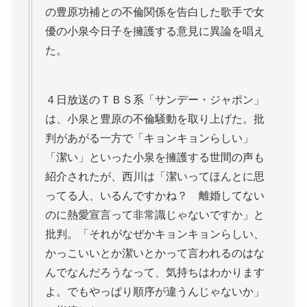
の豊原功補との不倫関係を告白した歌手で女
優の小泉今日子を擁護する意見に異論を唱え
た。
４日放送のＴＢＳ系「サンデー・ジャポン」
は、小泉と豊原の不倫騒動を取り上げた。批
判があがる一方で「キョンキョンらしい」
「潔い」といった小泉を擁護する世間の声も
紹介されたが、西川は「潔いってほんとに思
ってる人、いるんですかね？ 離婚してない
のに熱愛宣言って非常識じゃないですか」と
批判。「それがなぜかキョンキョンらしい、
かっこいいとか潔いとかって言われるのはな
んでなんだろうなって、気持ちはわかります
よ。でもやっぱり順序が違うんじゃないか」