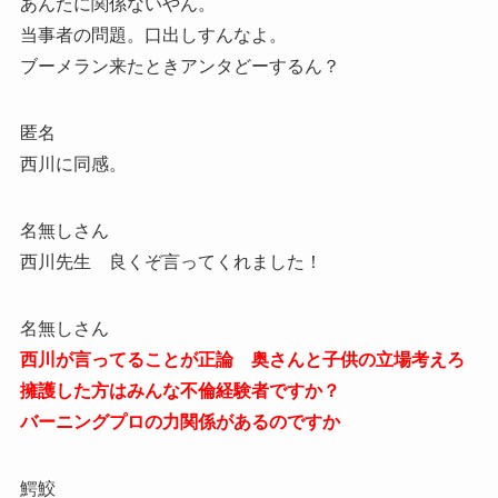
あんたに関係ないやん。
当事者の問題。口出しすんなよ。
ブーメラン来たときアンタどーするん？
匿名
西川に同感。
名無しさん
西川先生 良くぞ言ってくれました！
名無しさん
西川が言ってることが正論 奥さんと子供の立場考えろ
擁護した方はみんな不倫経験者ですか？
バーニングプロの力関係があるのですか
鰐鮫