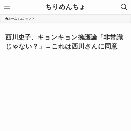
ちりめんちょ
ホーム
エンタメ
西川史子、キョンキョン擁護論「非常識
じゃない？」→これは西川さんに同意