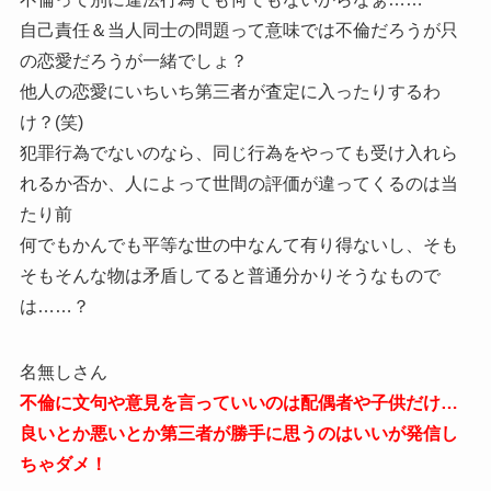
自己責任＆当人同士の問題って意味では不倫だろうが只
の恋愛だろうが一緒でしょ？
他人の恋愛にいちいち第三者が査定に入ったりするわ
け？(笑)
犯罪行為でないのなら、同じ行為をやっても受け入れら
れるか否か、人によって世間の評価が違ってくるのは当
たり前
何でもかんでも平等な世の中なんて有り得ないし、そも
そもそんな物は矛盾してると普通分かりそうなもので
は……？
名無しさん
不倫に文句や意見を言っていいのは配偶者や子供だけ…
良いとか悪いとか第三者が勝手に思うのはいいが発信し
ちゃダメ！