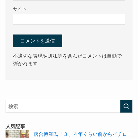
サイト
不適切な表現やURL等を含んだコメントは自動で
弾かれます
人気記事
落合博満氏「３、４年くらい前からイチロー