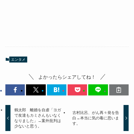
エンタメ
よかったらシェアしてね！
鶴太郎 離婚を自虐「ヨガ
古村比呂、がん再々発を告
で友達もカミさんもいなく
白→本当に気の毒に思いま
なりました」→案外批判は
す。
少ないと思う。