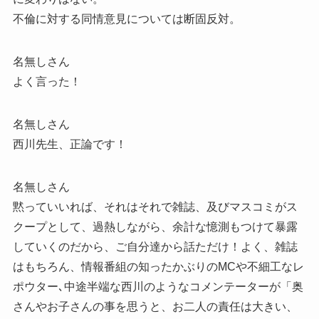
不倫に対する同情意見については断固反対。
名無しさん
よく言った！
名無しさん
西川先生、正論です！
名無しさん
黙っていいれば、それはそれで雑誌、及びマスコミがス
クープとして、過熱しながら、余計な憶測もつけて暴露
していくのだから、ご自分達から話ただけ！よく、雑誌
はもちろん、情報番組の知ったかぶりのMCや不細工なレ
ポウター､中途半端な西川のようなコメンテーターが「奥
さんやお子さんの事を思うと、お二人の責任は大きい、