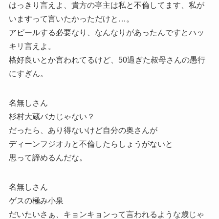
はっきり言えよ、貴方の亭主は私と不倫してます、私が
いますって言いたかっただけと…。
アピールする必要なり、なんなりがあったんですとハッ
キリ言えよ。
格好良いとか言われてるけど、50過ぎた叔母さんの愚行
にすぎん。
名無しさん
杉村大蔵バカじゃない？
だったら、あり得ないけど自分の奥さんが
ディーンフジオカと不倫したらしょうがないと
思って諦めるんだな。
名無しさん
ゲスの極み小泉
だいたいさぁ、キョンキョンって言われるような歳じゃ