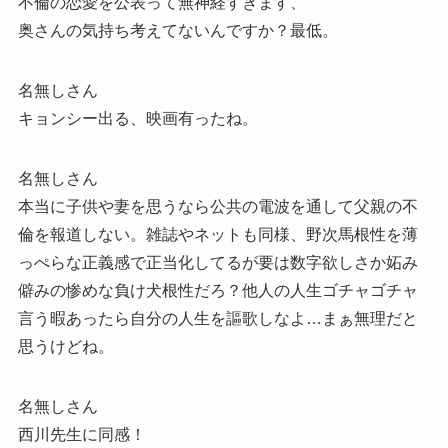
不倫の恋愛を公表って無神経すぎます、
奥さんの気持ち考えてないんですか？最低。
名無しさん
キョンシー出る、映画有ったね。
名無しさん
本当に子供や妻を思うなら公共の電波を通して父親の不
倫を報道しない。雑誌やネットも同様、野次馬根性を薄
っぺらな正義感で正当化してるが要は数字欲しさか妬み
僻みの惨めな負け犬根性だろ？他人の人生ゴチャゴチャ
言う暇あったら自分の人生を謳歌しなよ…まぁ無理だと
思うけどね。
名無しさん
西川先生に同感！