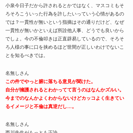
小泉今日子だから許されるとかではなく、マスコミもそ
ろそろこういった行為を許したいっていう心情があるの
では？一貫性が無いという指摘はその通りだけど、なぜ
一貫性が無いかといえば所詮他人事、どうでも良いから
でしょ。今の不倫叩きは正直辟易しているので、そろそ
ろ人様の事に口を挟めるほど世間が正しいわけでないこ
とを知るべきでは。
名無しさん
この件でやっと腑に落ちる意見が聞けた。
自分が擁護されるとわかってて言うのはなんかズルい。
今までのなんかよくわからないけどカッコよく生きてい
るイメージと不倫は真逆だし…。
名無しさん
西川先生がもっとも正論。