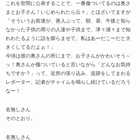
これを世間に公表することで、一番傷ついてるのは奥さ
まとお子さん！いじめられたら云々」とほざいてますが
「そういうお前達が、善人ぶって、朝、昼、午後と知ら
なかった子供の周りの人達や子供まで、津々浦々まで知
れわたるように話を膨らませて、私はあーだこーだと大
きくしてるだよぉ！」
今頃は彼の奥さんの所にまで、お子さんがかわいそう～
ッ！奥さんが傷ついていると言いながら「どんなお気持
ちですか？」って、近所の張り込み、追跡をしてまわる
レポーター、記者がチャイムを鳴らし続けているだろう
なー！
名無しさん
そのとおり。
名無しさん