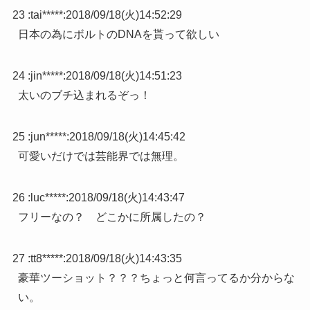
23 :
tai*****
:
2018/09/18(火)14:52:29
日本の為にボルトのDNAを貰って欲しい
24 :
jin*****
:
2018/09/18(火)14:51:23
太いのブチ込まれるぞっ！
25 :
jun*****
:
2018/09/18(火)14:45:42
可愛いだけでは芸能界では無理。
26 :
luc*****
:
2018/09/18(火)14:43:47
フリーなの？ どこかに所属したの？
27 :
tt8*****
:
2018/09/18(火)14:43:35
豪華ツーショット？？？ちょっと何言ってるか分からな
い。