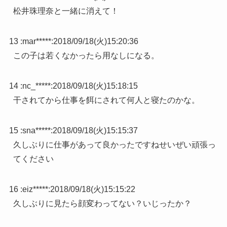
松井珠理奈と一緒に消えて！
13 :
mar*****
:
2018/09/18(火)15:20:36
この子は若くなかったら用なしになる。
14 :
nc_*****
:
2018/09/18(火)15:18:15
干されてから仕事を餌にされて何人と寝たのかな。
15 :
sna*****
:
2018/09/18(火)15:15:37
久しぶりに仕事があって良かったですねせいぜい頑張っ
てください
16 :
eiz*****
:
2018/09/18(火)15:15:22
久しぶりに見たら顔変わってない？いじったか？