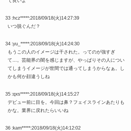
て良いよ
33 :
hcz*****
:
2018/09/18(火)14:27:39
いつ脱ぐんだ？
34 :
yu_*****
:
2018/09/18(火)14:24:30
もうこの人のイメージは干された。ってのが強すぎ
て…。芸能界の闇を感じますが、やっぱりその人につい
てしまうイメージが世間では通ってしまうからなぁ。し
かも何か顔違うしね
35 :
qxs*****
:
2018/09/18(火)14:15:27
デビュー前に目を。今回は鼻？フェイスラインあたりも
かな。業界に戻れたらいいね
36 :
kam*****
:
2018/09/18(火)14:12:02