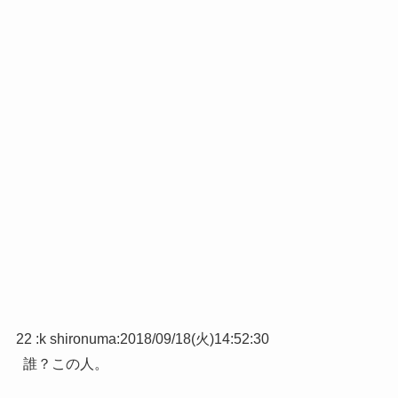
22 :
k shironuma
:
2018/09/18(火)14:52:30
誰？この人。