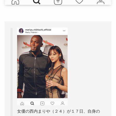
女優の西内まりや（２４）が１７日、自身の