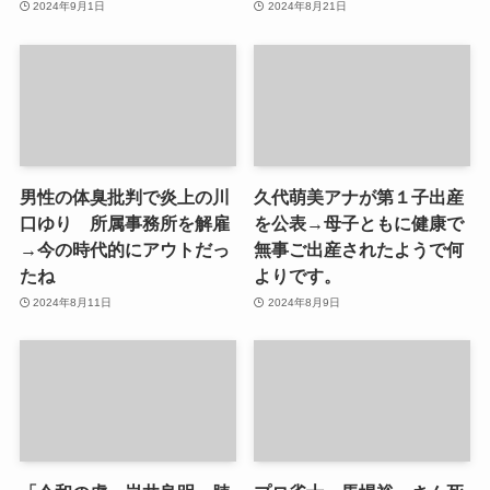
2024年9月1日
2024年8月21日
男性の体臭批判で炎上の川
久代萌美アナが第１子出産
口ゆり 所属事務所を解雇
を公表→母子ともに健康で
→今の時代的にアウトだっ
無事ご出産されたようで何
たね
よりです。
2024年8月11日
2024年8月9日