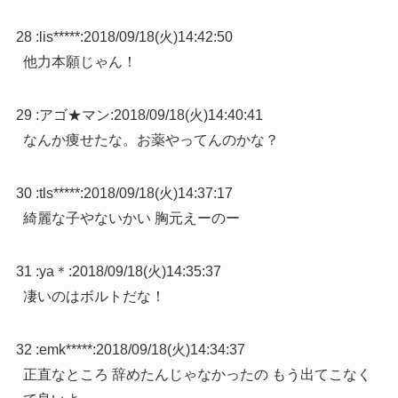
28 :
lis*****
:
2018/09/18(火)14:42:50
他力本願じゃん！
29 :
アゴ★マン
:
2018/09/18(火)14:40:41
なんか痩せたな。お薬やってんのかな？
30 :
tls*****
:
2018/09/18(火)14:37:17
綺麗な子やないかい 胸元えーのー
31 :
ya＊
:
2018/09/18(火)14:35:37
凄いのはボルトだな！
32 :
emk*****
:
2018/09/18(火)14:34:37
正直なところ 辞めたんじゃなかったの もう出てこなく