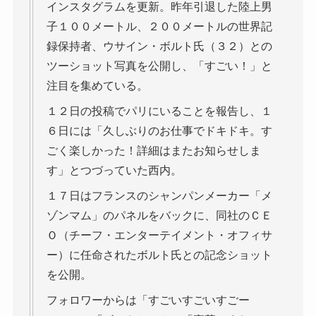
インスタグラムを更新。昨年引退した陸上男
子１００メートル、２００メートルの世界記
録保持者、ウサイン・ボルト氏（３２）との
ツーショット写真を公開し、「すごい！」と
注目を集めている。
１２日の投稿でパリにいることを報告し、１
６日には「久しぶりのお仕事でドキドキ。す
ごく楽しかった！詳細はまたお知らせしま
す」とつづっていた西内。
１７日はフランスのシャンパンメーカー「メ
ゾンマム」のパネルをバックに、同社のＣＥ
Ｏ（チーフ・エンターテイメント・オフィサ
ー）に任命されたボルト氏との記念ショット
を公開。
フォロワーからは「すごいすごいすごー