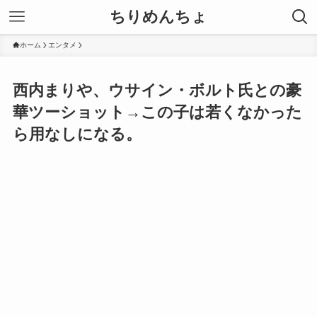
ちりめんちょ
ホーム
エンタメ
西内まりや、ウサイン・ボルト氏との豪
華ツーショット→この子は若くなかった
ら用なしになる。