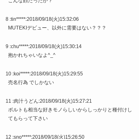
こんな顔だったか？
8 :
tin*****
:
2018/09/18(火)15:32:06
MUTEKIデビュー、以外に需要はない？？？
9 :
chu*****
:
2018/09/18(火)15:30:14
抱かれちゃいなよ^_^
10 :
koi*****
:
2018/09/18(火)15:29:55
売名行為 でしかない
11 :
肉汁うどん
:
2018/09/18(火)15:27:21
ボルトも相当な好きモノらしいからしっかりと種付けし
てもらって下さい
12 :
sno*****
:
2018/09/18(火)15:26:50