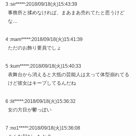
3 :
sir*****
:
2018/09/18(火)15:43:39
事務所と揉めなければ、まあまあ売れてたと思うけど
な…
4 :
mam*****
:
2018/09/18(火)15:41:39
ただのお飾り要員でしょ
5 :
kum*****
:
2018/09/18(火)15:40:33
表舞台から消えると大抵の芸能人は太って体型崩れてる
けど彼女はキープしてるんだね
6 :
lit*****
:
2018/09/18(火)15:36:32
女の方目が鬱っぽい
7 :
no1*****
:
2018/09/18(火)15:36:08