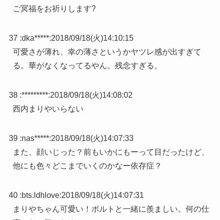
ご冥福をお祈りします?
37 :
dka*****
:
2018/09/18(火)14:10:15
可愛さが薄れ、幸の薄さというかヤツレ感が出すぎて
る。華がなくなってるやん。残念すぎる。
38 :
*********
:
2018/09/18(火)14:08:02
西内まりやいらない
39 :
nas*****
:
2018/09/18(火)14:07:33
また、顔いじった？前もいかにもーって目だったけど、
他にも色々どこまでいくのかなー依存症？
40 :
bts.ldhlove
:
2018/09/18(火)14:07:31
まりやちゃん可愛い！ボルトと一緒に羨ましい。何の仕