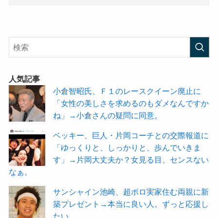
人気記事
小倉智昭氏、Ｆ１のレースクイーン廃止に
「女性の美しさを求めるのもダメなんですか
ね」→小倉さんの疑問に同意。
ベッキー、巨人・片岡コーチとの交際報道に
「ゆっくりと、しっかりと、歩んでいきま
す」→片岡大丈夫か？女見る目、センスない
なぁ。
サンシャイン池崎、超ボロ実家住む両親に新
築プレゼント→本当に良い人。ずっと応援し
たい。