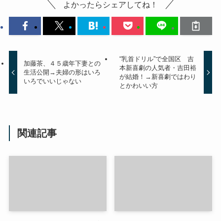
よかったらシェアしてね！
“乳首ドリル”で全国区 吉
加藤茶、４５歳年下妻との
本新喜劇の人気者・吉田裕
生活公開→夫婦の形はいろ
が結婚！→新喜劇ではわり
いろでいいじゃない
とかわいい方
関連記事