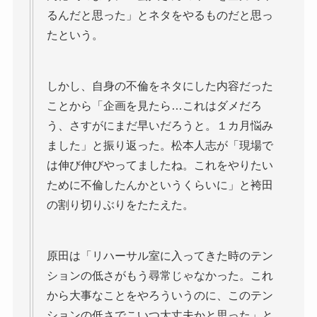
るんだと思った」とネタをやるものだと思っ
たという。
しかし、自身の不倫をネタにした内容だった
ことから「企画を見たら…これはダメだろ
う、さすがにまだ早いだろうと。１カ月悩み
ました」と振り返った。松本人志が「現場で
は伸び伸びやってましたね。これをやりたい
ために不倫したんかというくらいに」と袴田
の割り切りぶりをたたえた。
原田は「リハーサル室に入ってきた時のテン
ションの低さがもう尋常じゃなかった。これ
から大事なことをやろういうのに、このテン
ションの低さでこいつ大丈夫かと思った」と