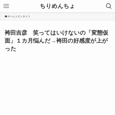
ちりめんちょ
ホーム
エンタメ
袴田吉彦 笑ってはいけないの「変態仮
面」１カ月悩んだ→袴田の好感度が上が
った