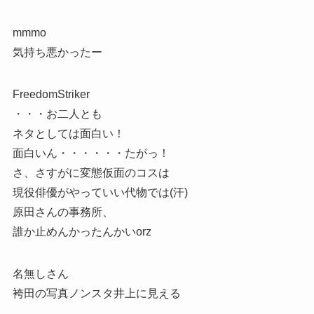
mmmo
気持ち悪かったー
FreedomStriker
・・・お二人とも
ネタとしては面白い！
面白いん・・・・・・たがっ！
さ、さすがに変態仮面のコスは
現役俳優がやっていい代物では(汗)
原田さんの事務所、
誰か止めんかったんかいorz
名無しさん
袴田の写真ノンスタ井上に見える