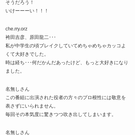
そうだろう！
いけーーーい！！！
che.rry.orz
袴田吉彦、原田龍二･･･
私が中学生の頃ブレイクしていてめちゃめちゃカッコよ
くて大好きでした。
時は経ち･･･何だかんだあったけど、もっと大好きになり
ました。
名無しさん
この番組に出演された役者の方々のプロ根性には敬意を
表さずにいられません。
毎回その本気度に驚きつつ吹き出してしまいます。
名無しさん