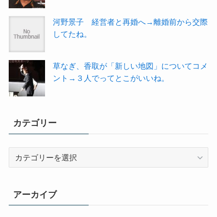
河野景子 経営者と再婚へ→離婚前から交際
してたね。
草なぎ、香取が「新しい地図」についてコメ
ント→３人でってとこがいいね。
カテゴリー
カ
テ
ゴ
リ
アーカイブ
ー