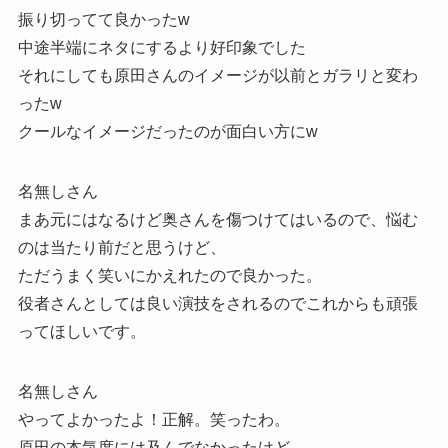
振り切ってて良かったw
中途半端にネタにするより好印象でした
それにしても原田さんのイメージが以前とガラリと変わ
ったw
クールなイメージだったのが面白い方にw
名無しさん
まあ元にはなるけど奥さんを傷つけてはいるので、悩む
のは当たり前だと思うけど、
ただうまく笑いにかえれたので良かった。
役者さんとしては良い演技をされるのでこれからも頑張
ってほしいです。
名無しさん
やってよかったよ！正解。笑ったわ。
原田の本気度には及んでなかったけど。