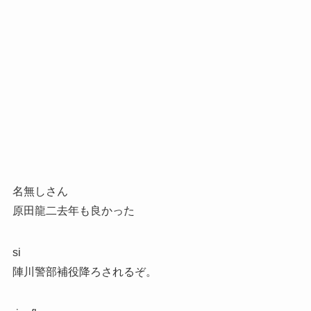
名無しさん
原田龍二去年も良かった
si
陣川警部補役降ろされるぞ。