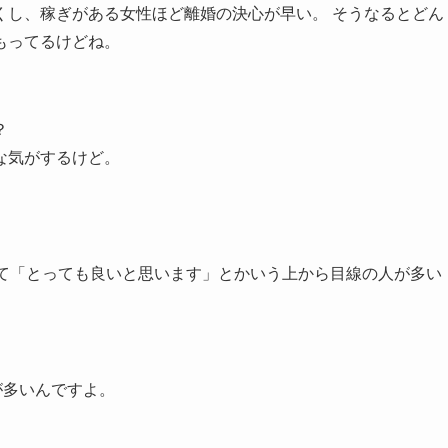
くし、稼ぎがある女性ほど離婚の決心が早い。 そうなるとどん
もってるけどね。
？
な気がするけど。
けて「とっても良いと思います」とかいう上から目線の人が多い
が多いんですよ。