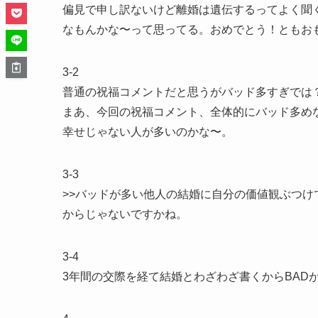
偏見で申し訳ないけど離婚は遺伝するってよく聞
なもんかな〜って思ってる。おめでとう！ともお
3-2
普通の祝福コメントだと思うがバッド多すぎでは
まあ、今回の祝福コメント、全体的にバッド多め
幸せじゃない人が多いのかな〜。
3-3
>>バッドが多い他人の結婚に自分の価値観ぶつ
からじゃないですかね。
3-4
3年間の交際を経て結婚とわざわざ書くからBAD