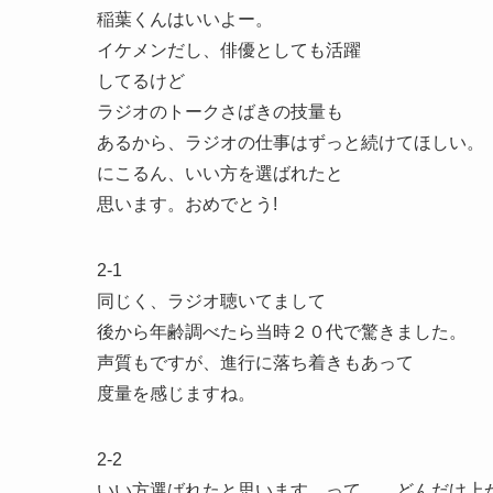
稲葉くんはいいよー。
イケメンだし、俳優としても活躍
してるけど
ラジオのトークさばきの技量も
あるから、ラジオの仕事はずっと続けてほしい。
にこるん、いい方を選ばれたと
思います。おめでとう!
2-1
同じく、ラジオ聴いてまして
後から年齢調べたら当時２０代で驚きました。
声質もですが、進行に落ち着きもあって
度量を感じますね。
2-2
いい方選ばれたと思います。って、、どんだけ上