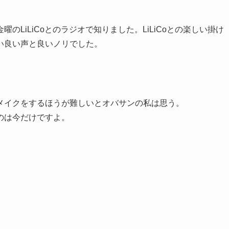
LiLiCoとのラジオで知りました。LiLiCoとの楽しい掛け
い良い声と良いノリでした。
メイクをするほうが難しいとオバサンの私は思う。
のは今だけですよ。