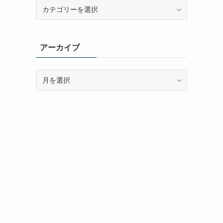
カ
テ
ゴ
リ
アーカイブ
ー
ア
ー
カ
イ
ブ