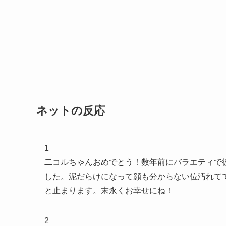
ネットの反応
1
二コルちゃんおめでとう！数年前にバラエティで
した。泥だらけになって顔も分からない位汚れて
と止まります。末永くお幸せにね！
2