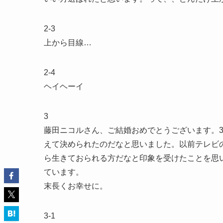
2-3
上から目線…
2-4
ヘイヘーイ
3
藤田ニコルさん、ご結婚おめでとうございます。
えて決められたのだなと思いました。以前テレビ
ら生きておられる方だなと印象を受けたことを思
ています。
末長くお幸せに。
3-1