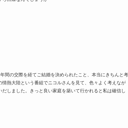
3年間の交際を経てご結婚を決められたこと、本当にきちんと
の情熱大陸という番組でニコルさんを見て、色々よく考えなが
いだしました。きっと良い家庭を築いて行かれると私は確信し