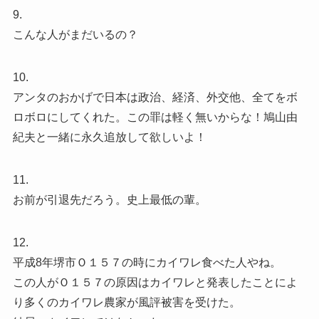
9.
こんな人がまだいるの？
10.
アンタのおかげで日本は政治、経済、外交他、全てをボ
ロボロにしてくれた。この罪は軽く無いからな！鳩山由
紀夫と一緒に永久追放して欲しいよ！
11.
お前が引退先だろう。史上最低の輩。
12.
平成8年堺市Ｏ１５７の時にカイワレ食べた人やね。
この人がＯ１５７の原因はカイワレと発表したことによ
り多くのカイワレ農家が風評被害を受けた。