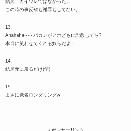
結局、カイワレではなかった。
この時の事反省も謝罪もしてない。
13.
Ahahaha~~~ バカンがアホどもに説教してら?
本当に笑わせてくれる奴らだよ！
14.
結局元に戻るだけ(笑)
15.
まさに党名ロンダリングw
スポンサーリンク