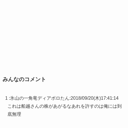
みんなのコメント
1 :
氷山の一角竜ディアボロたん
:
2018/09/20(木)17:41:14
これは船越さんの株があがるなあれを許すのは俺には到
底無理