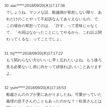
30 :
aac*****
:
2018/09/20(木)17:17:36
でしょうね。マジメな話、船越側が宥恕しない限り、あ
れだけのことやって不起訴なんてありえないもの。で、
この場合の宥恕ってのは、「許す」って意味じゃなく
て、「今回はなかったことにしてやるから、これ以上関
わってくるな」ってことでしょ。
31 :
hij*****
:
2018/09/20(木)17:17:22
もう関わらない方がいいし早く忘れたいよね。もう後ろ
見る必要ないし前に向かって頑張ればいいことあります
よ。
32 :
yum*****
:
2018/09/20(木)17:16:53
船越さんのカブが更にあがりましたね。可愛がっていた
義理の息子さんのこともあったのかな？！松居さんとは