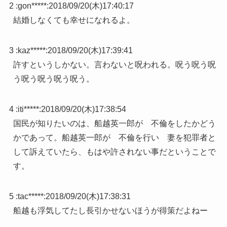
2 :
gon*****
:
2018/09/20(木)17:40:17
結婚しなくても幸せになれるよ。
3 :
kaz*****
:
2018/09/20(木)17:39:41
許すというしかない。言わないと呪われる。呪う呪う呪
う呪う呪う呪う呪う。
4 :
iti*****
:
2018/09/20(木)17:38:54
国民が知りたいのは、船越英一郎が 不倫をしたかどう
かであって。船越英一郎が 不倫を行い 妻を犯罪者と
して訴えていたら、もはや許されない事だということで
す。
5 :
tac*****
:
2018/09/20(木)17:38:31
船越も浮気してたし長引かせないほうが得策だよねー