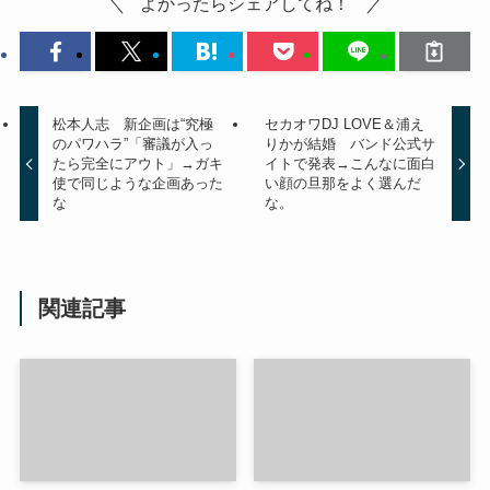
よかったらシェアしてね！
松本人志 新企画は“究極
セカオワDJ LOVE＆浦え
のパワハラ”「審議が入っ
りかが結婚 バンド公式サ
たら完全にアウト」→ガキ
イトで発表→こんなに面白
使で同じような企画あった
い顔の旦那をよく選んだ
な
な。
関連記事