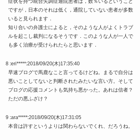
症状を持つ統合失調症通院患者は，数％いるということ
ですが，日本のそれは低く，通院していない患者が多数
いると見られます．
知り合いの弁護士によると，そのような人がよくトラブ
ルを起こし裁判になるそうです．このような人が一人で
も多く治療が受けられたらと思います．
8 :
eri*****
:
2018/09/20(木)17:35:40
早速ブログで馬鹿なこと言ってるけどね。まるで自分は
悪いことしてないと判断されたみたいな言い方。そして
ブログの応援コメントも気持ち悪かった。あれは信者？
ただの悪ふざけ？
9 :
ara*****
:
2018/09/20(木)17:31:05
本音は許すというよりは関わらないでくれ、だろうね。