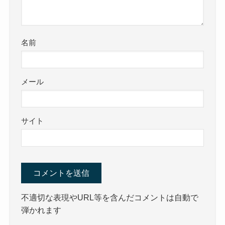
名前
メール
サイト
不適切な表現やURL等を含んだコメントは自動で
弾かれます