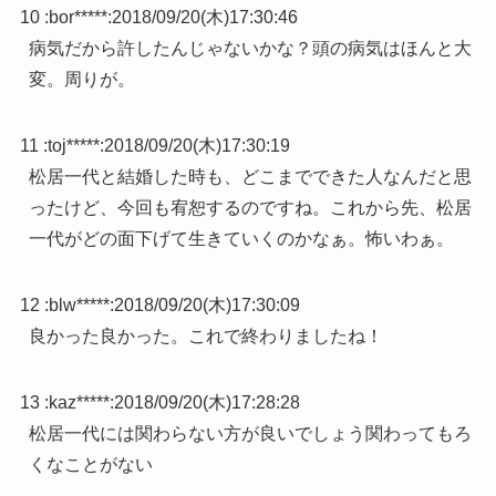
10 :
bor*****
:
2018/09/20(木)17:30:46
病気だから許したんじゃないかな？頭の病気はほんと大
変。周りが。
11 :
toj*****
:
2018/09/20(木)17:30:19
松居一代と結婚した時も、どこまでできた人なんだと思
ったけど、今回も宥恕するのですね。これから先、松居
一代がどの面下げて生きていくのかなぁ。怖いわぁ。
12 :
blw*****
:
2018/09/20(木)17:30:09
良かった良かった。これで終わりましたね！
13 :
kaz*****
:
2018/09/20(木)17:28:28
松居一代には関わらない方が良いでしょう関わってもろ
くなことがない