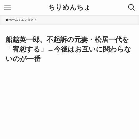
ちりめんちょ
ホーム
エンタメ
船越英一郎、不起訴の元妻・松居一代を
「宥恕する」→今後はお互いに関わらな
いのが一番