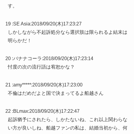
す。
19 :
SE Asia
:
2018/09/20(木)17:23:27
しかしながら不起訴処分なら選択肢は限られるよ結末は
明らかだ！
20 :
バナナコーラ
:
2018/09/20(木)17:23:14
忖度の次の流行語は宥恕かな？
21 :
amy*****
:
2018/09/20(木)17:23:00
不倫はだめだよと国で決まってるよ船越さん
22 :
BLmax
:
2018/09/20(木)17:22:47
起訴猶予にされたら、しかたないね、これ以上関わらな
い方が良いしね、船越ファンの私は、結婚当初から、何