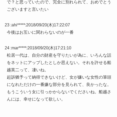
で？と思っていたので、完全に別れられて、おめでとう
ございますと言いたい
23 :
ahi*****
:
2018/09/20(木)17:22:07
今後はお互いに関わらないのが一番
24 :
mar*****
:
2018/09/20(木)17:21:10
松居一代は、自分の財産を守りたいが為に、いろんな話
をネットにアップしたとしか思えない。それを許せる船
越英二って、凄いね。
起訴猶予って納得できないけど、女が嫌いな女性の筆頭
になれただけの一番嫌な部分を見られて、良かったな。
もうこういう女に引っかからないでくださいね。船越さ
んには、幸せになって欲しい。