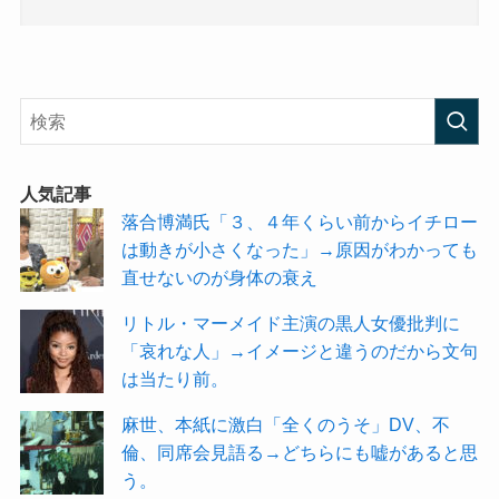
人気記事
落合博満氏「３、４年くらい前からイチロー
は動きが小さくなった」→原因がわかっても
直せないのが身体の衰え
リトル・マーメイド主演の黒人女優批判に
「哀れな人」→イメージと違うのだから文句
は当たり前。
麻世、本紙に激白「全くのうそ」DV、不
倫、同席会見語る→どちらにも嘘があると思
う。