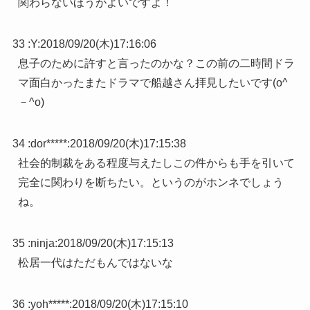
関わらないほうがよいですよ！
33 :
Y
:
2018/09/20(木)17:16:06
息子のために許すと言ったのかな？この前の二時間ドラ
マ面白かったまたドラマで船越さん拝見したいです(o^
－^o)
34 :
dor*****
:
2018/09/20(木)17:15:38
社会的制裁をある程度与えたしこの件からも手を引いて
完全に関わりを断ちたい。というのがホンネでしょう
ね。
35 :
ninja
:
2018/09/20(木)17:15:13
松居一代はただもんではないな
36 :
yoh*****
:
2018/09/20(木)17:15:10