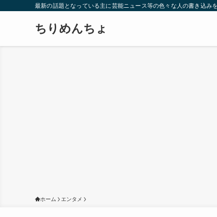
最新の話題となっている主に芸能ニュース等の色々な人の書き込み
ちりめんちょ
ホーム
エンタメ