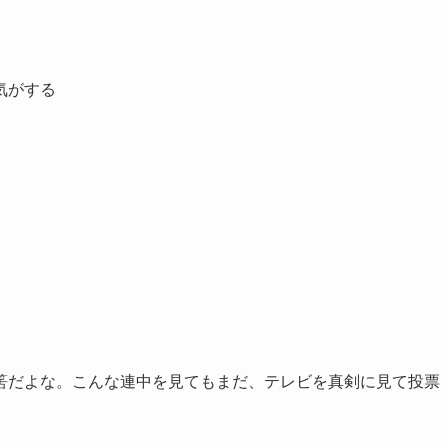
気がする
筈だよな。こんな連中を見てもまだ、テレビを真剣に見て投票