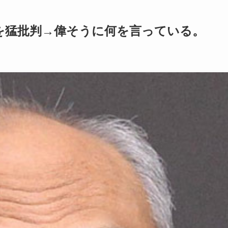
を猛批判→偉そうに何を言っている。