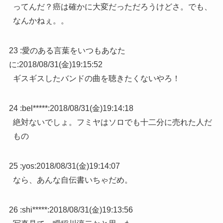
ってんだ？癌は確かに大変だっただろうけどさ。でも、
なんかねぇ。。
23 :
愛のある言葉をいつもあなた
に
:
2018/08/31(金)19:15:52
ギスギスしたバンドの曲を聴きたくないやろ！
24 :
bel*****
:
2018/08/31(金)19:14:18
絶対ないでしょ。フミヤはソロでも十二分に売れた人だ
もの
25 :
yos
:
2018/08/31(金)19:14:07
なら、あんな自伝書いちゃだめ。
26 :
shi*****
:
2018/08/31(金)19:13:56