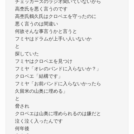
チェッカーズのラジオ聞いていないから
高杢氏を悪く言うのです
高杢氏鶴久氏はクロベエを守ったのに
悪く言うのは間違い
何故そんな事言うかと言うと
フミヤはドラムが上手い人いないか
と
探していた
フミヤはクロベエを見つけ
フミヤ「オレのバンドに入らないか？」
クロベエ「結構です」
フミヤ「お前バンドに入らないかったら
久留米の山奥に埋める」
と
脅され
クロベエは山奥に埋められるのは嫌だと
泣く泣く入ったんです
何年後