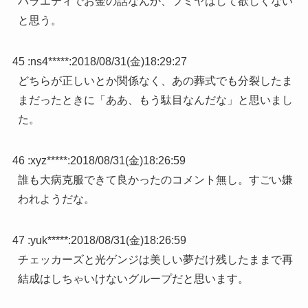
バラエティでお金の話なんか、フミヤはして欲しくない
と思う。
45 :
ns4*****
:
2018/08/31(金)18:29:27
どちらが正しいとか関係なく、あの葬式でも分裂したま
まだったときに「ああ、もう駄目なんだな」と思いまし
た。
46 :
xyz*****
:
2018/08/31(金)18:26:59
誰も大病克服できて良かったのコメント無し。すごい嫌
われようだな。
47 :
yuk*****
:
2018/08/31(金)18:26:59
チェッカーズと光ゲンジは美しい夢だけ残したままで再
結成はしちゃいけないグループだと思います。