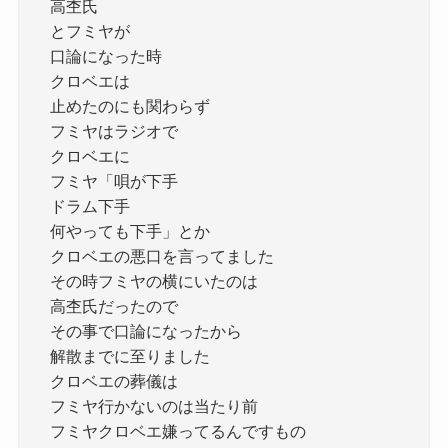
高杢氏
とフミヤが
口論になった時
クロベエは
止めたのにも関わらず
フミヤはラジオで
クロベエに
フミヤ「唄が下手
ドラム下手
何やっても下手」とか
クロベエの悪口を言ってました
その時フミヤの横にいたのは
高杢氏だったので
その事で口論になったから
解散までに至りました
クロベエの葬儀は
フミヤ行かないのは当たり前
フミヤクロベエ嫌ってるんですもの