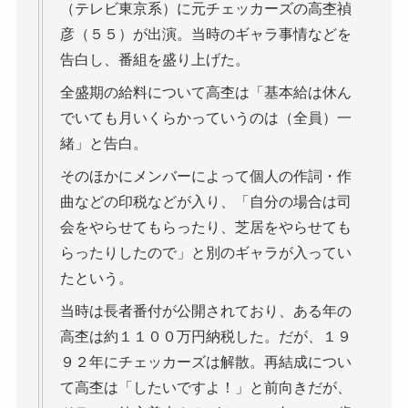
（テレビ東京系）に元チェッカーズの高杢禎
彦（５５）が出演。当時のギャラ事情などを
告白し、番組を盛り上げた。
全盛期の給料について高杢は「基本給は休ん
でいても月いくらかっていうのは（全員）一
緒」と告白。
そのほかにメンバーによって個人の作詞・作
曲などの印税などが入り、「自分の場合は司
会をやらせてもらったり、芝居をやらせても
らったりしたので」と別のギャラが入ってい
たという。
当時は長者番付が公開されており、ある年の
高杢は約１１００万円納税した。だが、１９
９２年にチェッカーズは解散。再結成につい
て高杢は「したいですよ！」と前向きだが、