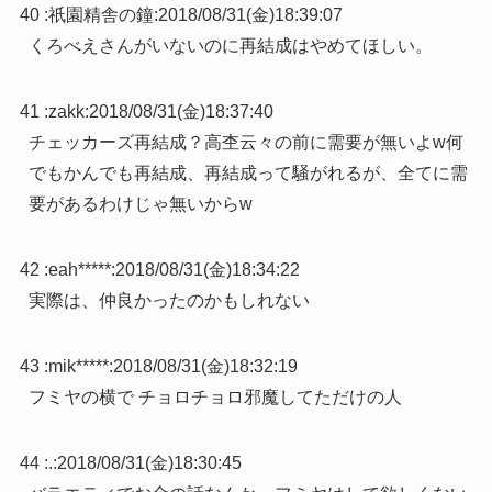
40 :
祇園精舎の鐘
:
2018/08/31(金)18:39:07
くろべえさんがいないのに再結成はやめてほしい。
41 :
zakk
:
2018/08/31(金)18:37:40
チェッカーズ再結成？高杢云々の前に需要が無いよw何
でもかんでも再結成、再結成って騒がれるが、全てに需
要があるわけじゃ無いからw
42 :
eah*****
:
2018/08/31(金)18:34:22
実際は、仲良かったのかもしれない
43 :
mik*****
:
2018/08/31(金)18:32:19
フミヤの横で チョロチョロ邪魔してただけの人
44 :
.
:
2018/08/31(金)18:30:45