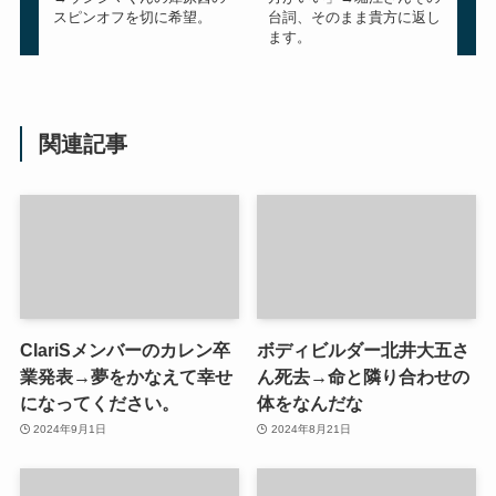
スピンオフを切に希望。
台詞、そのまま貴方に返し
ます。
関連記事
ClariSメンバーのカレン卒
ボディビルダー北井大五さ
業発表→夢をかなえて幸せ
ん死去→命と隣り合わせの
になってください。
体をなんだな
2024年9月1日
2024年8月21日