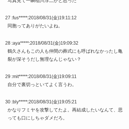
写真見て一瞬稲川淳二かと思った
27 :
fus*****
:
2018/08/31(金)19:11:12
同胞ってありがたいよね。
28 :
aya*****
:
2018/08/31(金)19:09:32
鶴久さんもこの人も仲間の葬式にも呼ばれなかったし亀
裂が深そうだし無理なんじゃない？
29 :
mit*****
:
2018/08/31(金)19:09:11
自分で裏切っといてよく言うわ。
30 :
bly*****
:
2018/08/31(金)19:05:21
かなりフミヤを攻撃してたよ。再結成したいなんて、思
っても口にしちゃダメだろ。