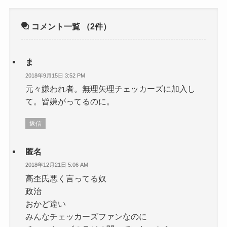
コメント一覧
（2件）
ま
2018年9月15日 3:52 PM
元々嫌われ者。無理矢理チェッカーズに加入し
て。皆嫌がってるのに。
返信
匿名
2018年12月21日 5:06 AM
高杢氏悪く言ってる奴
政治
おかど違い
みんなチェッカーズファンなのに