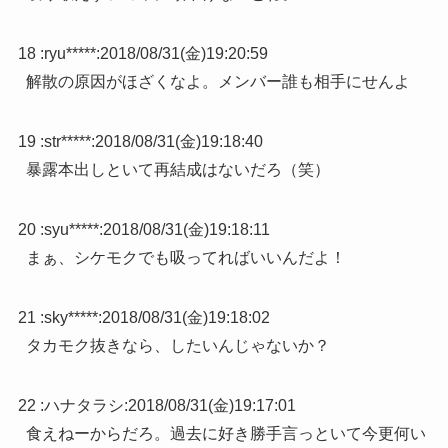
18 :
ryu*****
:
2018/08/31(金)19:20:59
解散の原因がほざくなよ。メンバー誰も相手にせんよ
19 :
str*****
:
2018/08/31(金)19:18:40
暴露本出しといて再結成はないだろ（笑）
20 :
syu*****
:
2018/08/31(金)19:18:11
まぁ、シケモクでも吸ってればいいんだよ！
21 :
sky*****
:
2018/08/31(金)19:18:02
タカモク抜きなら、したいんじゃないか？
22 :
ハナタラシ
:
2018/08/31(金)19:17:01
食えねーからだろ。過去に好き勝手言っといて今更何い