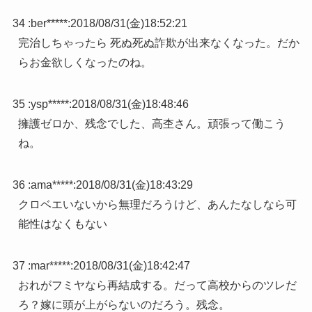
34 :
ber*****
:
2018/08/31(金)18:52:21
完治しちゃったら 死ぬ死ぬ詐欺が出来なくなった。だか
らお金欲しくなったのね。
35 :
ysp*****
:
2018/08/31(金)18:48:46
擁護ゼロか、残念でした、高杢さん。頑張って働こう
ね。
36 :
ama*****
:
2018/08/31(金)18:43:29
クロベエいないから無理だろうけど、あんたなしなら可
能性はなくもない
37 :
mar*****
:
2018/08/31(金)18:42:47
おれがフミヤなら再結成する。だって高校からのツレだ
ろ？嫁に頭が上がらないのだろう。残念。