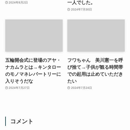
一人でした。
2024年8月2日
2024年7月30日
五輪開会式に登場のアヤ・
フワちゃん 美川憲一を呼
ナカムラとは→キンタロー
び捨て→子供が観る時間帯
のモノマネレパートリーに
での起用は止めていただき
入りそうだな
たい
2024年7月27日
2024年7月24日
コメント