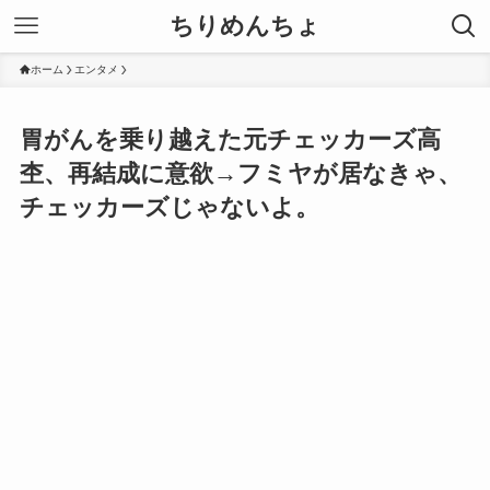
ちりめんちょ
ホーム
エンタメ
胃がんを乗り越えた元チェッカーズ高
杢、再結成に意欲→フミヤが居なきゃ、
チェッカーズじゃないよ。