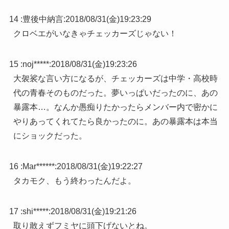
14 :
豊後中納言
:
2018/08/31(金)19:23:29
クロベエがいなきゃチェッカーズじゃない！
15 :
noj*****
:
2018/08/31(金)19:23:26
大袈裟な言い方になるが、チェッカーズは中学・高校時
代の青春そのものだった。夢いっぱいだったのに、あの
暴露本…。なんか愚痴りたかったらメンバー内で密かに
やりあってくれてたら良かったのに。あの暴露本は本当
にショックだった。
16 :
Mar******
:
2018/08/31(金)19:22:27
タカモク、もう終わったんだよ。
17 :
shi*****
:
2018/08/31(金)19:21:26
取り敢えずフミヤに頭下げないとね。