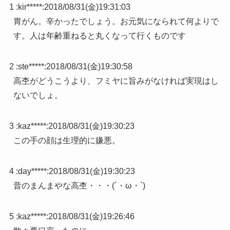
1 :
kir*****
:
2018/08/31(金)19:31:03
胃がん。辛かったでしょう。お元気になられて何よりで
す。人は年齢重ねると丸くなって行くものです
2 :
ste*****
:
2018/08/31(金)19:30:58
高杢がどうこうより、フミヤに旨みがなければ実現はし
ないでしょ。
3 :
kaz*****
:
2018/08/31(金)19:30:23
この手の顔は生理的に嫌悪。
4 :
day*****
:
2018/08/31(金)19:30:23
昔のまんまやな高杢・・・(´・ω・`)
5 :
kaz*****
:
2018/08/31(金)19:26:46