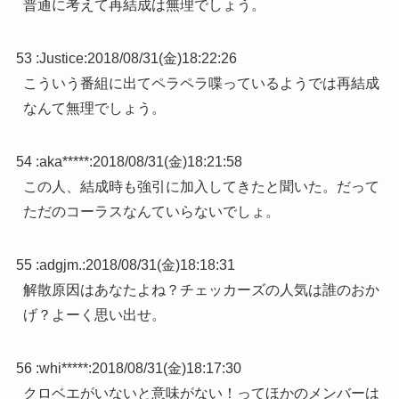
普通に考えて再結成は無理でしょう。
53 :
Justice
:
2018/08/31(金)18:22:26
こういう番組に出てペラペラ喋っているようでは再結成
なんて無理でしょう。
54 :
aka*****
:
2018/08/31(金)18:21:58
この人、結成時も強引に加入してきたと聞いた。だって
ただのコーラスなんていらないでしょ。
55 :
adgjm.
:
2018/08/31(金)18:18:31
解散原因はあなたよね？チェッカーズの人気は誰のおか
げ？よーく思い出せ。
56 :
whi*****
:
2018/08/31(金)18:17:30
クロベエがいないと意味がない！ってほかのメンバーは