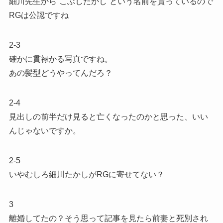
細川先生から“こぶしたかし”という名前を貰っているので
RGは公認ですね
2-3
確かに貫禄かる写真ですね。
あの髪型どうやってんだろ？
2-4
見出しの前半だけ見ると亡くなったのかと思った、いい
んじゃないですか。
2-5
いやむしろ細川たかしがRGに寄せてない？
3
離婚してたの？そう思って記事を見たら前妻と死別され