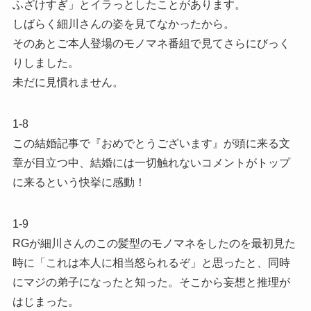
ふざけすぎ」とイラっとしたことがあります。
しばらく細川さんの姿を見てなかったから。
そのあとご本人登場のモノマネ番組で見てさらにびっく
りしました。
未だに見慣れません。
1-8
この結婚記事で『おめでとうございます』が頭に来る文
章が目立つ中、結婚には一切触れないコメントがトップ
に来るという快挙に感動！
1-9
RGが細川さんのこの髪型のモノマネをしたのを最初見た
時に「これは本人に相当怒られるぞ」と思ったと、同時
にマジの弟子になったと知った。そこから妄想と推理が
はじまった。