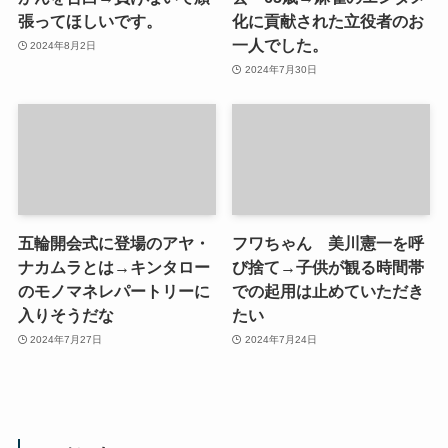
張ってほしいです。
化に貢献された立役者のお
一人でした。
2024年8月2日
2024年7月30日
五輪開会式に登場のアヤ・
フワちゃん 美川憲一を呼
ナカムラとは→キンタロー
び捨て→子供が観る時間帯
のモノマネレパートリーに
での起用は止めていただき
入りそうだな
たい
2024年7月27日
2024年7月24日