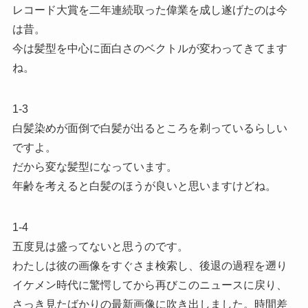
レコード大賞を二年連続取った偉業を成し遂げたのは今
は昔。
今は髪型を中心に面白さのベクトルが変わってきてます
ね。
1-3
白髪染めが面倒で白髪が出るところを剃っているらしい
ですよ。
だから変な髪型になっています。
年齢を考えると白髪のほうが良いと思いますけどね。
1-4
五度見は盛ってないと思うのです。
わたしは彼の画像をすぐさま検索し、後退の過程を遡り
イケメン時代に驚愕してから再びこのニュースに戻り、
さっき見たばかりの最新画像に吹き出しました。時間差