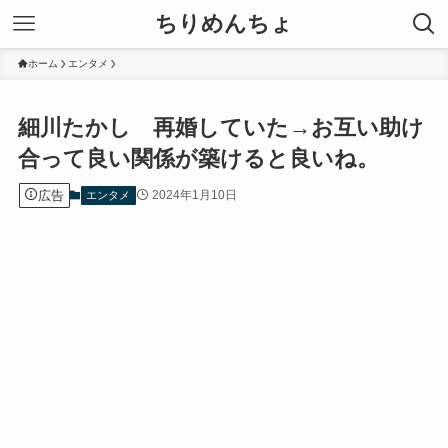
ちりめんちょ
ホーム
エンタメ
細川たかし 再婚していた→お互い助け
合って良い関係が築けると良いね。
広告
2024年1月10日
エンタメ