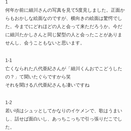
1
何年か前に細川さんの写真を見て5度見しました。正面か
らもおかしな絵面なのですが、横向きの絵面は驚愕でし
た。今までにどれほどの人と会って来ただろうか。今だ
に細川たかしさんと同じ髪型の人と会ったことがありま
せんし、会うこともないと思います。
1-1
亡くなられた八代亜紀さんが「細川くんおでこどうした
の？」て聞いたぐらですから笑
それを聞ける八代亜紀さんも凄いですね
1-2
若い頃はシュッとしてかなりのイケメンで、歌はうまい
し、話せば面白いし、あっちこっちで引っ張りだこでし
た。