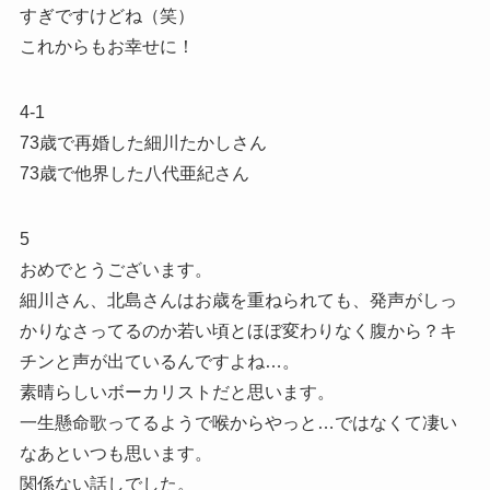
すぎですけどね（笑）
これからもお幸せに！
4-1
73歳で再婚した細川たかしさん
73歳で他界した八代亜紀さん
5
おめでとうございます。
細川さん、北島さんはお歳を重ねられても、発声がしっ
かりなさってるのか若い頃とほぼ変わりなく腹から？キ
チンと声が出ているんですよね…。
素晴らしいボーカリストだと思います。
一生懸命歌ってるようで喉からやっと…ではなくて凄い
なあといつも思います。
関係ない話しでした。