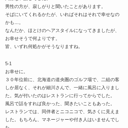
男性の方が、寂しがりと聞いたことがあります。
そばにいてくれるかたが、いればそれはそれで幸せなの
かも…。
なんだか、ほとけのヘアスタイルになってきましたが、
お幸せそうで何よりです。
皆、いずれ何処かがそうなりますね。
5-1
お幸せに。
３０年位前に、北海道の道央圏のゴルフ場で、二組の客
しか居なく、それが細川さんで、一緒に風呂に入りまし
た。気が付いたのはレストランに行ってからでした。
風呂で話をすれば良かった、聞きたいこともあった。
レストランでは、同伴者とニコニコで、気さくに見えま
した。もちろん、マネージャーや付き人はいませんでし
た。