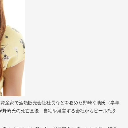
の資産家で酒類販売会社社長などを務めた野崎幸助氏（享年
が野崎氏の死亡直後、自宅や経営する会社からビール瓶を