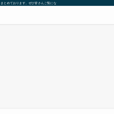
をまとめております。ぜひ皆さんご覧になっていってください。