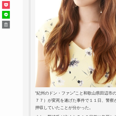
“紀州のドン・ファン”こと和歌山県田辺市
７７）が変死を遂げた事件で１１日、警察
押収していたことが分かった。