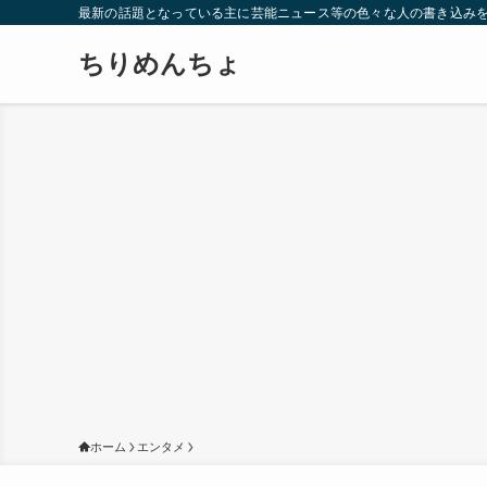
最新の話題となっている主に芸能ニュース等の色々な人の書き込み
ちりめんちょ
ホーム
エンタメ