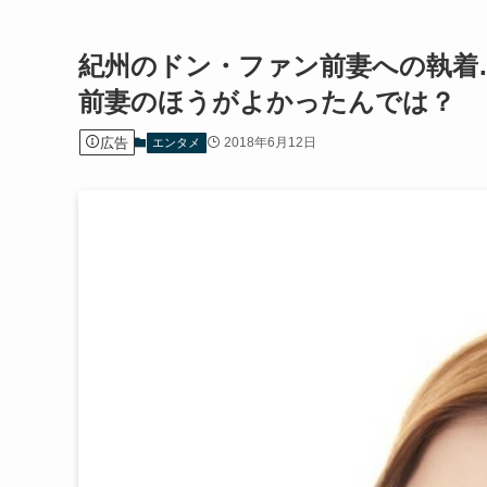
紀州のドン・ファン前妻への執着
前妻のほうがよかったんでは？
広告
2018年6月12日
エンタメ