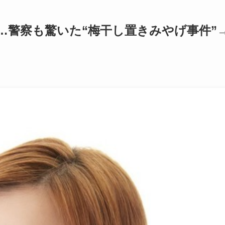
…警察も驚いた“梅干し置きみやげ事件”