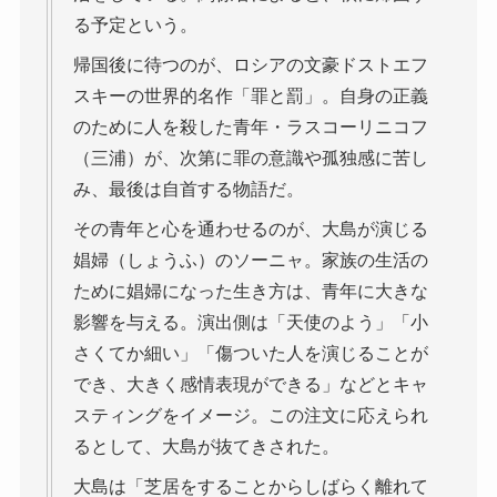
る予定という。
帰国後に待つのが、ロシアの文豪ドストエフ
スキーの世界的名作「罪と罰」。自身の正義
のために人を殺した青年・ラスコーリニコフ
（三浦）が、次第に罪の意識や孤独感に苦し
み、最後は自首する物語だ。
その青年と心を通わせるのが、大島が演じる
娼婦（しょうふ）のソーニャ。家族の生活の
ために娼婦になった生き方は、青年に大きな
影響を与える。演出側は「天使のよう」「小
さくてか細い」「傷ついた人を演じることが
でき、大きく感情表現ができる」などとキャ
スティングをイメージ。この注文に応えられ
るとして、大島が抜てきされた。
大島は「芝居をすることからしばらく離れて