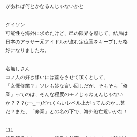
があれば何とかなるんじゃないかと
グイソン
可能性を海外に求めたけど、己の限界を感じて、結局は
日本のアラサー元アイドルが進む定位置をキープした格
好になりましたね。
名無しさん
コノ人の好き嫌いには蓋をさせて頂くとして、
「女優修業？」ソレも妙な言い回しだが、そもそも「修
業」ってのは、そんな程度のモノじゃねぇんじゃない
か？？？(;￢_￢)どれくらいレベル上がってんのか…甚
だ？また、「修業」との名の下で、海外逃亡近いかな！
111