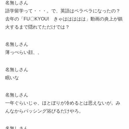
名無しさん
語学留学って・・・。で、英語はペラペラになったの？
去年の「FU〇KYOU! きゃははははは」動画の炎上が鎮
火するまで隠れてただけでは？
名無しさん
薄っぺらい顔、、
名無しさん
眠いな
名無しさん
一年ぐらいじゃ、ほとぼりが冷めるとは思えないが。み
んなからバッシング浴びるだけやろ。
名無しさん