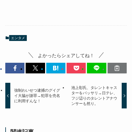
エンタメ
よかったらシェアしてね！
池上彰氏、タレントキャス
強制わいせつ逮捕のグイグ
ターをバッサリ→日テレ、
イ大脇が謝罪→犯罪を売名
フジ辺りのタレントアナウ
に利用すんな！
ンサーも然り。