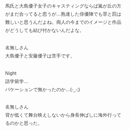
馬氏と大島優子女子のキャスティングならば嵐が丘の方
がまだ合ってると思うが…熟達した俳優陣でも罪と罰は
難しいと思うんだよね。両人の今までのイメージと作品
がどうしても結び付かないんだよな。
名無しさん
大島優子と安藤優子は苦手です。
Night
語学留学…
バケーションで無かったのか…(-_-;)
名無しさん
背が低くて舞台映えしないから身長伸ばしに海外行って
るのかと思った。