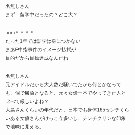
名無しさん
まず…留学中だったの？どこ大？
hnm＊＊＊＊
たった1年では語学は身につかない
まあF中指事件のイメージ払拭が
目的だから目標達成なんだね
名無しさん
元アイドルだから大人数だ騒いでたから何とかなって
も、個で勝負となると、元々女優一本でやってきた人と
比べて厳しいよね？
大島さんくらいの年代だと、日本でも身体165センチくら
いある女優さんがけっこう多いし、チンチクリンな印象
で地味に見える。