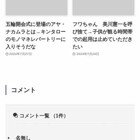
五輪開会式に登場のアヤ・
フワちゃん 美川憲一を呼
ナカムラとは→キンタロー
び捨て→子供が観る時間帯
のモノマネレパートリーに
での起用は止めていただき
入りそうだな
たい
2024年7月27日
2024年7月24日
コメント
コメント一覧
（1件）
名無し