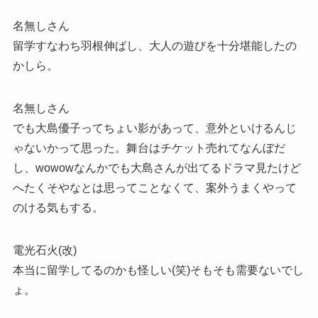
名無しさん
留学すなわち羽根伸ばし、大人の遊びを十分堪能したの
かしら。
名無しさん
でも大島優子ってちょい影があって、意外といけるんじ
ゃないかって思った。舞台はチケット売れてなんぼだ
し、wowowなんかでも大島さんが出てるドラマ見たけど
へたくそやなとは思ってことなくて、案外うまくやって
のける気もする。
電光石火(改)
本当に留学してるのかも怪しい(笑)そもそも需要ないでし
ょ。