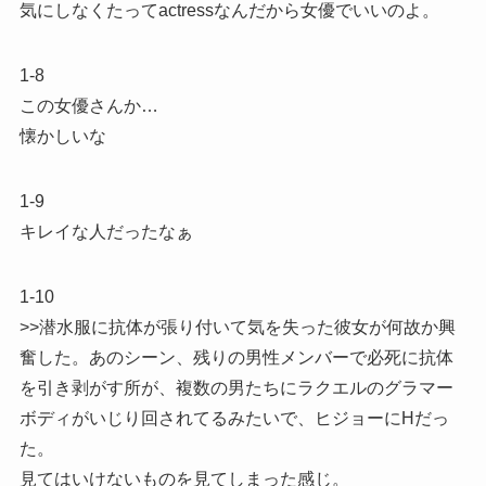
気にしなくたってactressなんだから女優でいいのよ。
1-8
この女優さんか…
懐かしいな
1-9
キレイな人だったなぁ
1-10
>>潜水服に抗体が張り付いて気を失った彼女が何故か興
奮した。あのシーン、残りの男性メンバーで必死に抗体
を引き剥がす所が、複数の男たちにラクエルのグラマー
ボディがいじり回されてるみたいで、ヒジョーにHだっ
た。
見てはいけないものを見てしまった感じ。