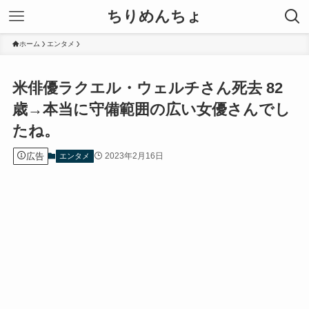
ちりめんちょ
ホーム
エンタメ
米俳優ラクエル・ウェルチさん死去 82
歳→本当に守備範囲の広い女優さんでし
たね。
広告
2023年2月16日
エンタメ