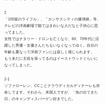
2
「100挺のライフル」、「カンサスシティの爆弾娘」等、
テレビの洋画劇場で観てはきれいな人だなと子供心に思
ってました。
女性ではナタリー・ドロンも亡くなり、60、70年代に活
躍した男優・女優さんたちもいなくなってゆく。自分の
年齢も重なって洋画ファンには寂しく感じられます。
もう未だに主役を張ってるのはイーストウッドぐらいに
なってしまった。
2-1
ソファローレン、CCことクラウディカルディナーレも存
命してます。それから、米国人ですが、「魚の出てきた
日」のキャンディスバーゲン好きでした。