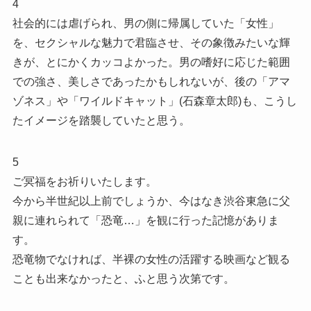
4
社会的には虐げられ、男の側に帰属していた「女性」
を、セクシャルな魅力で君臨させ、その象徴みたいな輝
きが、とにかくカッコよかった。男の嗜好に応じた範囲
での強さ、美しさであったかもしれないが、後の「アマ
ゾネス」や「ワイルドキャット」(石森章太郎)も、こうし
たイメージを踏襲していたと思う。
5
ご冥福をお祈りいたします。
今から半世紀以上前でしょうか、今はなき渋谷東急に父
親に連れられて「恐竜…」を観に行った記憶がありま
す。
恐竜物でなければ、半裸の女性の活躍する映画など観る
ことも出来なかったと、ふと思う次第です。