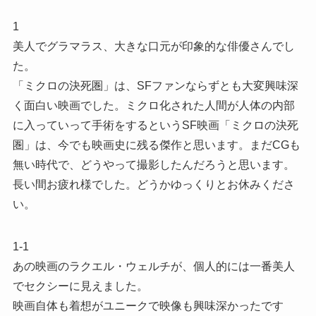
1
美人でグラマラス、大きな口元が印象的な俳優さんでし
た。
「ミクロの決死圏」は、SFファンならずとも大変興味深
く面白い映画でした。ミクロ化された人間が人体の内部
に入っていって手術をするというSF映画「ミクロの決死
圏」は、今でも映画史に残る傑作と思います。まだCGも
無い時代で、どうやって撮影したんだろうと思います。
長い間お疲れ様でした。どうかゆっくりとお休みくださ
い。
1-1
あの映画のラクエル・ウェルチが、個人的には一番美人
でセクシーに見えました。
映画自体も着想がユニークで映像も興味深かったです