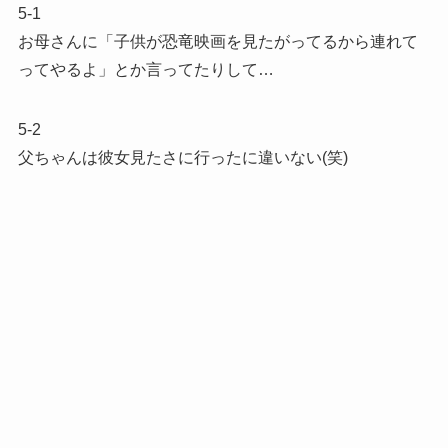
5-1
お母さんに「子供が恐竜映画を見たがってるから連れて
ってやるよ」とか言ってたりして…
5-2
父ちゃんは彼女見たさに行ったに違いない(笑)