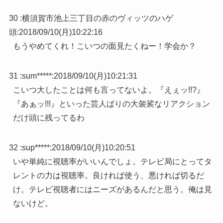
30 :
横須賀市池上三丁目の赤のヴィッツのハゲ
頭
:
2018/09/10(月)10:22:16
もうやめてくれ！こいつの面見たくねー！学会か？
31 :
sum*****
:
2018/09/10(月)10:21:31
こいつ大したことは何も言ってないよ。『えぇッ!!?』
『あぁッ!!!』といった芸人ばりの大袈裟なリアクション
だけ頭に残ってるわ
32 :
sup*****
:
2018/09/10(月)10:20:51
いや単純に視聴率がいいんでしょ。テレビ局にとってタ
レントの力は視聴率。良ければ使う、悪ければ切るだ
け。テレビ視聴者にはニーズがあるんだと思う。俺は見
ないけど。