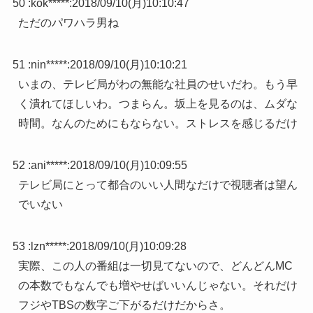
50 :
kok*****
:
2018/09/10(月)10:10:47
ただのパワハラ男ね
51 :
nin*****
:
2018/09/10(月)10:10:21
いまの、テレビ局がわの無能な社員のせいだわ。もう早
く潰れてほしいわ。つまらん。坂上を見るのは、ムダな
時間。なんのためにもならない。ストレスを感じるだけ
52 :
ani*****
:
2018/09/10(月)10:09:55
テレビ局にとって都合のいい人間なだけで視聴者は望ん
でいない
53 :
lzn*****
:
2018/09/10(月)10:09:28
実際、この人の番組は一切見てないので、どんどんMC
の本数でもなんでも増やせばいいんじゃない。それだけ
フジやTBSの数字ご下がるだけだからさ。