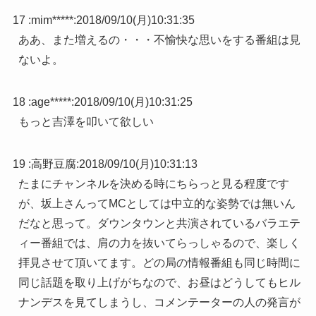
17 :
mim*****
:
2018/09/10(月)10:31:35
ああ、また増えるの・・・不愉快な思いをする番組は見
ないよ。
18 :
age*****
:
2018/09/10(月)10:31:25
もっと吉澤を叩いて欲しい
19 :
高野豆腐
:
2018/09/10(月)10:31:13
たまにチャンネルを決める時にちらっと見る程度です
が、坂上さんってMCとしては中立的な姿勢では無いん
だなと思って。ダウンタウンと共演されているバラエテ
ィー番組では、肩の力を抜いてらっしゃるので、楽しく
拝見させて頂いてます。どの局の情報番組も同じ時間に
同じ話題を取り上げがちなので、お昼はどうしてもヒル
ナンデスを見てしまうし、コメンテーターの人の発言が