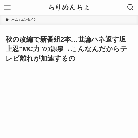
ちりめんちょ
ホーム
エンタメ
秋の改編で新番組2本…世論ハネ返す坂
上忍“MC力”の源泉→こんなんだからテ
レビ離れが加速するの