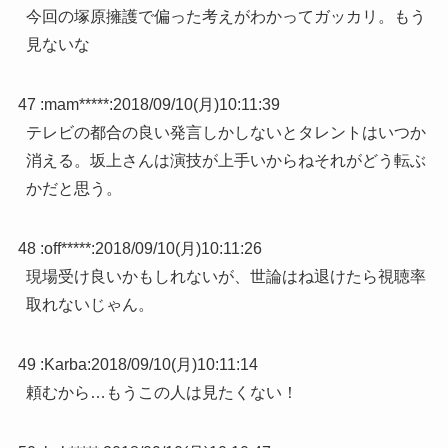
今回の塚原擁護で偏った考えがわかってガッカリ。もう
見ないな
47 :
mam*****
:
2018/09/10(月)10:11:39
テレビの都合の良い発言しかしないとタレントはいつか
消える。坂上さんは演技が上手いからねそれがどう転ぶ
かだと思う。
48 :
off*****
:
2018/09/10(月)10:11:26
現場受け良いかもしれないが、世論はね退けたら視聴率
取れないじゃん。
49 :
Karba
:
2018/09/10(月)10:11:14
頼むから…もうこの人は見たくない！