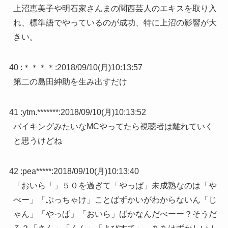
上沼恵美子や明石家さんまの関西芸人のエキスを取り入
れ、標準語でやっているのが成功、特に上沼の影響が大
きい。
40 :
＊＊＊＊
:
2018/09/10(月)10:13:57
第二の島田紳助を生み出すだけ
41 :
ytm.*******
:
2018/09/10(月)10:13:52
バイキングみたいなMCやってたら視聴者は離れていく
と思うけどね
42 :
pea*****
:
2018/09/10(月)10:13:40
「おいら「」５０を過ぎて「やっぱ」未成熟なのは「や
べー」「ぶっちゃけ」ことばずかいがわからないん「じ
ゃん」「やっぱ」「おいら」ばかなんだべーー？そうだ