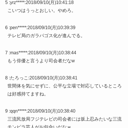
5 :
yrz*****
:
2018/09/10(月)10:41:18
こいつはうっとおしい。やめろ。
6 :
pen*****
:
2018/09/10(月)10:39:39
テレビ局のガラパゴス化が進んでる。
7 :
mas*****
:
2018/09/10(月)10:38:44
もう俳優と言うより司会者だなw
8 :
たろっこ
:
2018/09/10(月)10:38:41
世間体を気にせずに、公平な立場で対応しているところ
は好感持てますね。
9 :
qqn*****
:
2018/09/10(月)10:38:40
三流民放局フジテレビの司会者には坂上忍みたいな三流
チンピラ芸人がお似合いだなｗ