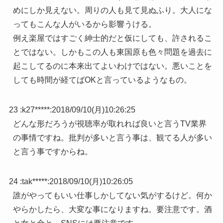
めにしか見えない。周りの人も見て見ぬふり。大人にな
ってもこんな人がいるから影響うける。
例え楽屋ではすごく紳士的だと仮にしても、許されるこ
とではない。しかもこの人も東国原も色々問題を過去に
起こしてるのに本来出てよいわけではない。悪いことを
しても時間が経てばOKと言っているようなもの。
23 :
k27*****
:
2018/09/10(月)10:26:25
どんな形だろうが視聴率が取れれば良いと言うTV業界
の事情ですね。批判が多いと言う事は、観てる人が多い
と言う事ですからね。
24 :
tak*****
:
2018/09/10(月)10:26:05
誰がやってもいい仕事しかしてない気がするけど。何か
やらかしたら、大変な事になりますね。要注意です。酒