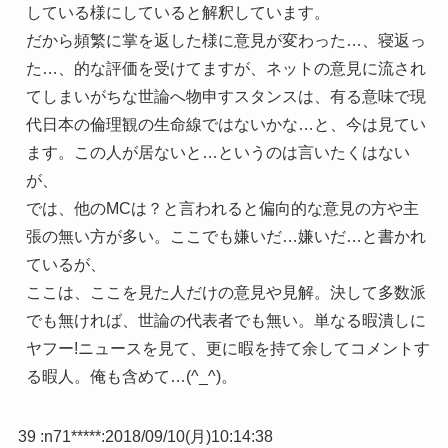
している様にしていると解釈しています。
だから頻繁に掌を返した様に意見が変わった…、寝返っ
た…、的な評価を受けてますが、ネットの意見に流され
てしまいがちな世論へ物申すスタンスは、有る意味で現
代日本の倫理観の生命線ではないかな…と、今は見てい
ます。この人が居ないと…というのは言いたくはない
が、
では、他のMCは？と言われると偏向的な意見の方や主
張の無い方が多い。ここでも嫌いだ…嫌いだ…と書かれ
ているが、
ここは、ここを見た人だけの意見や見解。決して多数派
でも無ければ、世論の代表者でも無い。単なる暇潰しに
ヤフー!ニュースを見て、更に暇を持て余してコメントす
る暇人。俺も含めて…(^_^)。
39 :
n71*****
:
2018/09/10(月)10:14:38