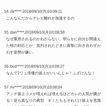
54 :
rik*****
:
2018/09/10(月)10:09:11
こんなんだからテレビ離れが加速するの
55 :
dan*****
:
2018/09/10(月)10:08:58
なぜ重用されるのかわからない、明らかに自分が間違え
た時の対応とか、批判されたときに真摯に向き合わずか
わす姿勢が嫌い。
56 :
bcd*****
:
2018/09/10(月)10:08:27
なんで2リュ俳優の坂上がいいんじゃ！ふざけんな！
57 :
riv*****
:
2018/09/10(月)10:08:04
アンチ坂上コメが増えれば増えるほどカレの人気が騰が
る！逆も真なりの典型 キミたちもそれだけ坂上を意識