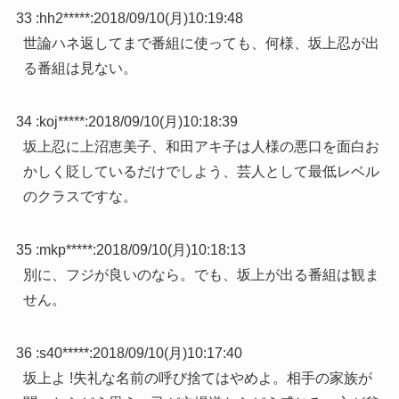
33 :
hh2*****
:
2018/09/10(月)10:19:48
世論ハネ返してまで番組に使っても、何様、坂上忍が出
る番組は見ない。
34 :
koj*****
:
2018/09/10(月)10:18:39
坂上忍に上沼恵美子、和田アキ子は人様の悪口を面白お
かしく貶しているだけでしよう、芸人として最低レベル
のクラスですな。
35 :
mkp*****
:
2018/09/10(月)10:18:13
別に、フジが良いのなら。でも、坂上が出る番組は観ま
せん。
36 :
s40*****
:
2018/09/10(月)10:17:40
坂上よ !失礼な名前の呼び捨てはやめよ。相手の家族が