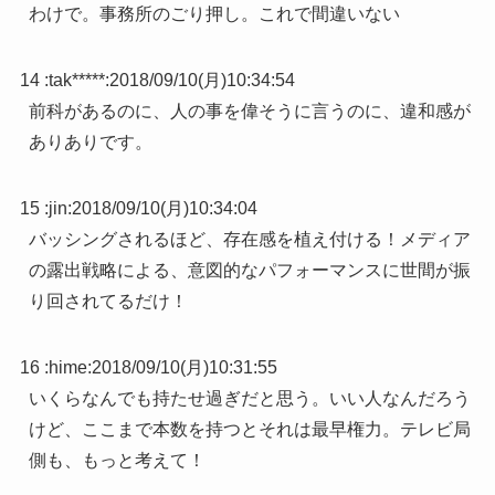
わけで。事務所のごり押し。これで間違いない
14 :
tak*****
:
2018/09/10(月)10:34:54
前科があるのに、人の事を偉そうに言うのに、違和感が
ありありです。
15 :
jin
:
2018/09/10(月)10:34:04
バッシングされるほど、存在感を植え付ける！メディア
の露出戦略による、意図的なパフォーマンスに世間が振
り回されてるだけ！
16 :
hime
:
2018/09/10(月)10:31:55
いくらなんでも持たせ過ぎだと思う。いい人なんだろう
けど、ここまで本数を持つとそれは最早権力。テレビ局
側も、もっと考えて！