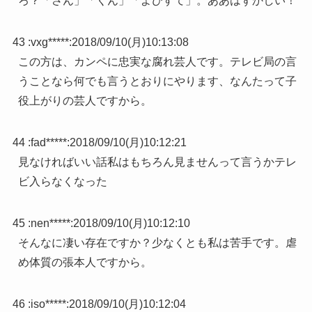
ろ？「さん」「くん」「よびすて」。ああはずかしい！
43 :
vxg*****
:
2018/09/10(月)10:13:08
この方は、カンペに忠実な腐れ芸人です。テレビ局の言
うことなら何でも言うとおりにやります、なんたって子
役上がりの芸人ですから。
44 :
fad*****
:
2018/09/10(月)10:12:21
見なければいい話私はもちろん見ませんって言うかテレ
ビ入らなくなった
45 :
nen*****
:
2018/09/10(月)10:12:10
そんなに凄い存在ですか？少なくとも私は苦手です。虐
め体質の張本人ですから。
46 :
iso*****
:
2018/09/10(月)10:12:04