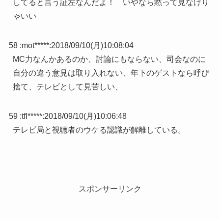
してると言う証左なんだよ！ いやなら黙って見なけり
ゃいい
58 :
mot*****
:
2018/09/10(月)10:08:04
MC力なんかあるのか、討論にもならない、司会なのに
自分の違う意見は取り入れない、年下のゲストなら呼び
捨て、テレビとして見苦しい、
59 :
tfl*****
:
2018/09/10(月)10:06:48
テレビ局と視聴者のウケる認識が解離している。
スポンサーリンク