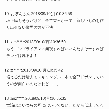
10 :
おぼんさん
:
2018/09/10(月)10:36:58
坂上氏もそうだけど、全て乗っかって、新しいものを作
り出せない業界の方が不快！
11 :
kim*****
:
2018/09/10(月)10:36:50
もうコンプライアンス無視すればいいんだよそーすれば
テレビは甦るよ！
12 :
ttl*****
:
2018/09/10(月)10:35:42
増えるだけ増えてスキャンダル一本で全部ドボンってい
うのが面白いのだけれど……。
13 :
anz*****
:
2018/09/10(月)10:35:35
世論はこいつらの耳にはいってない。だから低迷してる