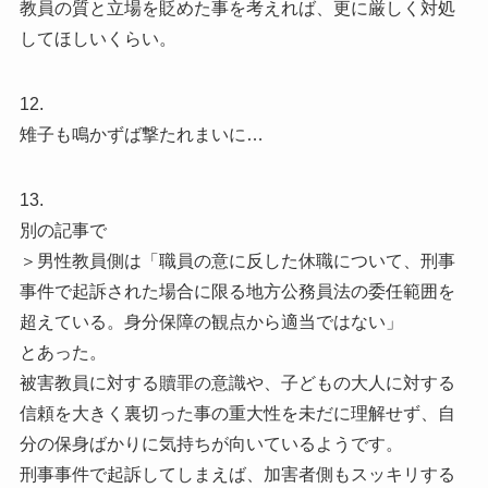
教員の質と立場を貶めた事を考えれば、更に厳しく対処
してほしいくらい。
12.
雉子も鳴かずば撃たれまいに…
13.
別の記事で
＞男性教員側は「職員の意に反した休職について、刑事
事件で起訴された場合に限る地方公務員法の委任範囲を
超えている。身分保障の観点から適当ではない」
とあった。
被害教員に対する贖罪の意識や、子どもの大人に対する
信頼を大きく裏切った事の重大性を未だに理解せず、自
分の保身ばかりに気持ちが向いているようです。
刑事事件で起訴してしまえば、加害者側もスッキリする