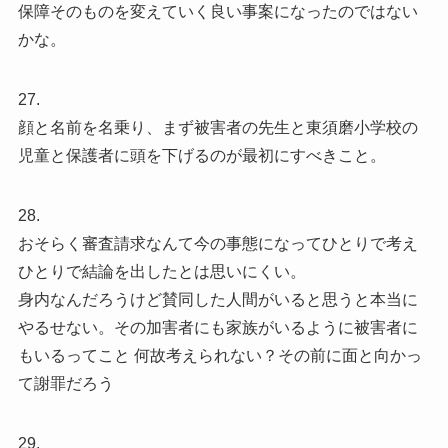
保障そのものを変えていく良い事案になったのではない
かな。
27.
顔と名前を名乗り、まず被害者の先生と東須磨小学校の
児童と保護者に頭を下げるのが最初にすべきこと。
28.
おそらく審査請求なんて今の事態になってひとりで考え
ひとりで結論を出したとは思いにくい。
身内なんだろうけど賛同した人間がいると思うと本当に
やるせない。その加害者にも家族がいるように被害者に
もいるってこと 何故考えられない？その前に面と向かっ
て謝罪だろう
29.