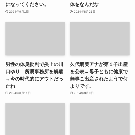
になってください。
体をなんだな
2024年9月1日
2024年8月21日
男性の体臭批判で炎上の川
久代萌美アナが第１子出産
口ゆり 所属事務所を解雇
を公表→母子ともに健康で
→今の時代的にアウトだっ
無事ご出産されたようで何
たね
よりです。
2024年8月11日
2024年8月9日