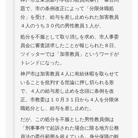
題で、市の条例改正によって「分限休職処
分」を受け、給与を差し止められた加害教員
４人のうち３０代の男性教員１人が、
処分を不服として取り消しを求め、市人事委
員会に審査請求したことが報じられた８日、
ツイッターでは「加害教員」というワードが
トレンドになった。
神戸市は加害教員４人に有給休暇を取らせて
いることを批判する世論に押し切られる形
で、４人の給与差し止めを念頭に条例を改
正。市教委は１０月３１日から４人を分限休
職処分とし、給与を差し止めた。
だが、この処分を不服とした男性教員側は
「刑事事件で起訴された場合に限る地方公務
員法の委任範囲を超えている。身分保障の観