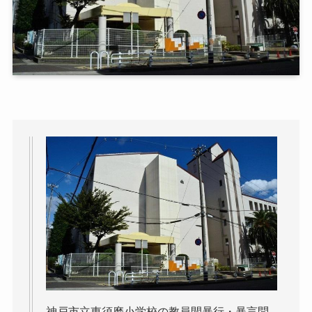
神戸市立東須磨小学校の教員間暴行・暴言問