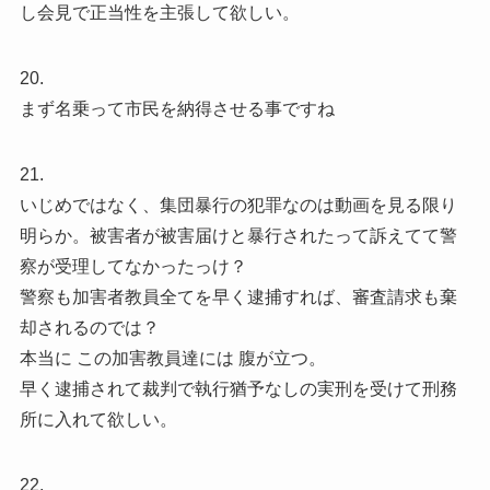
し会見で正当性を主張して欲しい。
20.
まず名乗って市民を納得させる事ですね
21.
いじめではなく、集団暴行の犯罪なのは動画を見る限り
明らか。被害者が被害届けと暴行されたって訴えてて警
察が受理してなかったっけ？
警察も加害者教員全てを早く逮捕すれば、審査請求も棄
却されるのでは？
本当に この加害教員達には 腹が立つ。
早く逮捕されて裁判で執行猶予なしの実刑を受けて刑務
所に入れて欲しい。
22.