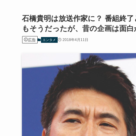
石橋貴明は放送作家に？ 番組終
もそうだったが、昔の企画は面白
広告
2018年4月11日
エンタメ