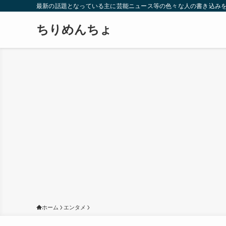
最新の話題となっている主に芸能ニュース等の色々な人の書き込み
ちりめんちょ
ホーム
エンタメ