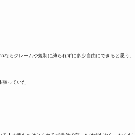
emaならクレームや規制に縛られずに多少自由にできると思う。
体張っていた