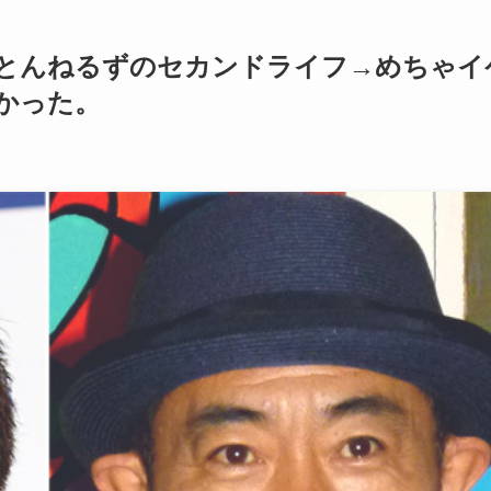
了とんねるずのセカンドライフ→めちゃイ
かった。