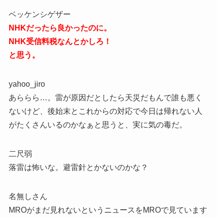
ベッケンシゲザー
NHKだったら良かったのに。
NHK受信料税なんとかしろ！
と思う。
yahoo_jiro
あららら…。雷が原因だとしたら天災だもんで誰も悪く
ないけど、後始末とこれからの対応で今日は帰れない人
がたくさんいるのかなぁと思うと、実に気の毒だ。
二尺弱
落雷は怖いな。避雷針とかないのかな？
名無しさん
MROがまだ見れないというニュースをMROで見ています