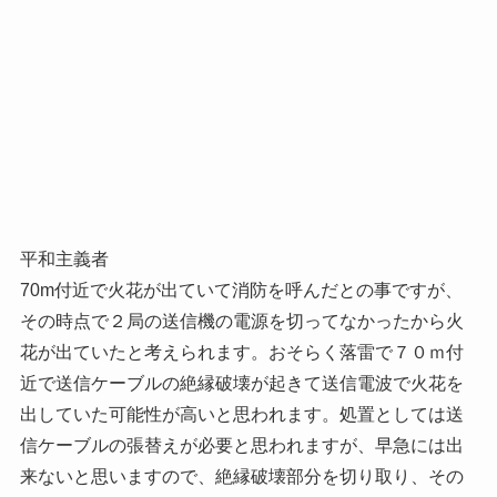
平和主義者
70m付近で火花が出ていて消防を呼んだとの事ですが、
その時点で２局の送信機の電源を切ってなかったから火
花が出ていたと考えられます。おそらく落雷で７０ｍ付
近で送信ケーブルの絶縁破壊が起きて送信電波で火花を
出していた可能性が高いと思われます。処置としては送
信ケーブルの張替えが必要と思われますが、早急には出
来ないと思いますので、絶縁破壊部分を切り取り、その