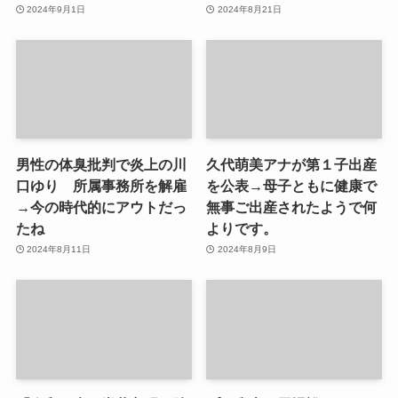
2024年9月1日
2024年8月21日
男性の体臭批判で炎上の川
久代萌美アナが第１子出産
口ゆり 所属事務所を解雇
を公表→母子ともに健康で
→今の時代的にアウトだっ
無事ご出産されたようで何
たね
よりです。
2024年8月11日
2024年8月9日