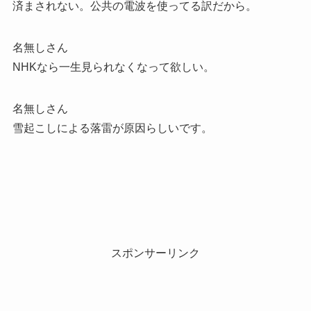
済まされない。公共の電波を使ってる訳だから。
名無しさん
NHKなら一生見られなくなって欲しい。
名無しさん
雪起こしによる落雷が原因らしいです。
スポンサーリンク