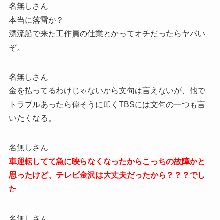
名無しさん
本当に落雷か？
漂流船で来た工作員の仕業とかってオチだったらヤバい
ぞ。
名無しさん
金を払ってるわけじゃないから文句は言えないが、他で
トラブルあったら偉そうに叩くTBSには文句の一つも言
いたくなる。
名無しさん
車運転してて急に映らなくなったからこっちの故障かと
思ったけど、テレビ金沢は大丈夫だったから？？？でし
た
名無しさん