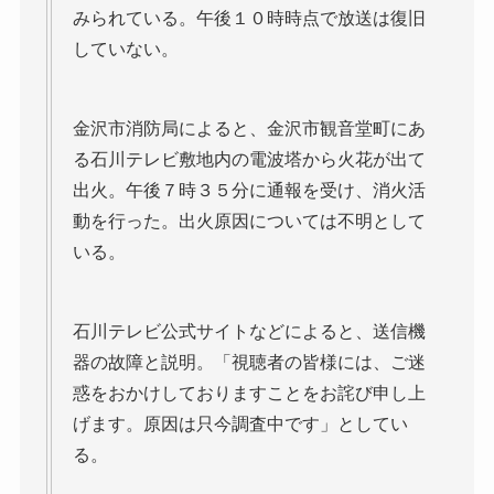
みられている。午後１０時時点で放送は復旧
していない。
金沢市消防局によると、金沢市観音堂町にあ
る石川テレビ敷地内の電波塔から火花が出て
出火。午後７時３５分に通報を受け、消火活
動を行った。出火原因については不明として
いる。
石川テレビ公式サイトなどによると、送信機
器の故障と説明。「視聴者の皆様には、ご迷
惑をおかけしておりますことをお詫び申し上
げます。原因は只今調査中です」としてい
る。