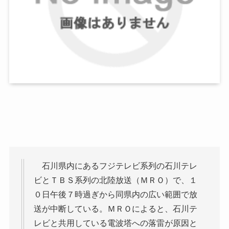
石川県内にあるフジテレビ系列の石川テレ
ビとＴＢＳ系列の北陸放送（ＭＲＯ）で、１
０日午後７時過ぎから同県内の広い範囲で放
送が中断している。ＭＲＯによると、石川テ
レビと共用している電波塔への落雷が原因と