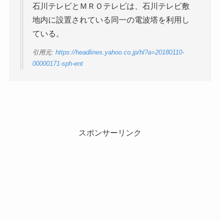
石川テレビとＭＲＯテレビは、石川テレビ敷
地内に設置されている同一の電波塔を利用し
ている。
引用元:
https://headlines.yahoo.co.jp/hl?a=20180110-
00000171-sph-ent
スポンサーリンク