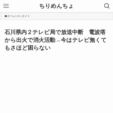
ちりめんちょ
ホーム
エンタメ
石川県内２テレビ局で放送中断 電波塔
から出火で消火活動→今はテレビ無くて
もさほど困らない