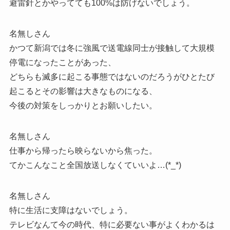
避雷針とかやってても100%は防げないでしょう。
名無しさん
かつて新潟では冬に強風で送電線同士が接触して大規模
停電になったことがあった、
どちらも滅多に起こる事態ではないのだろうがひとたび
起こるとその影響は大きなものになる、
今後の対策をしっかりとお願いしたい。
名無しさん
仕事から帰ったら映らないから焦った。
てかこんなこと全国放送しなくていいよ…(*_*)
名無しさん
特に生活に支障はないでしょう。
テレビなんて今の時代、特に必要ない事がよくわかるは