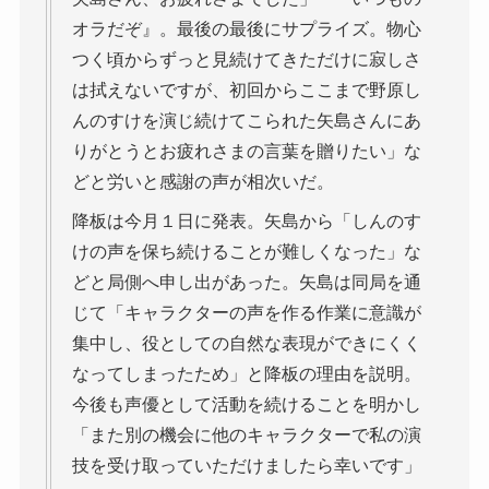
オラだぞ』。最後の最後にサプライズ。物心
つく頃からずっと見続けてきただけに寂しさ
は拭えないですが、初回からここまで野原し
んのすけを演じ続けてこられた矢島さんにあ
りがとうとお疲れさまの言葉を贈りたい」な
どと労いと感謝の声が相次いだ。
降板は今月１日に発表。矢島から「しんのす
けの声を保ち続けることが難しくなった」な
どと局側へ申し出があった。矢島は同局を通
じて「キャラクターの声を作る作業に意識が
集中し、役としての自然な表現ができにくく
なってしまったため」と降板の理由を説明。
今後も声優として活動を続けることを明かし
「また別の機会に他のキャラクターで私の演
技を受け取っていただけましたら幸いです」