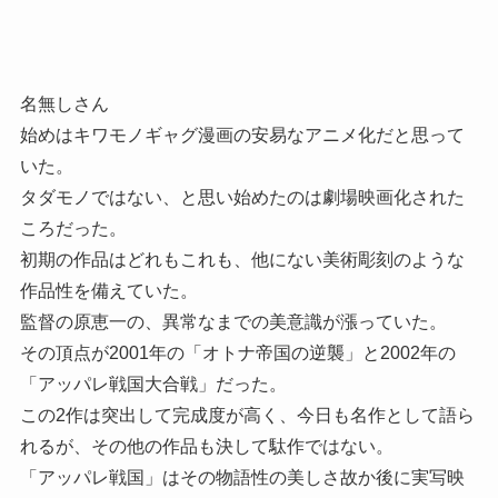
名無しさん
始めはキワモノギャグ漫画の安易なアニメ化だと思って
いた。
タダモノではない、と思い始めたのは劇場映画化された
ころだった。
初期の作品はどれもこれも、他にない美術彫刻のような
作品性を備えていた。
監督の原恵一の、異常なまでの美意識が漲っていた。
その頂点が2001年の「オトナ帝国の逆襲」と2002年の
「アッパレ戦国大合戦」だった。
この2作は突出して完成度が高く、今日も名作として語ら
れるが、その他の作品も決して駄作ではない。
「アッパレ戦国」はその物語性の美しさ故か後に実写映