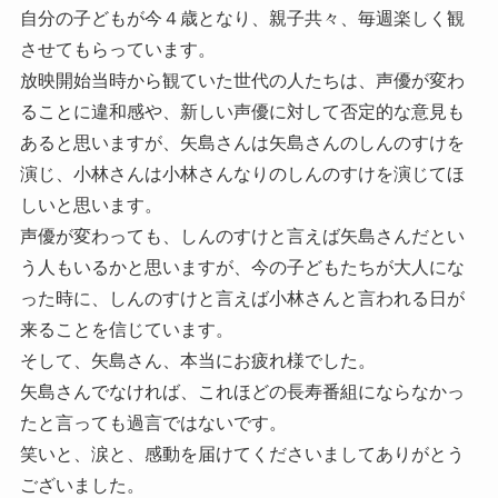
自分の子どもが今４歳となり、親子共々、毎週楽しく観
させてもらっています。
放映開始当時から観ていた世代の人たちは、声優が変わ
ることに違和感や、新しい声優に対して否定的な意見も
あると思いますが、矢島さんは矢島さんのしんのすけを
演じ、小林さんは小林さんなりのしんのすけを演じてほ
しいと思います。
声優が変わっても、しんのすけと言えば矢島さんだとい
う人もいるかと思いますが、今の子どもたちが大人にな
った時に、しんのすけと言えば小林さんと言われる日が
来ることを信じています。
そして、矢島さん、本当にお疲れ様でした。
矢島さんでなければ、これほどの長寿番組にならなかっ
たと言っても過言ではないです。
笑いと、涙と、感動を届けてくださいましてありがとう
ございました。