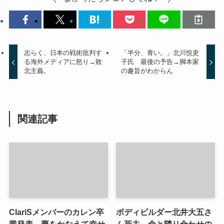
志らく、日本の戦術批判す
「半分、青い。」北川悦吏
る海外メディアに怒り→敗
子氏 最後の予告→脚本家
北主義。
の趣旨がわからん
関連記事
ClariSメンバーのカレン卒
ボディビルダー北井大五さ