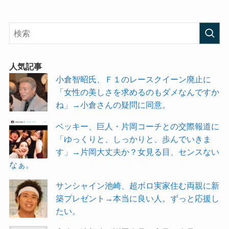
人気記事
小倉智昭氏、Ｆ１のレースクイーン廃止に
「女性の美しさを求めるのもダメなんですか
ね」→小倉さんの疑問に同意。
ベッキー、巨人・片岡コーチとの交際報道に
「ゆっくりと、しっかりと、歩んでいきま
す」→片岡大丈夫か？女見る目、センスない
なぁ。
サンシャイン池崎、超ボロ実家住む両親に新
築プレゼント→本当に良い人。ずっと応援し
たい。