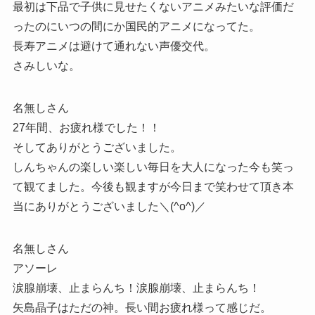
最初は下品で子供に見せたくないアニメみたいな評価だ
ったのにいつの間にか国民的アニメになってた。
長寿アニメは避けて通れない声優交代。
さみしいな。
名無しさん
27年間、お疲れ様でした！！
そしてありがとうございました。
しんちゃんの楽しい楽しい毎日を大人になった今も笑っ
て観てました。今後も観ますが今日まで笑わせて頂き本
当にありがとうございました＼(^o^)／
名無しさん
アソーレ
涙腺崩壊、止まらんち！涙腺崩壊、止まらんち！
矢島晶子はただの神。長い間お疲れ様って感じだ。