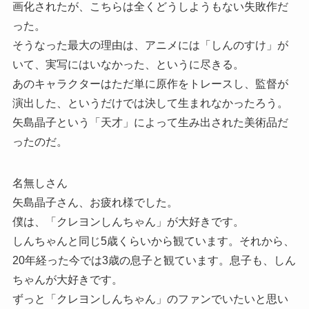
画化されたが、こちらは全くどうしようもない失敗作だ
った。
そうなった最大の理由は、アニメには「しんのすけ」が
いて、実写にはいなかった、というに尽きる。
あのキャラクターはただ単に原作をトレースし、監督が
演出した、というだけでは決して生まれなかったろう。
矢島晶子という「天才」によって生み出された美術品だ
ったのだ。
名無しさん
矢島晶子さん、お疲れ様でした。
僕は、「クレヨンしんちゃん」が大好きです。
しんちゃんと同じ5歳くらいから観ています。それから、
20年経った今では3歳の息子と観ています。息子も、しん
ちゃんが大好きです。
ずっと「クレヨンしんちゃん」のファンでいたいと思い