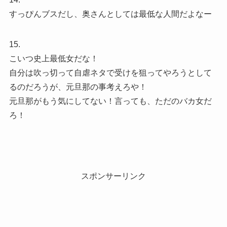
すっぴんブスだし、奥さんとしては最低な人間だよなー
15.
こいつ史上最低女だな！
自分は吹っ切って自虐ネタで受けを狙ってやろうとして
るのだろうが、元旦那の事考えろや！
元旦那がもう気にしてない！言っても、ただのバカ女だ
ろ！
スポンサーリンク