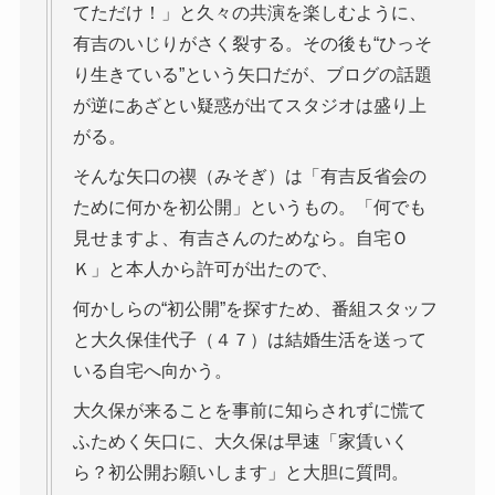
てただけ！」と久々の共演を楽しむように、
有吉のいじりがさく裂する。その後も“ひっそ
り生きている”という矢口だが、ブログの話題
が逆にあざとい疑惑が出てスタジオは盛り上
がる。
そんな矢口の禊（みそぎ）は「有吉反省会の
ために何かを初公開」というもの。「何でも
見せますよ、有吉さんのためなら。自宅Ｏ
Ｋ」と本人から許可が出たので、
何かしらの“初公開”を探すため、番組スタッフ
と大久保佳代子（４７）は結婚生活を送って
いる自宅へ向かう。
大久保が来ることを事前に知らされずに慌て
ふためく矢口に、大久保は早速「家賃いく
ら？初公開お願いします」と大胆に質問。