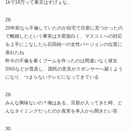
1kで18万って東京はすげぇな。
28.
20年前なら不倫していたのが自宅で旦那に見つかったの
で離婚したという事実は大変面白く、マスコミへの対応
を上手にこなしたら石田純一の女性バージョンの位置に
座れたね
昨今の不倫を暴くブームを作ったのは間違いなく彼女
SNSなどが普及し、国民の意見がスポンサーへ届くよう
になり、つまらないテレビになってきている
29.
みんな興味ないの？俺はある。旦那が入ってきた時、ど
んなタイミングだったのか真実を本人から聞きたい笑
30.