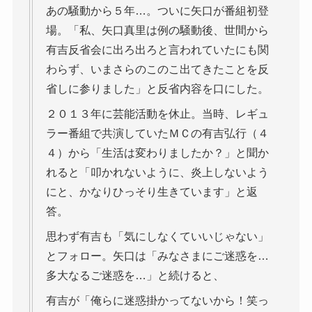
あの騒動から５年…。ついに矢口が番組初登
場。「私、矢口真里は例の騒動後、世間から
有吉反省会に出ろ出ろと言われていたにも関
わらず、いまさらのこのこ出てきたことを反
省しに参りました」と反省内容を口にした。
２０１３年に芸能活動を休止。当時、レギュ
ラー番組で共演していたＭＣの有吉弘行（４
４）から「生活は変わりましたか？」と聞か
れると「叩かれないように、炎上しないよう
にと、かなりひっそり生きています」と返
答。
思わず有吉も「気にしなくていいじゃない」
とフォロー。矢口は「みなさまにご迷惑を…
多大なるご迷惑を…」と続けると、
有吉が「俺らに迷惑掛かってないから！笑っ