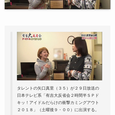
タレントの矢口真里（３５）が２９日放送の
日本テレビ系「有吉大反省会２時間半ＳＰド
キッ！アイドルだらけの衝撃カミングアウト
２０１８」（土曜後９・００）に出演する。