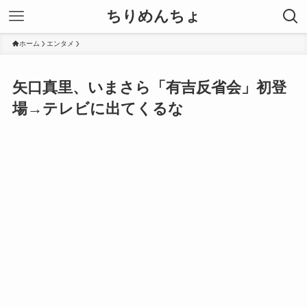
ちりめんちょ
ホーム
エンタメ
矢口真里、いまさら「有吉反省会」初登
場→テレビに出てくるな