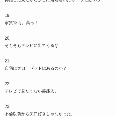
19.
家賃18万。高っ！
20.
そもそもテレビに出てくるな
21.
自宅にクローゼットはあるのか？
22.
テレビで見たくない芸能人。
23.
不倫以前から矢口好きじゃなかった。