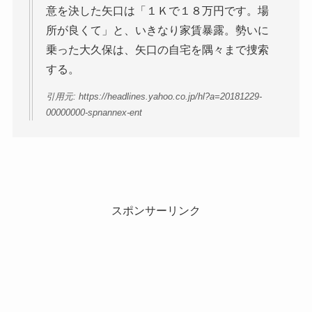
意を決した矢口は「１Ｋで１８万円です。場
所が良くて」と、いきなり家賃暴露。勢いに
乗った大久保は、矢口の自宅を隅々まで捜索
する。
引用元: https://headlines.yahoo.co.jp/hl?a=20181229-
00000000-spnannex-ent
スポンサーリンク