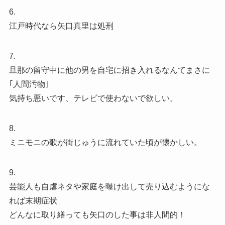
6.
江戸時代なら矢口真里は処刑
7.
旦那の留守中に他の男を自宅に招き入れるなんてまさに
｢人間汚物｣
気持ち悪いです、テレビで使わないで欲しい。
8.
ミニモニの歌が街じゅうに流れていた頃が懐かしい。
9.
芸能人も自虐ネタや家庭を曝け出して売り込むようにな
れば末期症状
どんなに取り繕っても矢口のした事は非人間的！