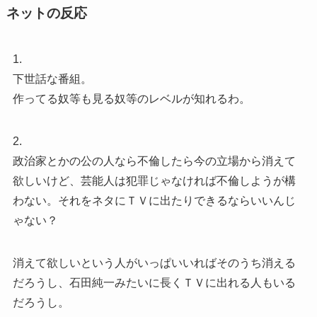
ネットの反応
1.
下世話な番組。
作ってる奴等も見る奴等のレベルが知れるわ。
2.
政治家とかの公の人なら不倫したら今の立場から消えて
欲しいけど、芸能人は犯罪じゃなければ不倫しようが構
わない。それをネタにＴＶに出たりできるならいいんじ
ゃない？
消えて欲しいという人がいっぱいいればそのうち消える
だろうし、石田純一みたいに長くＴＶに出れる人もいる
だろうし。