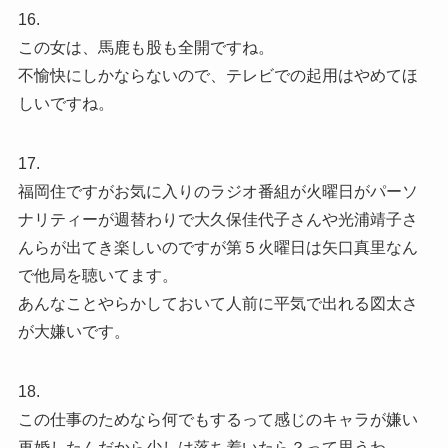
16.
この女は、馬鹿も股も全開ですね。
不愉快にしかならないので、テレビでの起用はやめてほ
しいですね。
17.
福岡住ですがお気に入りのラジオ番組が火曜日がパーソ
ナリティーが週替わりで大久保佳代子さんや光浦靖子さ
んらが出てき楽しいのですが第５火曜日は矢口真里なん
で他局を聴いてます。
あんなことやらかしておいて人前に平気で出れる図太さ
が大嫌いです。
18.
この仕事のためなら何でもするって感じのキャラが嫌い
再婚したんだから少しは落ち着いたら？って思うわ