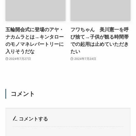
五輪開会式に登場のアヤ・
フワちゃん 美川憲一を呼
ナカムラとは→キンタロー
び捨て→子供が観る時間帯
のモノマネレパートリーに
での起用は止めていただき
入りそうだな
たい
2024年7月27日
2024年7月24日
コメント
コメントする