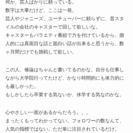
何か、芸人ばかりに頼っている。
数字は大事だけど、ここは一発。
芸人やジャニーズ、ユーチューバーに頼らずに、昔スタ
イルの会社のキャスターで回して欲しいな。
キャスターもバラエティ番組で力を付けているから、個
人的には真面目な話と面白い話が出来ると思うから、数
ヶ月間だけでも挑戦して欲しい。
この人、修論はちゃんと書いてるのかな。自分も仕事し
ながら大学院行ってたけど、かなり時間的にも体力的に
も厳しかった。
もしかしたら卒業する気ないか、休学する気なのかな。
心やさしい一面があるからだろう。。。
まったくもってわかってない。フォロワーの数なんて、
人気の指標ではない。ただ単に注目されているだけ。