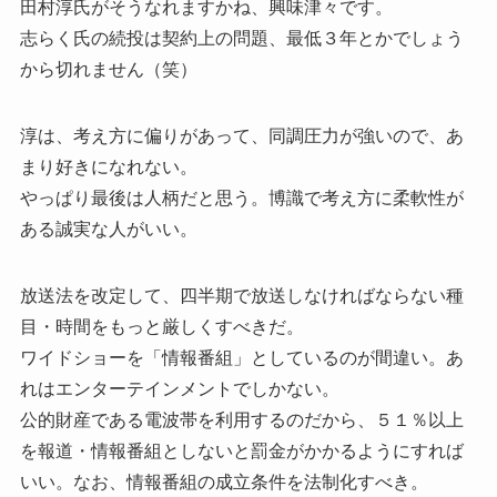
田村淳氏がそうなれますかね、興味津々です。
志らく氏の続投は契約上の問題、最低３年とかでしょう
から切れません（笑）
淳は、考え方に偏りがあって、同調圧力が強いので、あ
まり好きになれない。
やっぱり最後は人柄だと思う。博識で考え方に柔軟性が
ある誠実な人がいい。
放送法を改定して、四半期で放送しなければならない種
目・時間をもっと厳しくすべきだ。
ワイドショーを「情報番組」としているのが間違い。あ
れはエンターテインメントでしかない。
公的財産である電波帯を利用するのだから、５１％以上
を報道・情報番組としないと罰金がかかるようにすれば
いい。なお、情報番組の成立条件を法制化すべき。