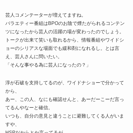
芸人コメンテーターが増えてますね。
バラエティー番組はBPOのお陰で煙たがられるコンテン
ツになったから芸人の活躍の場が変わったのでしょう。
トークが出来て笑いも取れるから、情報番組やワイドシ
ョーのシリアスな場面でも緩和剤になれるし。とは言
え、芸人さんに問いたい。
「そんな事やる為に芸人になったの？」
淳が石破を支持してるのが、ワイドナショーで分かって
から、
あー、この人、なにも確認せんと、あーだーこーだ言っ
てるんやなーと確信。
いつも、自分の意見と違うことに避難してくる人がいま
すや、
HSPだからとか言ってるが、