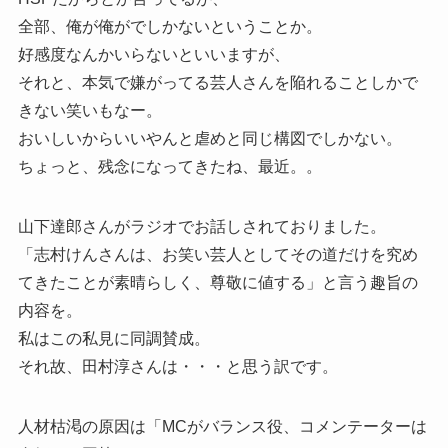
全部、俺が俺がでしかないということか。
好感度なんかいらないといいますが、
それと、本気で嫌がってる芸人さんを陥れることしかで
きない笑いもなー。
おいしいからいいやんと虐めと同じ構図でしかない。
ちょっと、残念になってきたね、最近。。
山下達郎さんがラジオでお話しされておりました。
「志村けんさんは、お笑い芸人としてその道だけを究め
てきたことが素晴らしく、尊敬に値する」と言う趣旨の
内容を。
私はこの私見に同調賛成。
それ故、田村淳さんは・・・と思う訳です。
人材枯渇の原因は「MCがバランス役、コメンテーターは