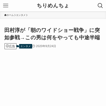
ちりめんちょ
ホーム
エンタメ
田村淳が「朝のワイドショー戦争」に突
如参戦→この男は何をやっても中途半端
広告
2020年9月24日
エンタメ