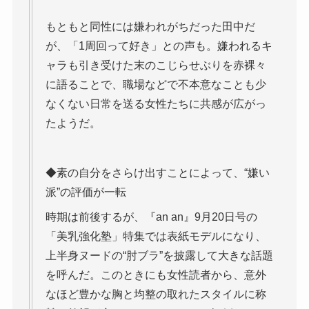
もともと同性には嫌われがちだった田中だ
が、「1周回って好き」との声も。嫌われるキ
ャラも引き受けた末のこじらせぶりを赤裸々
に語ることで、職場などで不本意なことも少
なくない日常を送る女性たちに共感が広がっ
たようだ。
◆素の自分をさらけ出すことによって、“嫌い
派”の評価が一転
時期は前後するが、『an an』9月20日号の
「美乳強化塾」特集では表紙モデルになり、
上半身ヌードの“肘ブラ”を披露して大きな話題
を呼んだ。このときにも女性読者から、意外
なほど豊かな胸と均整の取れたスタイルに称