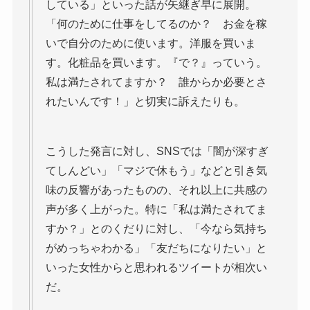
している」といった話が矢継ぎ早に展開。
「何のために仕事をしてるのか？ お金を稼
いで自分のために使います。洋服を買いま
す。化粧品を買います。『で？』っていう。
私は満たされてますか？ 誰からか必要とさ
れたいんです！」と切実に訴えたりも。
こうした発言に対し、SNSでは「闇が深すぎ
てしんどい」「マジで休もう」などと引き気
味の反響があったものの、それ以上に共感の
声が多く上がった。特に「私は満たされてま
すか？」とのくだりに対し、「今なら気持ち
がめっちゃわかる」「友だちになりたい」と
いった女性からと思われるツイートが相次い
だ。