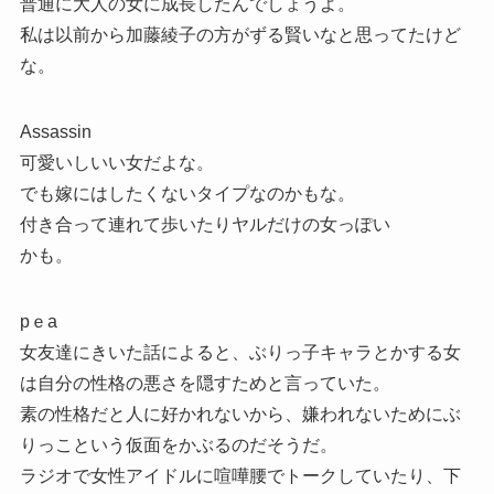
普通に大人の女に成長したんでしょうよ。
私は以前から加藤綾子の方がずる賢いなと思ってたけど
な。
Assassin
可愛いしいい女だよな。
でも嫁にはしたくないタイプなのかもな。
付き合って連れて歩いたりヤルだけの女っぽい
かも。
pｅa
女友達にきいた話によると、ぶりっ子キャラとかする女
は自分の性格の悪さを隠すためと言っていた。
素の性格だと人に好かれないから、嫌われないためにぶ
りっこという仮面をかぶるのだそうだ。
ラジオで女性アイドルに喧嘩腰でトークしていたり、下