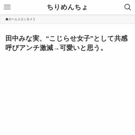
ちりめんちょ
ホーム
エンタメ
田中みな実、“こじらせ女子”として共感
呼びアンチ激減→可愛いと思う。