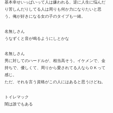
基本幸せいっぱいって人は嫌われる。逆に人生に悩んだ
り苦しんだりしてる人は周りも何か力になりたいと思
う。俺が好きになる女の子のタイプも一緒。
名無しさん
うなずくと音が鳴るようにしとかな
名無しさん
男に対してのハードルが、相当高そう。イケメンで、金
持ちで、優しくて、周りから愛されてる人ならＯＫって
感じ。
ただ、それを言う資格がこの人にはあると思うけどね。
トイレマック
闇は誰でもある