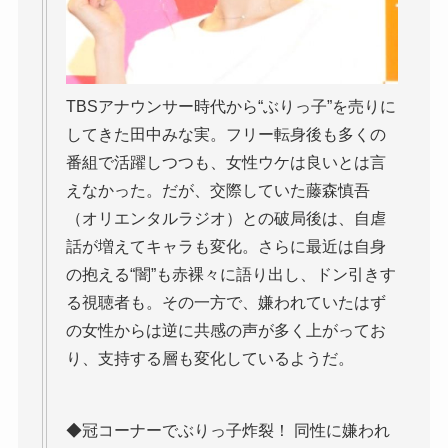
TBSアナウンサー時代から“ぶりっ子”を売りに
してきた田中みな実。フリー転身後も多くの
番組で活躍しつつも、女性ウケは良いとは言
えなかった。だが、交際していた藤森慎吾
（オリエンタルラジオ）との破局後は、自虐
話が増えてキャラも変化。さらに最近は自身
の抱える“闇”も赤裸々に語り出し、ドン引きす
る視聴者も。その一方で、嫌われていたはず
の女性からは逆に共感の声が多く上がってお
り、支持する層も変化しているようだ。
◆冠コーナーでぶりっ子炸裂！ 同性に嫌われ