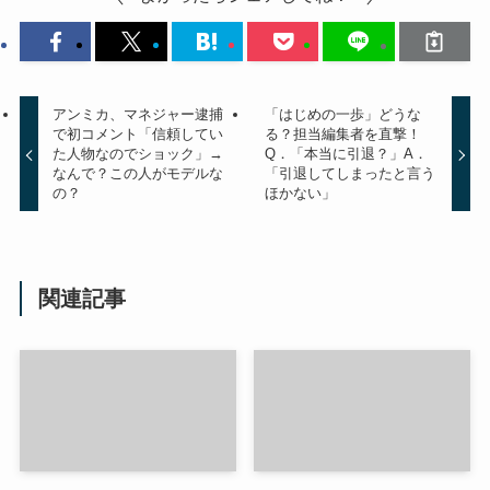
アンミカ、マネジャー逮捕
「はじめの一歩」どうな
で初コメント「信頼してい
る？担当編集者を直撃！
た人物なのでショック」→
Q．「本当に引退？」A．
なんで？この人がモデルな
「引退してしまったと言う
の？
ほかない」
関連記事