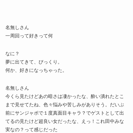
名無しさん
一周回って好きって何
なに？
夢に出てきて、びっくり。
何か、好きになっちゃった。
名無しさん
今くら見たけどあの暗さは凄かったな、酔い潰れたとこ
まで見せてたね、色々悩みや苦しみがありそう。だいぶ
前にサンジャポで１度真面目キャラ？でゲストとして出
てるの見たけど超良い女だったな、えっ！これ田中みな
実なの？って感じだった