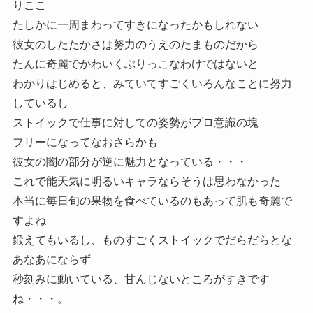
りここ
たしかに一周まわってすきになったかもしれない
彼女のしたたかさは努力のうえのたまものだから
たんに奇麗でかわいくぶりっこなわけではないと
わかりはじめると、みていてすごくいろんなことに努力
しているし
ストイックで仕事に対しての姿勢がプロ意識の塊
フリーになってなおさらかも
彼女の闇の部分が逆に魅力となっている・・・
これで能天気に明るいキャラならそうは思わなかった
本当に毎日旬の果物を食べているのもあって肌も奇麗で
すよね
鍛えてもいるし、ものすごくストイックでだらだらとな
あなあにならず
秒刻みに動いている、甘んじないところがすきです
ね・・・。