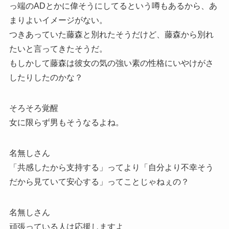
っ端のADとかに偉そうにしてるという噂もあるから、あ
まりよいイメージがない。
つきあっていた藤森と別れたそうだけど、藤森から別れ
たいと言ってきたそうだ。
もしかして藤森は彼女の気の強い素の性格にいやけがさ
したりしたのかな？
そろそろ覚醒
女に限らず男もそうなるよね。
名無しさん
「共感したから支持する」ってより「自分より不幸そう
だから見ていて安心する」ってことじゃねぇの？
名無しさん
頑張っている人は応援しますよ