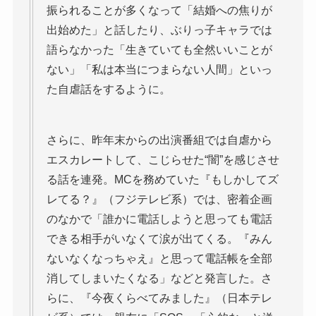
振られることが多くなって「結婚への焦りが
出始めた」と話したり、ぶりっ子キャラでは
語らなかった「生きていても全然いいことが
ない」「私は本当につまらない人間」といっ
た自虐話をするように。
さらに、昨年末からの出演番組では自虐から
エスカレートして、こじらせた“闇”を感じさせ
る話を連発。MCを務めていた『もしかしてズ
レてる？』（フジテレビ系）では、密着企画
のなかで「誰かに電話しようと思っても電話
できる相手がいなくて涙が出てくる。『みん
ないなくなっちゃえ』と思って電話帳を全部
消してしまいたくなる」などと発言した。さ
らに、『今夜くらべてみました』（日本テレ