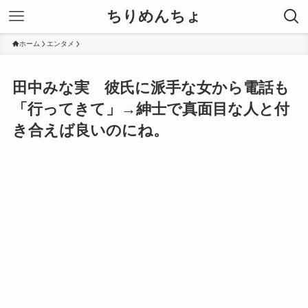
ちりめんちょ
ホーム
エンタメ
田中みな実 彼氏に派手な女から電話も
「行ってきて」→紳士で真面目な人と付
き合えば良いのにね。