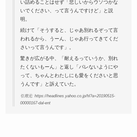
い詰めることはせず「悲しいからウソつかな
いでください、って言うんですけど」と説
明。
続けて「そうすると、じゃあ別れるぞって言
われるから、うーん、じゃあ行ってきてくだ
さいって言うんです」。
驚きが広がる中、「耐えるっていうか、別れ
たくないもーん」と返し「バレないようにや
って、ちゃんとわたしにも愛をくださいと思
うんです」と訴えていた。
引用元: https://headlines.yahoo.co.jp/hl?a=20190515-
00000167-dal-ent