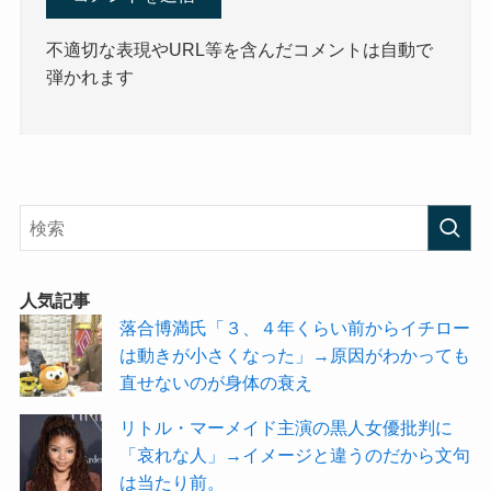
不適切な表現やURL等を含んだコメントは自動で
弾かれます
人気記事
落合博満氏「３、４年くらい前からイチロー
は動きが小さくなった」→原因がわかっても
直せないのが身体の衰え
リトル・マーメイド主演の黒人女優批判に
「哀れな人」→イメージと違うのだから文句
は当たり前。