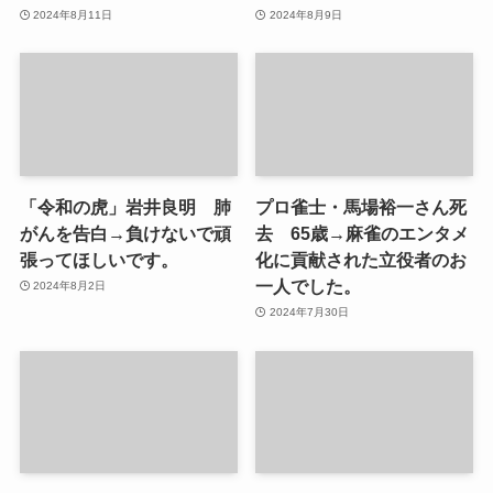
2024年8月11日
2024年8月9日
「令和の虎」岩井良明 肺
プロ雀士・馬場裕一さん死
がんを告白→負けないで頑
去 65歳→麻雀のエンタメ
張ってほしいです。
化に貢献された立役者のお
一人でした。
2024年8月2日
2024年7月30日