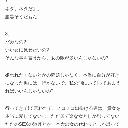
7.
ネタ、ネタだよ。
腹黒そうだもん
8.
バカなの?
いい女に見せたいの?
そんな事を言うから、女の敵が多いんじゃないの?
嫌われたくないとかの問題じゃなく、本当に自分が好き
になった男には、行かないで、私の側にいて!ってあまえ
ればいいんじゃないの?
行ってきて!て言われて、ノコノコ出掛ける男は、貴女を
本当に愛してないし、ただ居て楽な女としか思ってない!
ただのSEXの道具とか、本命の女の代わりとしか思って