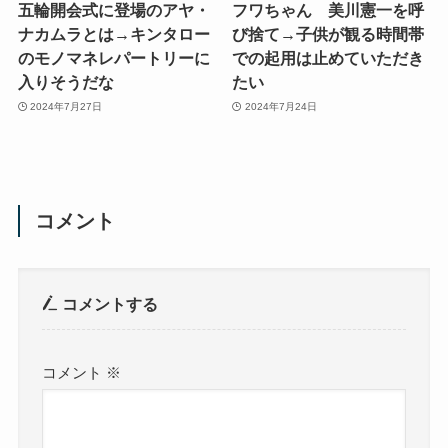
五輪開会式に登場のアヤ・
フワちゃん 美川憲一を呼
ナカムラとは→キンタロー
び捨て→子供が観る時間帯
のモノマネレパートリーに
での起用は止めていただき
入りそうだな
たい
2024年7月27日
2024年7月24日
コメント
コメントする
コメント
※