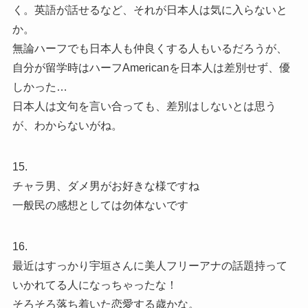
く。英語が話せるなど、それが日本人は気に入らないと
か。
無論ハーフでも日本人も仲良くする人もいるだろうが、
自分が留学時はハーフAmericanを日本人は差別せず、優
しかった…
日本人は文句を言い合っても、差別はしないとは思う
が、わからないがね。
15.
チャラ男、ダメ男がお好きな様ですね
一般民の感想としては勿体ないです
16.
最近はすっかり宇垣さんに美人フリーアナの話題持って
いかれてる人になっちゃったな！
そろそろ落ち着いた恋愛する歳かな。