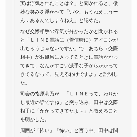
実は浮気されたことは？」と聞かれると、微
妙な笑みを浮かべて「いや、もうねえ…うー
ん…あるんでしょうねえ」と認めた。
なぜ交際相手の浮気が分かったかと聞かれる
と「ＬＩＮＥ電話に（着信時に）アイコンが
出ちゃうじゃないですか。で、あちら（交際
相手）がお風呂に入ってるときに電話かかっ
てきて、なんかすごい派手な子からかかって
きてるなって、見えるわけですよ」と説明し
た。
司会の指原莉乃が 「ＬＩＮＥって、わりか
し最近の話ですね」と突っ込み、田中は交際
相手に「かかってきてたよ～」と教えること
を明かした。
周囲が「怖い」「怖い」と言う中、田中は問