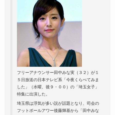
フリーアナウンサー田中みな実（３２）が１
５日放送の日本テレビ系「今夜くらべてみま
した」（水曜、後９・００）の「埼玉女子」
特集に出演した。
埼玉県は浮気が多い説が話題となり、司会の
フットボールアワー後藤輝基から「田中みな