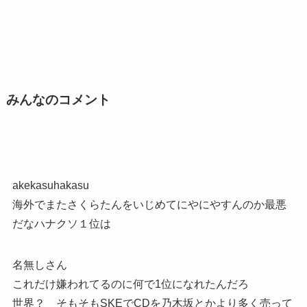
みんなのコメント
akekasuhakasu
海外でまたさくらたんをいじめてにやにやすんのか最悪
だなハナクソ１位は
名無しさん
これだけ嫌われてるのに何で1位になれたんだろ
世界？ そもそもSKEでCDを乃木坂とかより多く売って