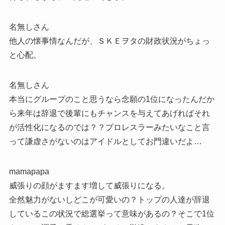
名無しさん
他人の懐事情なんだが、ＳＫＥヲタの財政状況がちょっ
と心配。
名無しさん
本当にグループのこと思うなら念願の1位になったんだか
ら来年は辞退で後輩にもチャンスを与えてあげればそれ
が活性化になるのでは？？プロレスラーみたいなこと言
って謙虚さがないのはアイドルとしてお門違いだよ…
mamapapa
威張りの顔がますます増して威張りになる。
全然魅力がないしどこが可愛いの？トップの人達が辞退
しているこの状況で総選挙って意味があるの？そこで1位