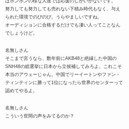
ばボンボンの様な人達では応援のしがいがないです。
努力しても努力しても売れない下積み時代もなく、与え
られた環境でのびのび。うらやましいですね。
オーディションに合格するだけでも凄い人ってことなん
でしょうけど。
名無しさん
そこまで言うなら、数年前にAKB48と絶縁した中国の
SNH48の総選挙に日本から立候補してみろよ。これこそ
本当のアウェーじゃん。中国でリーイートンやファン・
ティンティンに勝って1位になったら世界のセンターって
認めてやるよ。
名無しさん
こういう世間の声をみてるのか？