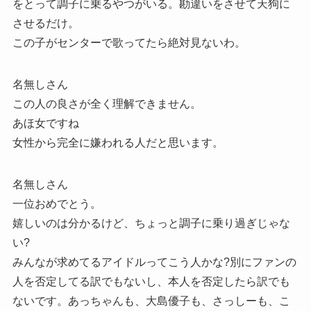
をとって調子に乗るやつがいる。勘違いをさせて天狗に
させるだけ。
この子がセンターで歌ってたら絶対見ないわ。
名無しさん
この人の良さが全く理解できません。
あほ女ですね
女性から完全に嫌われる人だと思います。
名無しさん
一位おめでとう。
嬉しいのは分かるけど、ちょっと調子に乗り過ぎじゃな
い?
みんなが求めてるアイドルってこう人かな?別にファンの
人を否定してる訳でもないし、本人を否定したら訳でも
ないです。あっちゃんも、大島優子も、さっしーも、こ