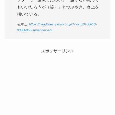
もいいだろうが（笑）」とつぶやき、炎上を
招いている。
引用元:
https://headlines.yahoo.co.jp/hl?a=20180618-
00000055-spnannex-ent
スポンサーリンク