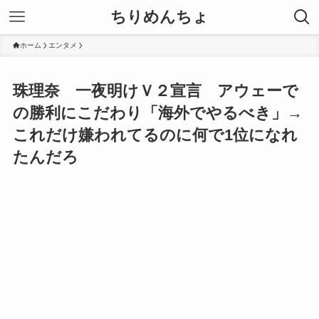
ちりめんちょ
ホーム
エンタメ
珠理奈 一夜明けＶ２宣言 アウェーで
の勝利にこだわり「海外でやるべき」→
これだけ嫌われてるのに何で1位になれ
たんだろ