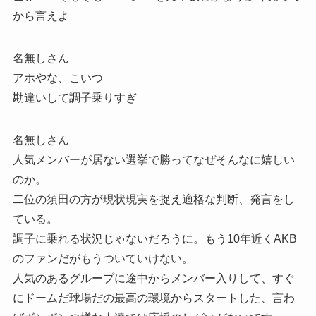
から言えよ
名無しさん
アホやな、こいつ
勘違いして調子乗りすぎ
名無しさん
人気メンバーが居ない選挙で勝ってなぜそんなに嬉しい
のか。
二位の須田の方が現状現実を捉え適格な判断、発言をし
ている。
調子に乗れる状況じゃないだろうに。もう10年近くAKB
のファンだがもうついていけない。
人気のあるグループに途中からメンバー入りして、すぐ
にドームだ球場だの最高の環境からスタートした、言わ