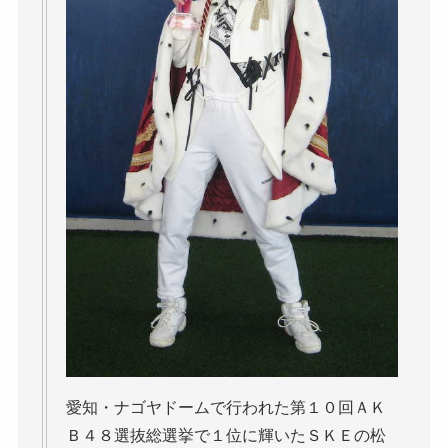
愛知・ナゴヤドームで行われた第１０回ＡＫ
Ｂ４８選抜総選挙で１位に輝いたＳＫＥの松