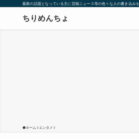
最新の話題となっている主に芸能ニュース等の色々な人の書き込み
ちりめんちょ
ホーム
エンタメ