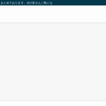
をまとめております。ぜひ皆さんご覧になっていってください。