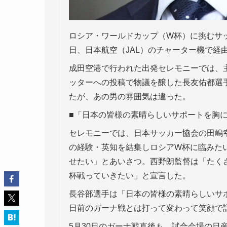
ロシア・ワールドカップ（W杯）に挑むサッ
日、日本航空（JAL）のチャーター機で経
成田空港で行われた出発セレモニーでは、
ッターへの投稿で物議を醸した長友佑都選
たが、あの男の雰囲気は違った。
■「日本の皆様の素晴らしいサポートを胸
セレモニーでは、日本サッカー協会の田嶋幸
の経験・英知を結集しロシアW杯に臨みた
せたい」とあいさつ。西野朗監督は「たく
杯戦っていきたい」と宣言した。
長谷部選手は「日本の皆様の素晴らしいサ
日前のガーナ戦とは打って変わって笑顔で
5月30日のガーナ戦直後も、試合会場の日