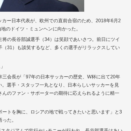
カー日本代表が、欧州での直前合宿のため、2018年6月2
由地のドイツ・ミュンヘンに向かった。
主将の長谷部誠選手（34）は笑顔であいさつ。前日にツイ
手（31）も談笑するなど、多くの選手がリラックスしてい
に」
三会長が「97年の日本サッカーの歴史、W杯に出て20年
い。選手・スタッフ一丸となり、日本らしいサッカーを見
さんのファン・サポーターの期待に応えられるように精一
ポートを胸に、ロシアの地で戦ってきたいと思います」と3
語った。
産スタジアムで壮行セレモニーが行われ、長谷部選手はあい