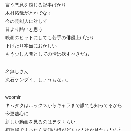
言う悪意を感じる記事ばかり
木村拓哉がとかでなく
今の芸能人に対して
昔より酷いと思う
映画のヒットにしても若手の俳優上げたり
下げたり本当におかしい
もう少し人間としての情は残すべきだゎ
名無しさん
流石ゲンダイ。しょうもない。
woomin
キムタクはルックスからキャラまで誰でも知ってるから
今更熱心に
新しい動画を見るのはヲタくらい。
初登場でまったく未知の娘がどんな人物か見たい人の方