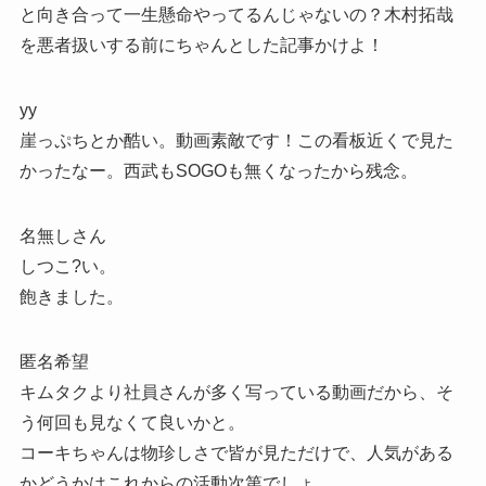
と向き合って一生懸命やってるんじゃないの？木村拓哉
を悪者扱いする前にちゃんとした記事かけよ！
yy
崖っぷちとか酷い。動画素敵です！この看板近くで見た
かったなー。西武もSOGOも無くなったから残念。
名無しさん
しつこ?い。
飽きました。
匿名希望
キムタクより社員さんが多く写っている動画だから、そ
う何回も見なくて良いかと。
コーキちゃんは物珍しさで皆が見ただけで、人気がある
かどうかはこれからの活動次第でしょ。