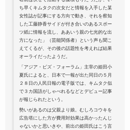
ち早くキムタクの次女だと情報を入手した某
女性誌が記事にする方向で動き、それを察知
した工藤静香サイドが付き合いのあるスポー
ツ紙に情報を流し、ああいう親の七光的な出
方になった」（芸能関係者）という声も聞こ
えてくるが、その後の話題性を考えれば結果
オーライだったようだ。
「アジア・ビズ・フォーラム」主宰の姫田小
夏氏によると、日本で一報が出た同日の５月
２８日の人民日報の電子版では、キムタク似
で３カ国語がしゃべれるなどとデビュー記事
が報じられたという。
勢いがあるのは父親より娘。むしろコウキを
広告塔にした方が費用対効果は高かったんじ
ゃないかと思いきや、前出の姫田氏はこう言