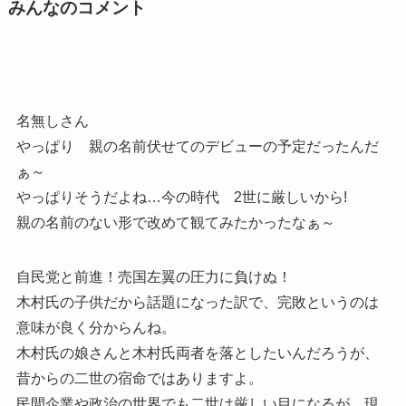
みんなのコメント
名無しさん
やっぱり 親の名前伏せてのデビューの予定だったんだ
ぁ～
やっぱりそうだよね…今の時代 2世に厳しいから!
親の名前のない形で改めて観てみたかったなぁ～
自民党と前進！売国左翼の圧力に負けぬ！
木村氏の子供だから話題になった訳で、完敗というのは
意味が良く分からんね。
木村氏の娘さんと木村氏両者を落としたいんだろうが、
昔からの二世の宿命ではありますよ。
民間企業や政治の世界でも二世は厳しい目になるが、現