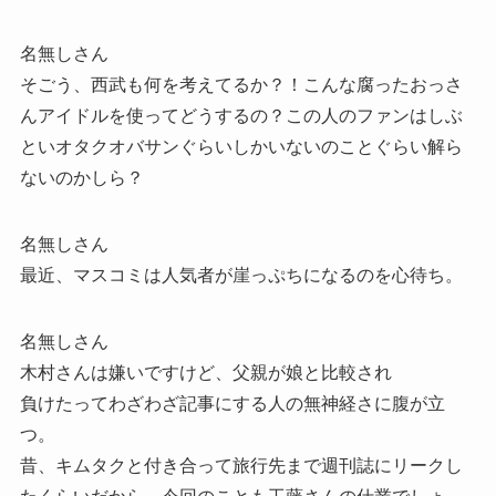
名無しさん
そごう、西武も何を考えてるか？！こんな腐ったおっさ
んアイドルを使ってどうするの？この人のファンはしぶ
といオタクオバサンぐらいしかいないのことぐらい解ら
ないのかしら？
名無しさん
最近、マスコミは人気者が崖っぷちになるのを心待ち。
名無しさん
木村さんは嫌いですけど、父親が娘と比較され
負けたってわざわざ記事にする人の無神経さに腹が立
つ。
昔、キムタクと付き合って旅行先まで週刊誌にリークし