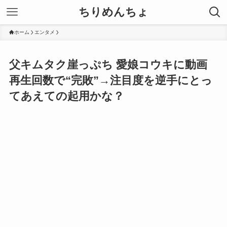
ちりめんちょ
ホーム
エンタメ
父キムタク崖っぷち 愛娘コウキに動画
再生回数で“完敗”→注目度を逆手にとっ
てあえての起用かな？