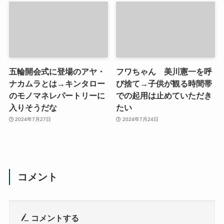
五輪開会式に登場のアヤ・
フワちゃん 美川憲一を呼
ナカムラとは→キンタロー
び捨て→子供が観る時間帯
のモノマネレパートリーに
での起用は止めていただき
入りそうだな
たい
2024年7月27日
2024年7月24日
コメント
コメントする