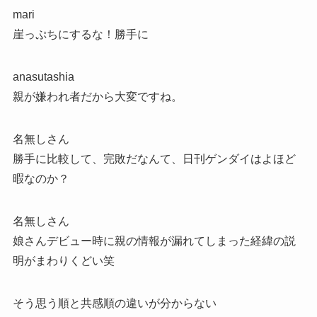
mari
崖っぷちにするな！勝手に
anasutashia
親が嫌われ者だから大変ですね。
名無しさん
勝手に比較して、完敗だなんて、日刊ゲンダイはよほど
暇なのか？
名無しさん
娘さんデビュー時に親の情報が漏れてしまった経緯の説
明がまわりくどい笑
そう思う順と共感順の違いが分からない