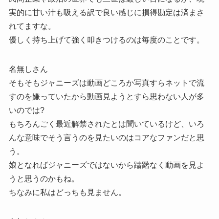
実的に甘い汁も吸える訳で良い感じに損得勘定は済まさ
れてますな。
優しく持ち上げて強く叩きつけるのは毎度のことです。
名無しさん
そもそもジャニーズは動画どころか写真すらネットで流
すのを嫌っていたから動画見ようとすら思わない人が多
いのでは?
もちろんごく最近解禁されたとは聞いているけど、いろ
んな意味でそう言うのを見たいのはコアなファンだと思
う。
娘となればジャニーズではないから躊躇なく動画を見よ
うと思うのかもね。
ちなみに私はどっちも見ません。