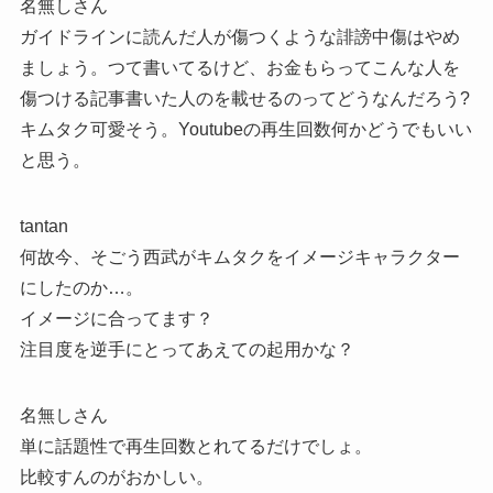
名無しさん
ガイドラインに読んだ人が傷つくような誹謗中傷はやめ
ましょう。つて書いてるけど、お金もらってこんな人を
傷つける記事書いた人のを載せるのってどうなんだろう?
キムタク可愛そう。Youtubeの再生回数何かどうでもいい
と思う。
tantan
何故今、そごう西武がキムタクをイメージキャラクター
にしたのか…。
イメージに合ってます？
注目度を逆手にとってあえての起用かな？
名無しさん
単に話題性で再生回数とれてるだけでしょ。
比較すんのがおかしい。