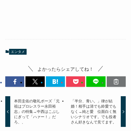
エンタメ
よかったらシェアしてね！
本田圭佑の敬礼ポーズ「元
「半分、青い。」律が結
祖はプロレスラー永田裕
婚！相手は清でも鈴愛でも
志」の特集→中西はこぶし
なく→純と愛 位面白く無
にぎって「ハァー！」だ
いシナリオです。でも役者
ろ、、
さん好きなんで見てます。