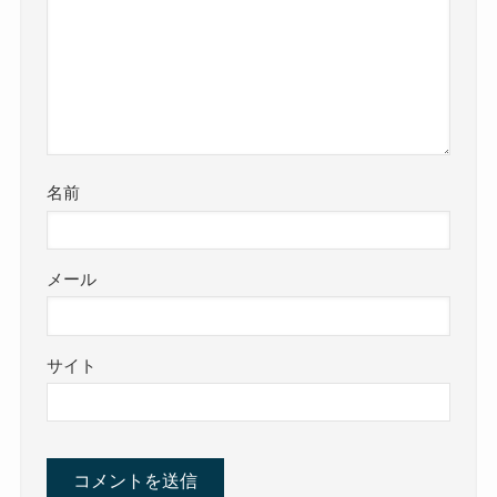
名前
メール
サイト