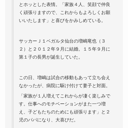
とホッとした表情。「家族４人、笑顔で仲良
く頑張りますので、これからもよろしくお願
いいたします」と喜びをかみしめている。
サッカーＪ１ベガルタ仙台の増嶋竜也（３
２）と２０１２年９月に結婚。１５年９月に
第１子の長男が誕生していた。
この日、増嶋は試合の移動もあって立ち会え
なかったが、病院に駆け付けて妻子と対面。
「家族が１人増えてこれからが凄く楽しみで
す。仕事へのモチベーションがまた一つ増
え、子どもたちのためにも頑張ります」と２
児のパパになり、大喜びだ。