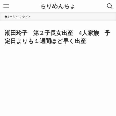
ちりめんちょ
ホーム
エンタメ
潮田玲子 第２子長女出産 4人家族 予
定日よりも１週間ほど早く出産