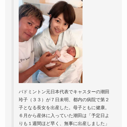
バドミントン元日本代表でキャスターの潮田
玲子（３３）が７日未明、都内の病院で第２
子となる長女を出産した。母子ともに健康。
６月から産休に入っていた潮田は「予定日よ
りも１週間ほど早く、無事に出産しました」