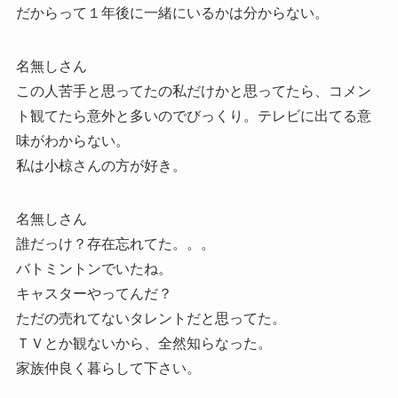
だからって１年後に一緒にいるかは分からない。
名無しさん
この人苦手と思ってたの私だけかと思ってたら、コメン
ト観てたら意外と多いのでびっくり。テレビに出てる意
味がわからない。
私は小椋さんの方が好き。
名無しさん
誰だっけ？存在忘れてた。。。
バトミントンでいたね。
キャスターやってんだ？
ただの売れてないタレントだと思ってた。
ＴＶとか観ないから、全然知らなった。
家族仲良く暮らして下さい。