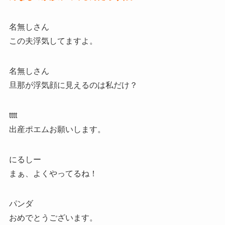
名無しさん
この夫浮気してますよ。
名無しさん
旦那が浮気顔に見えるのは私だけ？
tttt
出産ポエムお願いします。
にるしー
まぁ、よくやってるね！
パンダ
おめでとうございます。