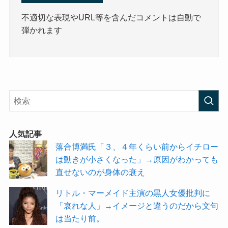
不適切な表現やURL等を含んだコメントは自動で
弾かれます
人気記事
落合博満氏「３、４年くらい前からイチロー
は動きが小さくなった」→原因がわかっても
直せないのが身体の衰え
リトル・マーメイド主演の黒人女優批判に
「哀れな人」→イメージと違うのだから文句
は当たり前。