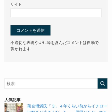
サイト
不適切な表現やURL等を含んだコメントは自動で
弾かれます
人気記事
落合博満氏「３、４年くらい前からイチロー