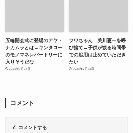
五輪開会式に登場のアヤ・
フワちゃん 美川憲一を呼
ナカムラとは→キンタロー
び捨て→子供が観る時間帯
のモノマネレパートリーに
での起用は止めていただき
入りそうだな
たい
2024年7月27日
2024年7月24日
コメント
コメントする