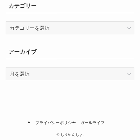
カテゴリー
カ
テ
ゴ
リ
アーカイブ
ー
ア
ー
カ
イ
ブ
プライバシーポリシー
ガールライフ
©
ちりめんちょ.