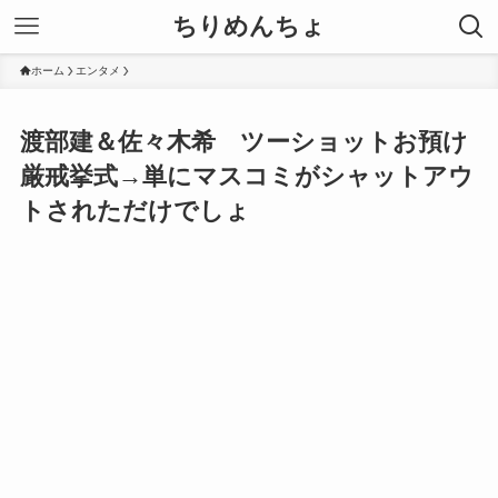
ちりめんちょ
ホーム
エンタメ
渡部建＆佐々木希 ツーショットお預け
厳戒挙式→単にマスコミがシャットアウ
トされただけでしょ