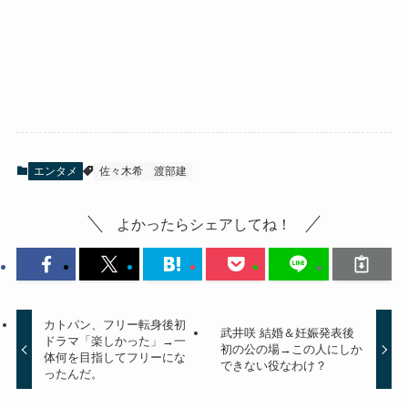
エンタメ
佐々木希
渡部建
よかったらシェアしてね！
カトパン、フリー転身後初
武井咲 結婚＆妊娠発表後
ドラマ「楽しかった」→一
初の公の場→この人にしか
体何を目指してフリーにな
できない役なわけ？
ったんだ。