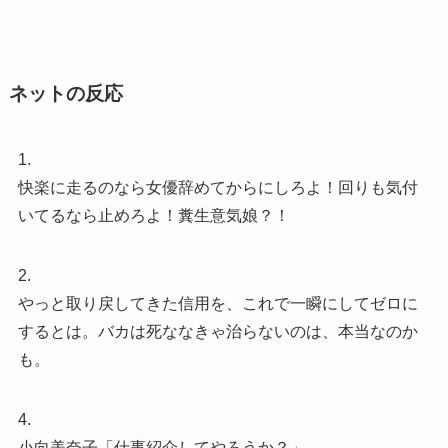
ネットの反応
1.
快楽に走るのなら女優辞めてからにしろよ！回りも気付
いてるなら止めろよ！糞生意気娘？！
2.
やっと取り戻してきた信用を、これで一瞬にしてゼロに
するとは。バカは死ななきゃ治らないのは、本当なのか
も。
4.
小向美奈子「仕事紹介してやろうか？」