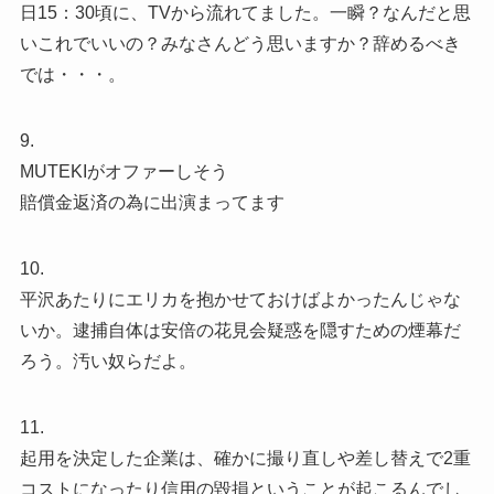
日15：30頃に、TVから流れてました。一瞬？なんだと思
いこれでいいの？みなさんどう思いますか？辞めるべき
では・・・。
9.
MUTEKIがオファーしそう
賠償金返済の為に出演まってます
10.
平沢あたりにエリカを抱かせておけばよかったんじゃな
いか。逮捕自体は安倍の花見会疑惑を隠すための煙幕だ
ろう。汚い奴らだよ。
11.
起用を決定した企業は、確かに撮り直しや差し替えで2重
コストになったり信用の毀損ということが起こるんでし