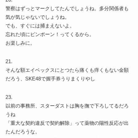
警察はずっとマークしてたんでしょうね。多分関係者も
気が気じゃないでしょうね。
でも、すぐには捕まえないよ。
忘れた頃にピンポーン！ってくるから。
お楽しみに。
21.
そんな額エイベックスにとつたら痛くも痒くもない金額
だろう、SKE48で握手券うりまくりやし
23.
以前の事務所、スターダストは胸を撫で下ろしてるだろ
うね
「重大な契約違反で契約解除」って薬物の陽性反応が出
たんだろうな。