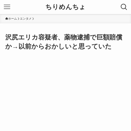
ちりめんちょ
ホーム
エンタメ
沢尻エリカ容疑者、薬物逮捕で巨額賠償
か→以前からおかしいと思っていた