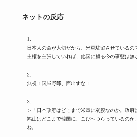
ネットの反応
1.
日本人の命が大切だから、米軍駐留させているの
主権を主張していれば、他国に頼る今の事態は無
2.
無視！国賊野郎、面出すな！
3.
＞「日本政府はどこまで米軍に弱腰なのか。政府
鳩山はどこまで韓国に、こびへつらっているのか
ね。