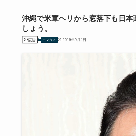
沖縄で米軍ヘリから窓落下も日本
しょう。
広告
2019年9月4日
エンタメ