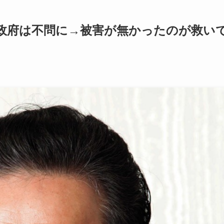
政府は不問に→被害が無かったのが救い