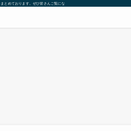
をまとめております。ぜひ皆さんご覧になっていってください。