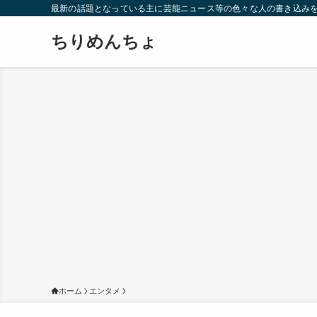
最新の話題となっている主に芸能ニュース等の色々な人の書き込み
ちりめんちょ
ホーム
エンタメ