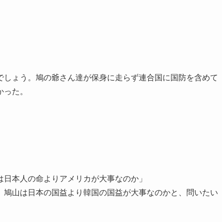
でしょう。鳩の爺さん達が保身に走らず連合国に国防を含めて
かった。
は日本人の命よりアメリカが大事なのか」
。鳩山は日本の国益より韓国の国益が大事なのかと、問いたい