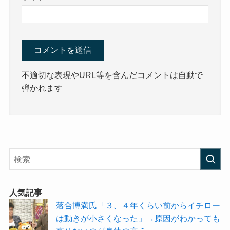
不適切な表現やURL等を含んだコメントは自動で
弾かれます
人気記事
落合博満氏「３、４年くらい前からイチロー
は動きが小さくなった」→原因がわかっても