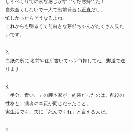
しゃべくりでの素な感じがすごく好感持てた！
自炊全くしないで一人で出前発言も正直だし。
忙しかったらそうなるよね。
これからも明るくて前向きな芽郁ちゃんがたくさん見た
いです。
2.
白紙の所に 名前や住所書いてハンコ押してね。郵送で送
ります
3.
「半分、青い。」の脚本家が、的確だったのは。配役の
性格と、演者の本質が同じだったこと。
実生活でも、夫に「死んでくれ」と言える人だ。
4.