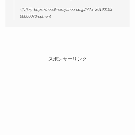
引用元: https://headlines.yahoo.co.jp/hl?a=20190103-
00000078-sph-ent
スポンサーリンク