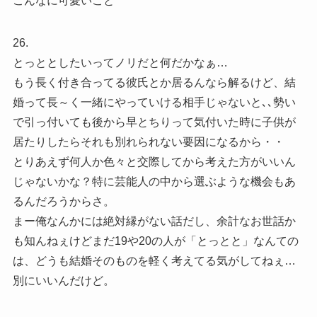
こんなに可愛いこと
26.
とっととしたいってノリだと何だかなぁ…
もう長く付き合ってる彼氏とか居るんなら解るけど、結
婚って長～く一緒にやっていける相手じゃないと､､勢い
で引っ付いても後から早とちりって気付いた時に子供が
居たりしたらそれも別れられない要因になるから・・
とりあえず何人か色々と交際してから考えた方がいいん
じゃないかな？特に芸能人の中から選ぶような機会もあ
るんだろうからさ。
まー俺なんかには絶対縁がない話だし、余計なお世話か
も知んねぇけどまだ19や20の人が「とっとと」なんての
は、どうも結婚そのものを軽く考えてる気がしてねぇ…
別にいいんだけど。