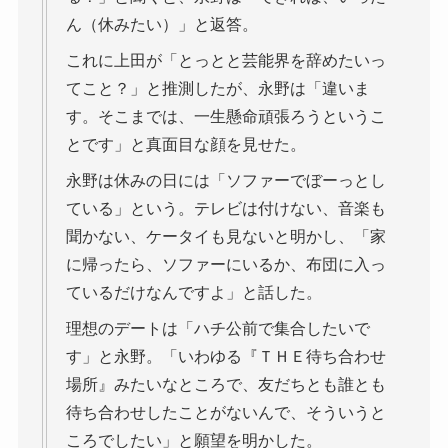
ん（休みたい）」と返答。
これに上田が「とっとと芸能界を辞めたいっ
てこと？」と推測したが、永野は「違いま
す。そこまでは、一生懸命頑張ろうというこ
とです」と真面目な顔を見せた。
永野は休みの日には「ソファーでぼーっとし
ている」という。テレビは付けない、音楽も
聞かない、ケータイも見ないと明かし、「家
に帰ったら、ソファーにいるか、布団に入っ
ているだけなんですよ」と話した。
理想のデートは「ハチ公前で集合したいで
す」と永野。「いわゆる『ＴＨＥ待ち合わせ
場所』みたいなところで、友だちとも誰とも
待ち合わせしたことがないんで、そういうと
ころでしたい」と願望を明かした。