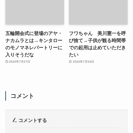
五輪開会式に登場のアヤ・
フワちゃん 美川憲一を呼
ナカムラとは→キンタロー
び捨て→子供が観る時間帯
のモノマネレパートリーに
での起用は止めていただき
入りそうだな
たい
2024年7月27日
2024年7月24日
コメント
コメントする