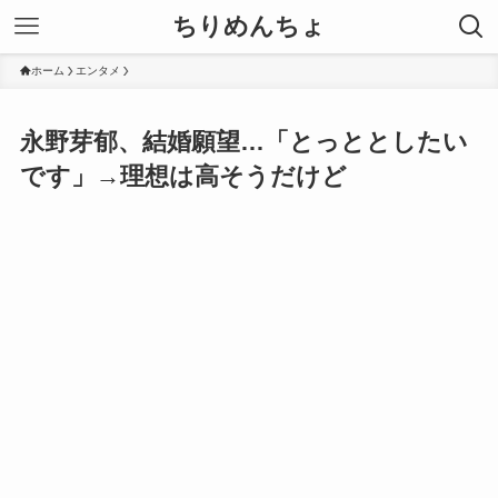
ちりめんちょ
ホーム
エンタメ
永野芽郁、結婚願望…「とっととしたい
です」→理想は高そうだけど