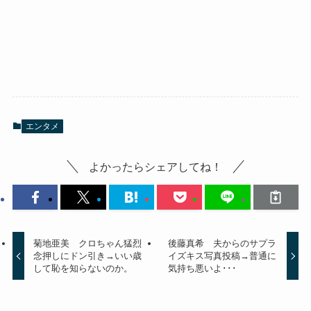
エンタメ
よかったらシェアしてね！
菊地亜美 クロちゃん猛烈
後藤真希 夫からのサプラ
念押しにドン引き→いい歳
イズキス写真投稿→普通に
して恥を知らないのか。
気持ち悪いよ･･･