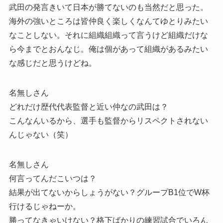
武田の発言きいて日本が勝てないのも当然だと思った。
海外の強いところは皆仲良く楽しくなんてゆとりみたい
なことしない。それに組織組織って言うけど組織だけな
ら今までとおんなじ。俺は個があって組織があるみたい
な感じだと思うけどね。
名無しさん
どれだけ歴代代表監督と近い仲なの武田は？
こんなんいるから、選手も監督からリスペクトされない
んじゃない（笑）
名無しさん
何言ってんだこいつは？
結果が出てないからしょうがない？グループB1位でW杯
行けるじゃねーか。
勝ってなきゃいけない？格下ばかりの練習試合でいろん