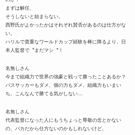
まずは解任、
そうしないと始まらない。
西野氏がよかったかはそれぞれ賛否があるのは仕方がな
い。
ハリルで貴重なワールドカップ経験を棒に降るより、日
本人監督で〝まだマシ〝！
名無しさん
今まで組織力で世界の強豪と戦って勝ったことあるか？
パスサッカーもダメ、個の力もダメ、組織力もいまい
ち。こんなんで勝てる気がしない…
名無しさん
代表監督になった人にもうちょっと尊敬の念とかない
の、バカだから仕方ないのかもしれないけど。