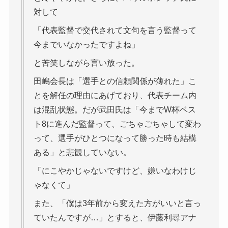
対して
「代表監督で交代されて文句を言う監督って
今までいなかったですよね」
と苦笑しながら言い放った。
田嶋会長は「選手との信頼関係が薄れた」こ
とを解任の理由にあげており、代表チーム内
は混乱状態。だが武田氏は「今までW杯ベス
ト8に進んだ監督って、ごちゃごちゃして変わ
って、選手がひとつになって勝った時も結構
ある」と悲観していない。
「にこやかじゃないですけど、嫌いなわけじ
ゃなくて」
また、「僕は3年前から変えた方がいいと言っ
ていたんですが…」とすると、伊藤利尋アナ