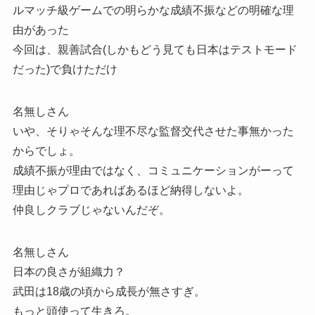
ルマッチ級ゲームでの明らかな成績不振などの明確な理
由があった
今回は、親善試合(しかもどう見ても日本はテストモード
だった)で負けただけ
名無しさん
いや、そりゃそんな理不尽な監督交代させた事無かった
からでしょ。
成績不振が理由ではなく、コミュニケーションがーって
理由じゃプロであればあるほど納得しないよ。
仲良しクラブじゃないんだぞ。
名無しさん
日本の良さが組織力？
武田は18歳の頃から成長が無さすぎ。
もっと頭使って生きろ。