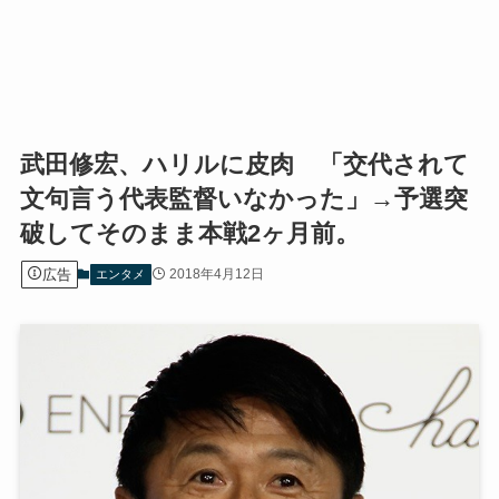
武田修宏、ハリルに皮肉 「交代されて
文句言う代表監督いなかった」→予選突
破してそのまま本戦2ヶ月前。
広告
2018年4月12日
エンタメ