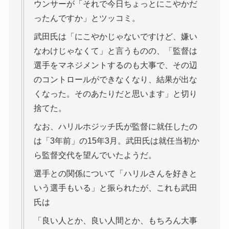
ウンサーが「それで今日ちょっとにこやかだ
ったんですか」とツッコミ。
武田氏は「にこやかじゃないですけど、嫌い
なわけじゃなくて」と言うものの、「監督は
選手をマネジメントするのも大事で、その辺
のコントロールができなくなり、結果が出な
くなった。そのあたりだと思います」と切り
捨てた。
なお、ハリルホジッチ氏が監督に就任したの
は「3年前」の15年3月。武田氏は就任当初か
ら監督交代を望んでいたようだ。
選手との関係について「ハリルさんを好きと
いう選手もいる」と振られたが、これも武田
氏は
「良い人とか、良い人間とか、もちろん大事