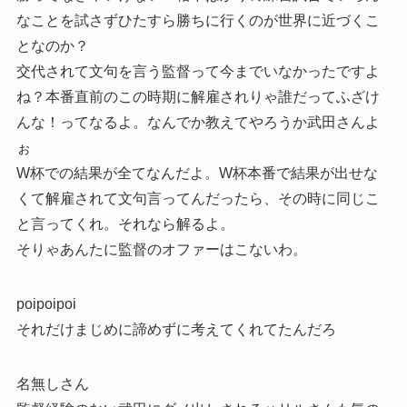
なことを試さずひたすら勝ちに行くのが世界に近づくこ
となのか？
交代されて文句を言う監督って今までいなかったですよ
ね？本番直前のこの時期に解雇されりゃ誰だってふざけ
んな！ってなるよ。なんでか教えてやろうか武田さんよ
ぉ
W杯での結果が全てなんだよ。W杯本番で結果が出せな
くて解雇されて文句言ってんだったら、その時に同じこ
と言ってくれ。それなら解るよ。
そりゃあんたに監督のオファーはこないわ。
poipoipoi
それだけまじめに諦めずに考えてくれてたんだろ
名無しさん