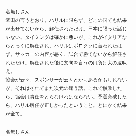
名無しさん
武田の言うとおり。ハリルに限らず、どこの国でも結果
が出せてないから、解任されただけ。日本に限った話じ
ゃない。タイミングは確かに悪いが、これがイタリアな
らとっくに解任され、ハリルはボロクソに言われたは
ず。サッカーの内容が悪く、試合で勝てないから解任さ
れただけ。解任された後に文句を言うのは負け犬の遠吠
え。
協会が云々、スポンサーが云々とかもあるかもしれない
が、それはそれでまた次元の違う話。これで惨敗した
ら、協会は責任をとらなければならない。予選突破した
ら、ハリル解任が正しかったということ。とにかく結果
が全て。
名無しさん