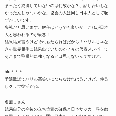
まったく納得していないのは何故かな？、話し合いもな
かったんじゃないかな。協会の人は同じ日本人として恥
ずかしいです。
失礼だと思います。解任はどうでも良いが、これが日本
人と思われるのが最悪！
結果結果言うけどそれもたらればだから！ハリルじゃな
きゃ世界相手に結果出ていたのか？今の代表メンバーで
そこまで飛躍的に強くなるとは思えないんですけど。
blu＊＊＊
予選敗退でハリル高笑いにならなければ良いけど、仲良
しクラブ復活だね。
名無しさん
結局自分の今後の立ち位置の確保と日本サッカー界を敵