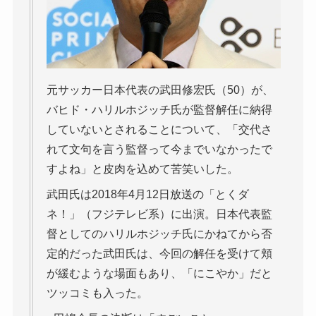
元サッカー日本代表の武田修宏氏（50）が、
バヒド・ハリルホジッチ氏が監督解任に納得
していないとされることについて、「交代さ
れて文句を言う監督って今までいなかったで
すよね」と皮肉を込めて苦笑いした。
武田氏は2018年4月12日放送の「とくダ
ネ！」（フジテレビ系）に出演。日本代表監
督としてのハリルホジッチ氏にかねてから否
定的だった武田氏は、今回の解任を受けて頬
が緩むような場面もあり、「にこやか」だと
ツッコミも入った。