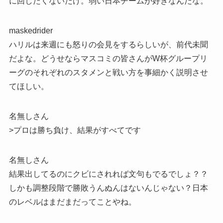
に回したくないだけ。弱い日本チームが好きなんだな。
maskedrider
ハリルは来週にも怒りの会見をするらしいが、前代未聞
だよな。どうせならマスコミの皆さんがW杯グループリ
ーグのそれぞれのスタメンと戦い方を事細かく説明させ
てほしい。
名無しさん
>プロは勝ち負け、結果がすべてです
名無しさん
結果出してるのにクビにされれば文句もでるでしょ？？
しかも調整段階で勝敗うんぬんはないんじゃない？日本
のレベルはまだまだってことやね。