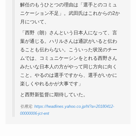
解任のもうひとつの理由は「選手とのコミュ
ニケーション不足」。武田氏はこれからの2か
月について、
「西野（朗）さんという日本人になって、言
葉が通じる。ハリルさんは通訳がいると伝わ
ることも伝わらない。こういった状況のチー
ムでは、コミュニケーシンをとれる西野さん
みたいな日本人の方がやって同じ方向に向く
こと。やるのは選手ですから、選手がいかに
楽しくやれるかが大事です」
と西野新監督に期待していた。
引用元:
https://headlines.yahoo.co.jp/hl?a=20180412-
00000006-jct-ent