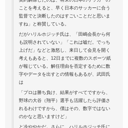
ことを考えると、早く日本のサッカーに合う
監督でと決断したのはすごいことだと思いま
すね」と称賛している。
だがハリルホジッチ氏は、「田嶋会長から何
も説明されていない」「これは嘘だ。でっち
上げだ」などと激怒し、来日して会見を開く
考えもあると、12日までに複数のスポーツ紙
が報じている。解任理由を否定するために数
字やデータを出すとの情報もあるが、武田氏
は
「プロは勝ち負け、結果がすべてですから、
野球の大谷（翔平）選手も活躍したら評価さ
れるわけですから、僕はその、数字ではない
のかなと思いますけど」
と冷ややかだ。さらに、ハリルホジッチ氏に